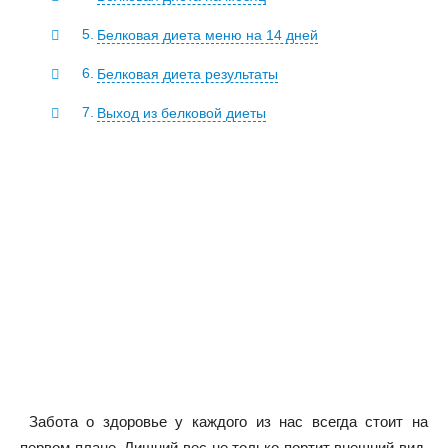
Белковая диета меню на 14 дней
Белковая диета результаты
Выход из белковой диеты
Забота о здоровье у каждого из нас всегда стоит на
первом плане. Лишний вес не только портит внешний вид,