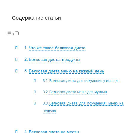
Содержание статьи
Что же такое белковая диета
Белковая диета: продукты
Белковая диета меню на каждый день
Белковая диета для похудения у женщин
Белковая диета меню для мужчин
Белковая диета для похудения: меню на
неделю
Белковая диета на месяц