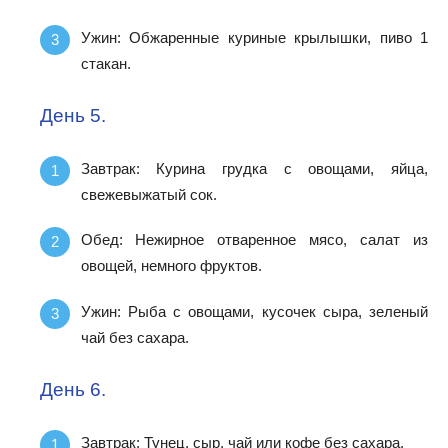
Ужин: Обжаренные куриные крылышки, пиво 1
стакан.
День 5.
Завтрак: Курина грудка с овощами, яйца,
свежевыжатый сок.
Обед: Нежирное отваренное мясо, салат из
овощей, немного фруктов.
Ужин: Рыба с овощами, кусочек сыра, зеленый
чай без сахара.
День 6.
Завтрак: Тунец, сыр, чай или кофе без сахара.