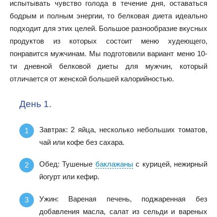
испытывать чувство голода в течение дня, оставаться
бодрым и полным энергии, то белковая диета идеально
подходит для этих целей. Большое разнообразие вкусных
продуктов из которых состоит меню худеющего,
понравится мужчинам. Мы подготовили вариант меню 10-
ти дневной белковой диеты для мужчин, который
отличается от женской большей калорийностью.
День 1.
Завтрак: 2 яйца, несколько небольших томатов,
чай или кофе без сахара.
Обед: Тушеные
баклажаны
с курицей, нежирный
йогурт или кефир.
Ужин: Вареная печень, поджаренная без
добавления масла, салат из сельди и вареных