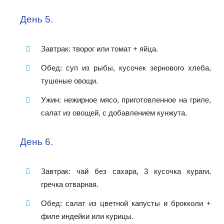
День 5.
Завтрак: творог или томат + яйца.
Обед: суп из рыбы, кусочек зернового хлеба,
тушеные овощи.
Ужин: нежирное мясо, приготовленное на гриле,
салат из овощей, с добавлением кунжута.
День 6.
Завтрак: чай без сахара, 3 кусочка кураги,
гречка отварная.
Обед: салат из цветной капусты и брокколи +
филе индейки или курицы.