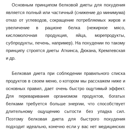
Основным принципом белковой диеты для похудения
является полный или частичный (снижение до минимума)
отказ от углеводов, сокращение потребляемых жиров и
увеличение в рационе белка (нежирное мясо,
кисломолочная продукция, яйца, морепродукты,
субпродукты, печень, например). На похудении по такому
принципу строятся диеты Аткинса, Дюкана, Кремлевская
и др.
Белковая диета при соблюдении правильного списка
продуктов в своем меню, о котором мы расскажем ниже и
основных правил, дает очень быстро ощутимый эффект.
Для переваривания организмом продуктов, богатых
белками требуется больше энергии, что способствует
длительному ощущению сытости без упадка сил.
Поэтому белковая диета для быстрого похудения
подходит идеально, конечно если у вас нет медицинских