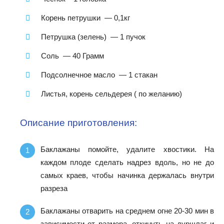
Корень петрушки — 0,1кг
Петрушка (зелень) — 1 пучок
Соль — 40 Грамм
Подсолнечное масло — 1 стакан
Листья, корень сельдерея ( по желанию)
Описание приготовления:
Баклажаны помойте, удалите хвостики. На
каждом плоде сделать надрез вдоль, но не до
самых краев, чтобы начинка держалась внутри
разреза
Баклажаны отварить на среднем огне 20-30 мин в
зависимости от размера, откинуть на дуршлаг и