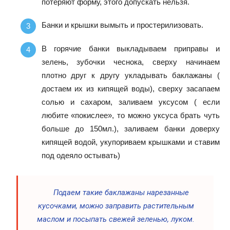
потеряют форму, этого допускать нельзя.
Банки и крышки вымыть и простерилизовать.
В горячие банки выкладываем приправы и
зелень, зубочки чеснока, сверху начинаем
плотно друг к другу укладывать баклажаны (
достаем их из кипящей воды), сверху засапаем
солью и сахаром, заливаем уксусом ( если
любите «покислее», то можно уксуса брать чуть
больше до 150мл.), заливаем банки доверху
кипящей водой, укупориваем крышками и ставим
под одеяло остывать)
Подаем такие баклажаны нарезанные
кусочками, можно заправить растительным
маслом и посыпать свежей зеленью, луком.