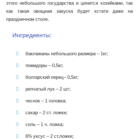
этого небольшого государства и ценится хозяйками, так
как такая овощная закуска будет кстати даже на
праздничном столе.
Ингредиенты:
баклажаны небольшого размера – 1кг;
помидоры – 0,5кг;
болгарский перец– 0,5кг;
репчатый лук – 2 шт;
чеснок – 1 головка;
сахар – 2 ст. ложки;
соль – 1 ч. ложка;
6% уксус – 2 ст.ложки;