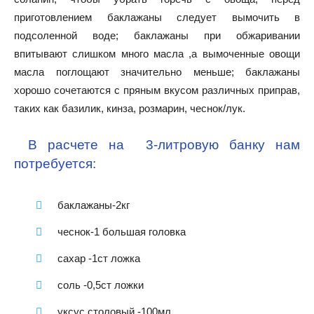
приготовлением баклажаны следует вымочить в
подсоленной воде; баклажаны при обжаривании
впитывают слишком много масла ,а вымоченные овощи
масла поглощают значительно меньше; баклажаны
хорошо сочетаются с пряным вкусом различных приправ,
таких как базилик, кинза, розмарин, чеснок/лук.
В расчете на 3-литровую банку нам
потребуется:
баклажаны-2кг
чеснок-1 большая головка
сахар -1ст ложка
соль -0,5ст ложки
уксус столовый -100мл