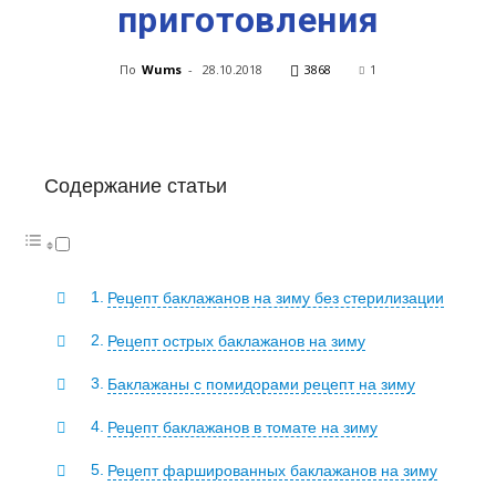
приготовления
По
Wums
-
28.10.2018
3868
1
Содержание статьи
Рецепт баклажанов на зиму без стерилизации
Рецепт острых баклажанов на зиму
Баклажаны с помидорами рецепт на зиму
Рецепт баклажанов в томате на зиму
Рецепт фаршированных баклажанов на зиму