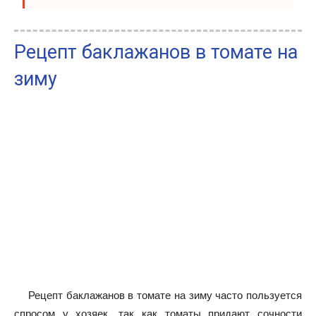
Рецепт баклажанов в томате на
зиму
Рецепт баклажанов в томате на зиму часто пользуется
спросом у хозяек, так как томаты придают сочности