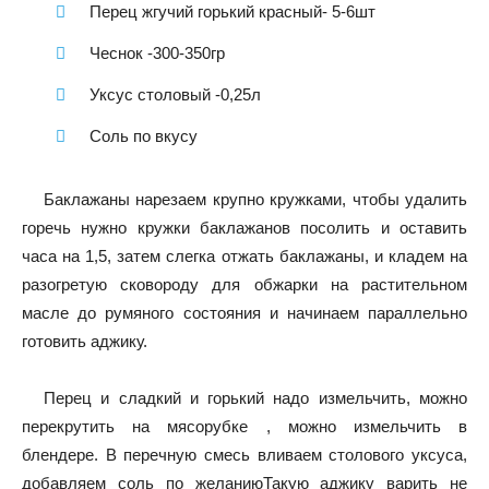
Перец жгучий горький красный- 5-6шт
Чеснок -300-350гр
Уксус столовый -0,25л
Соль по вкусу
Баклажаны нарезаем крупно кружками, чтобы удалить
горечь нужно кружки баклажанов посолить и оставить
часа на 1,5, затем слегка отжать баклажаны, и кладем на
разогретую сковороду для обжарки на растительном
масле до румяного состояния и начинаем параллельно
готовить аджику.
Перец и сладкий и горький надо измельчить, можно
перекрутить на мясорубке , можно измельчить в
блендере. В перечную смесь вливаем столового уксуса,
добавляем соль по желаниюТакую аджику варить не