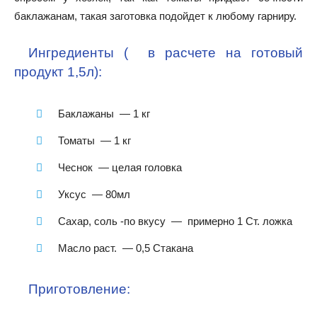
баклажанам, такая заготовка подойдет к любому гарниру.
Ингредиенты ( в расчете на готовый
продукт 1,5л):
Баклажаны — 1 кг
Томаты — 1 кг
Чеснок — целая головка
Уксус — 80мл
Сахар, соль -по вкусу — примерно 1 Ст. ложка
Масло раст. — 0,5 Стакана
Приготовление: