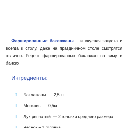
Фаршированные баклажаны
– и вкусная закуска и
всегда к столу, даже на праздничном столе смотрятся
отлично. Рецепт фаршированных баклажан на зиму в
банках.
Ингредиенты:
Баклажаны — 2,5 кг
Морковь — 0,5кг
Лук репчатый — 2 головки среднего размера
Чеснок – 1 головка