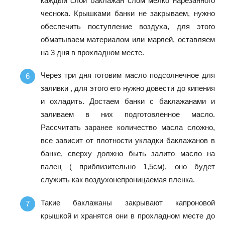
каждый слой баклажан слом мелко нарезанного
чеснока. Крышками банки не закрываем, нужно
обеспечить поступление воздуха, для этого
обматываем материалом или марлей, оставляем
на 3 дня в прохладном месте.
Через три дня готовим масло подсолнечное для
заливки , для этого его нужно довести до кипения
и охладить. Достаем банки с баклажанами и
заливаем в них подготовленное масло.
Рассчитать заранее количество масла сложно,
все зависит от плотности укладки баклажанов в
банке, сверху должно быть залито масло на
палец ( приблизительно 1,5см), оно будет
служить как воздухонепроницаемая пленка.
Такие баклажаны закрывают капроновой
крышкой и хранятся они в прохладном месте до