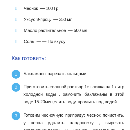
Чеснок — 100 Гр
Уксус 9-проц. — 250 мл
Масло растительное — 500 мл
Соль — — По вкусу
Как готовить:
Баклажаны нарезать кольцами
Приготовить соляной раствор 1ст ложка на 1 литр
холодной воды , замочить баклажаны в этой
воде 15-20мин,слить воду, промыть под водой .
Готовим чесночную приправу: чеснок почистить,
у перца удалить плодоножку , вырезать