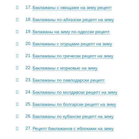
Баклажаны с овощами на зиму рецепт
Баклажаны по-абхазски рецепт на зиму
Бклажаны на зиму по-одесски рецепт
Баклажаны с огурцами рецепт на зиму
Баклажаны по гречески рецепт на зиму
Баклажаны с морковью на зиму
Баклажаны по павлодарски рецепт
Баклажаны по молдавски рецепт на зиму
Баклажаны по болгарски рецепт на зиму
Баклажаны по кубански рецепт на зиму
Рецепт баклажанов с яблоками на зиму