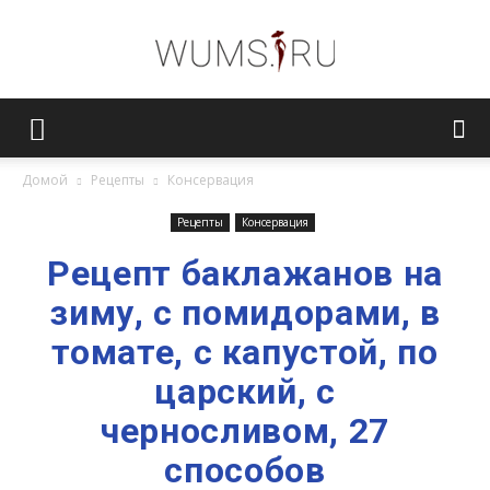
Женский
Домой
Рецепты
Консервация
журнал
Рецепты
Консервация
Рецепт баклажанов на
зиму, с помидорами, в
WUMENS.SU
томате, с капустой, по
царский, с
черносливом, 27
способов