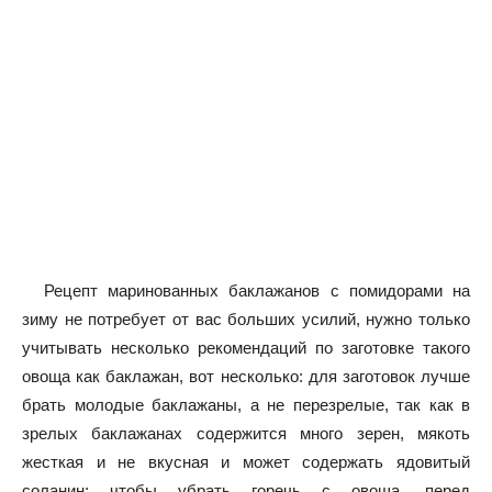
Рецепт маринованных баклажанов с помидорами на
зиму не потребует от вас больших усилий, нужно только
учитывать несколько рекомендаций по заготовке такого
овоща как баклажан, вот несколько: для заготовок лучше
брать молодые баклажаны, а не перезрелые, так как в
зрелых баклажанах содержится много зерен, мякоть
жесткая и не вкусная и может содержать ядовитый
соланин; чтобы убрать горечь с овоща, перед