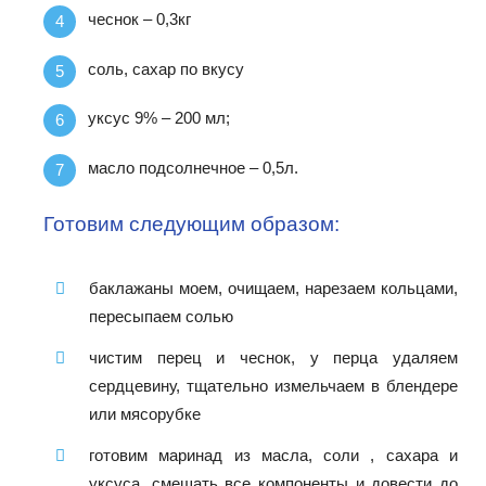
чеснок – 0,3кг
соль, сахар по вкусу
уксус 9% – 200 мл;
масло подсолнечное – 0,5л.
Готовим следующим образом:
баклажаны моем, очищаем, нарезаем кольцами,
пересыпаем солью
чистим перец и чеснок, у перца удаляем
сердцевину, тщательно измельчаем в блендере
или мясорубке
готовим маринад из масла, соли , сахара и
уксуса, смешать все компоненты и довести до