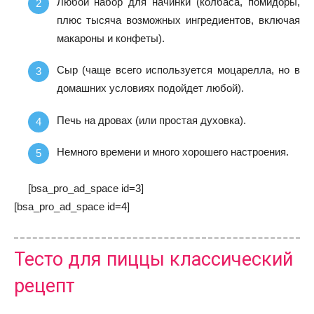
Любой набор для начинки (колбаса, помидоры,
плюс тысяча возможных ингредиентов, включая
макароны и конфеты).
Сыр (чаще всего используется моцарелла, но в
домашних условиях подойдет любой).
Печь на дровах (или простая духовка).
Немного времени и много хорошего настроения.
[bsa_pro_ad_space id=3]
[bsa_pro_ad_space id=4]
Тесто для пиццы классический
рецепт