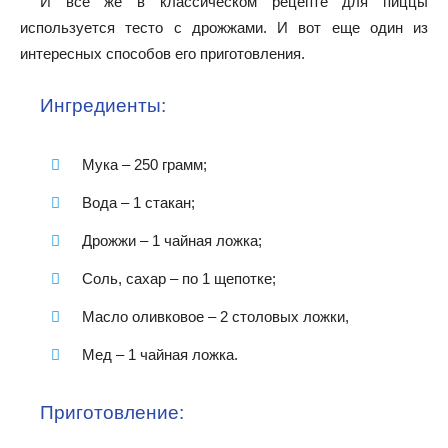
И все же в классическом рецепте для пиццы
используется тесто с дрожжами. И вот еще один из
интересных способов его приготовления.
Ингредиенты:
Мука – 250 грамм;
Вода – 1 стакан;
Дрожжи – 1 чайная ложка;
Соль, сахар – по 1 щепотке;
Масло оливковое – 2 столовых ложки,
Мед – 1 чайная ложка.
Приготовление: