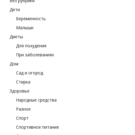
Без рубрики
Дети
Беременность
Малыши
Диеты
Для похудения
При заболеваниях
Дом
Сад и огород
Стирка
Здоровье
Народные средства
Разное
Спорт
Спортивное питание