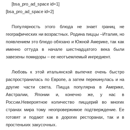
[bsa_pro_ad_space id=1]
[bsa_pro_ad_space id=2]
Популярность этого блюда не знает границ не
географических ни возрастных. Родина пиццы –Италия, но
появлением это блюдо обязано и Южной Америке, так как
именно оттуда в начале шестнадцатого века были
завезены помидоры – ее неотъемлемый ингредиент.
Любовь к этой итальянской выпечке очень быстро
распространилась по Европе, а затем перекинулась и на
другие части света. Пицца популярна в Америке,
Австралии, Японии и, конечно же, у нас в
России.Невероятное количество пиццерий во многих
странах мира тому неопровержимое подтверждение. Ее
готовят и подают как в дорогих ресторанах, так и в
простеньких закусочных.