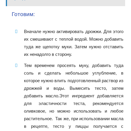
Готовим:
Вначале нужно активировать дрожжи. Для этого
их смешивают с теплой водой. Можно добавить
туда же щепотку муки. Затем нужно отставить
их ненадолго в сторону.
Тем временем просеять муку, добавить туда
соль и сделать небольшое углубление, в
которое нужно влить подготовленный раствор из
дрожжей и воды. Вымесить тесто, затем
добавить масло.Этот ингредиент добавляется
для эластичности теста, рекомендуется
оливковое, но можно использовать и любое
растительное. Так же, при использовании масла
в рецепте, тесто у пиццы получается с