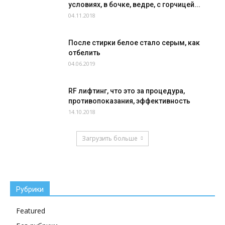
условиях, в бочке, ведре, с горчицей...
04.11.2018
После стирки белое стало серым, как
отбелить
04.06.2019
RF лифтинг, что это за процедура,
противопоказания, эффективность
14.10.2018
Загрузить больше
Рубрики
Featured