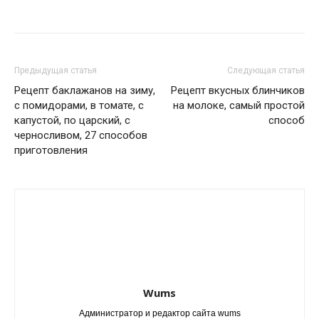
Предыдущая статья
Следующая статья
Рецепт баклажанов на зиму,
Рецепт вкусных блинчиков
с помидорами, в томате, с
на молоке, самый простой
капустой, по царский, с
способ
черносливом, 27 способов
приготовления
Wums
Администратор и редактор сайта wums