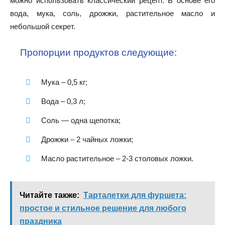
можно использовать классический рецепт. В основе его
вода, мука, соль, дрожжи, растительное масло и
небольшой секрет.
Пропорции продуктов следующие:
Мука – 0,5 кг;
Вода – 0,3 л;
Соль — одна щепотка;
Дрожжи – 2 чайных ложки;
Масло растительное – 2-3 столовых ложки.
Читайте также:
Тарталетки для фуршета:
простое и стильное решение для любого
праздника