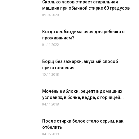
Сколько часов стирает стиральная
машина при обычной стирке 60 градусов
05.04.2020
Когда необходима няня для ребёнка с
проживанием?
01.11.2022
Борщ без зажарки, вкусный способ
приготовления
10.11.2018
Мочёные яблоки, рецепт в домашних
условиях, в бочке, ведре, с горчицей...
04.11.2018
После стирки белое стало серым, как
отбелить
04.06.2019