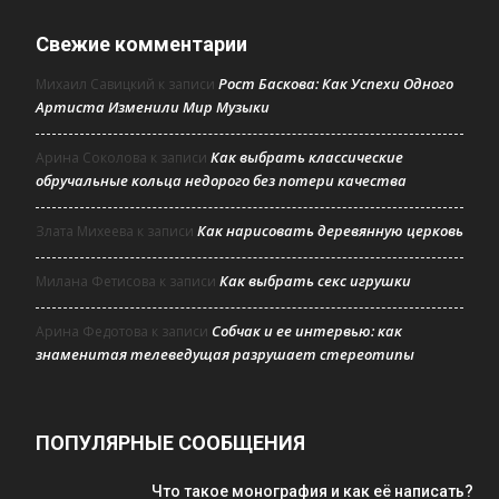
Свежие комментарии
Рост Баскова: Как Успехи Одного
Михаил Савицкий
к записи
Артиста Изменили Мир Музыки
Как выбрать классические
Арина Соколова
к записи
обручальные кольца недорого без потери качества
Как нарисовать деревянную церковь
Злата Михеева
к записи
Как выбрать секс игрушки
Милана Фетисова
к записи
Собчак и ее интервью: как
Арина Федотова
к записи
знаменитая телеведущая разрушает стереотипы
ПОПУЛЯРНЫЕ СООБЩЕНИЯ
Что такое монография и как её написать?