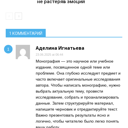
не растеряв эмоций
1 КОММЕНТАРИЙ
Аделина Игнатьева
23.06.2025 at 06:44
Монография — это научное или учебное
издание, посвященное одной теме или
проблеме. Она глубоко исследует предмет и
часто включает оригинальные исследования
автора. Чтобы написать монографию, нужно
выбрать актуальную тему, провести
исследование, собрать и проанализировать
данные. Затем структурируйте материал,
напишите черновик и отредактируйте текст.
Важно презентовать результаты ясно и
логично, чтобы читателю было легко понять
вашу работу.