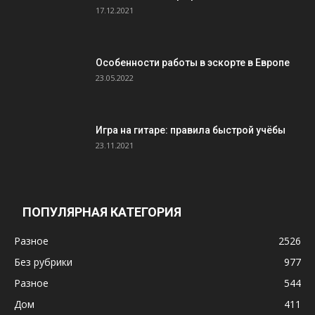
17.12.2021
Особенности работы в эскорте в Европе
23.05.2022
Игра на гитаре: правила быстрой учёбы
23.11.2021
ПОПУЛЯРНАЯ КАТЕГОРИЯ
Разное
2526
Без рубрики
977
Разное
544
Дом
411