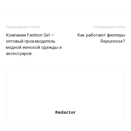
Предыдущая статья
Следующая статья
Компания Fashion Girl —
Как работают филлеры
оптовый производитель
Rejeunesse?
модной женской одежды и
аксессуаров
Redactor