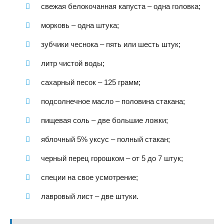
свежая белокочанная капуста – одна головка;
морковь – одна штука;
зубчики чеснока – пять или шесть штук;
литр чистой воды;
сахарный песок – 125 грамм;
подсолнечное масло – половина стакана;
пищевая соль – две большие ложки;
яблочный 5% уксус – полный стакан;
черный перец горошком – от 5 до 7 штук;
специи на свое усмотрение;
лавровый лист – две штуки.