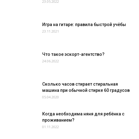
23.05.2022
Игра на гитаре: правила быстрой учёбы
23.11.2021
Что такое эскорт-агентство?
24.06.2022
Сколько часов стирает стиральная
машина при обычной стирке 60 градусов
05.04.2020
Когда необходима няня для ребёнка с
проживанием?
01.11.2022