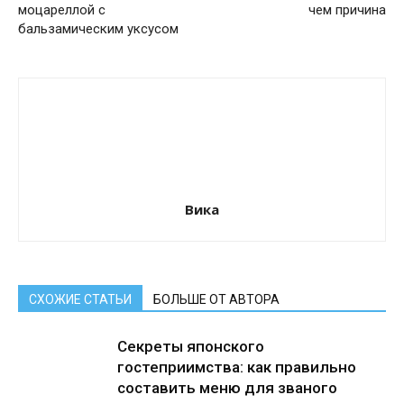
моцареллой с
чем причина
бальзамическим уксусом
Вика
СХОЖИЕ СТАТЬИ
БОЛЬШЕ ОТ АВТОРА
Секреты японского
гостеприимства: как правильно
составить меню для званого