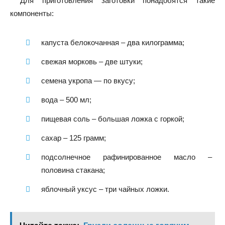
Для приготовления заготовки понадобятся такие
компоненты:
капуста белокочанная – два килограмма;
свежая морковь – две штуки;
семена укропа — по вкусу;
вода – 500 мл;
пищевая соль – большая ложка с горкой;
сахар – 125 грамм;
подсолнечное рафинированное масло –
половина стакана;
яблочный уксус – три чайных ложки.