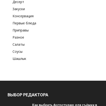
Десерт
Закуски
Консервация
Первые блюда
Приправы
Разное
Салаты
Соусы
Шашлык
ВЫБОР РЕДАКТОРА
Как выбрать фотостудию для съёмки в