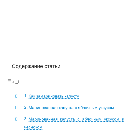
Содержание статьи
Как замариновать капусту
Маринованная капуста с яблочным уксусом
Маринованная капуста с яблочным уксусом и
чесноком