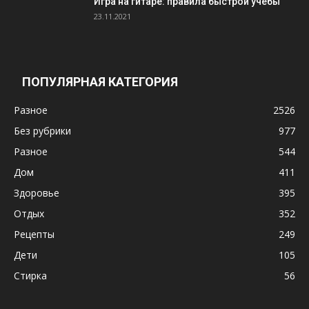
Игра на гитаре: правила быстрой учёбы
23.11.2021
ПОПУЛЯРНАЯ КАТЕГОРИЯ
Разное
2526
Без рубрики
977
Разное
544
Дом
411
Здоровье
395
Отдых
352
Рецепты
249
Дети
105
Стирка
56