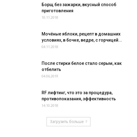
Борщ без зажарки, вкусный способ
приготовления
10.11.2018
Мочёные яблоки, рецепт в домашних
условиях, в бочке, ведре, с горчицей...
04.11.2018
После стирки белое стало серым, как
отбелить
04.06.2019
RF лифтинг, что это за процедура,
противопоказания, эффективность
14.10.2018
Загрузить больше