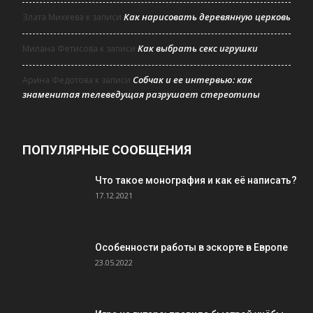
Как нарисовать деревянную церковь
Злата Михеева
к записи
Как выбрать секс игрушки
Милана Фетисова
к записи
Собчак и ее интервью: как
Арина Федотова
к записи
знаменитая телеведущая разрушает стереотипы
ПОПУЛЯРНЫЕ СООБЩЕНИЯ
Что такое монография и как её написать?
17.12.2021
Особенности работы в эскорте в Европе
23.05.2022