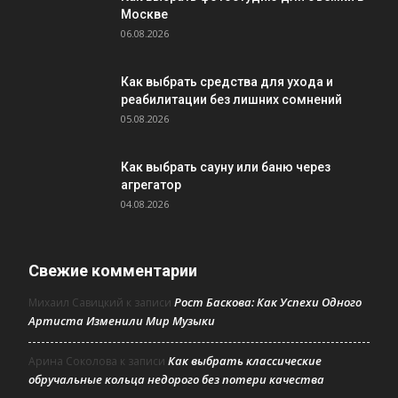
Москве
06.08.2026
Как выбрать средства для ухода и
реабилитации без лишних сомнений
05.08.2026
Как выбрать сауну или баню через
агрегатор
04.08.2026
Свежие комментарии
Рост Баскова: Как Успехи Одного
Михаил Савицкий
к записи
Артиста Изменили Мир Музыки
Как выбрать классические
Арина Соколова
к записи
обручальные кольца недорого без потери качества