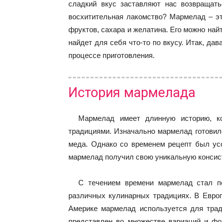
сладкий вкус заставляют нас возвращать
восхитительная лакомство? Мармелад – эт
фруктов, сахара и желатина. Его можно на
найдет для себя что-то по вкусу. Итак, да
процессе приготовления.
История мармелада
Мармелад имеет длинную историю, к
традициями. Изначально мармелад готовилс
меда. Однако со временем рецепт был ус
мармелад получил свою уникальную консис
С течением времени мармелад стал п
различных кулинарных традициях. В Европе
Америке мармелад используется для тра
представлен во множестве вариаций и ф