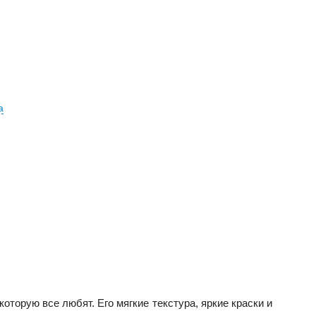
а
оторую все любят. Его мягкие текстура, яркие краски и