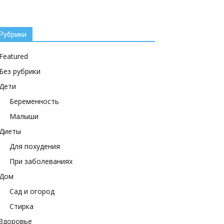
Рубрики
Featured
Без рубрики
Дети
Беременность
Малыши
Диеты
Для похудения
При заболеваниях
Дом
Сад и огород
Стирка
Здоровье