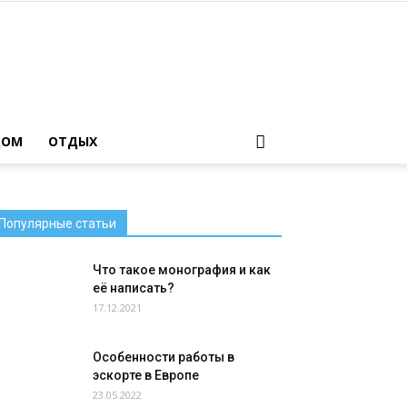
ДОМ
ОТДЫХ
Популярные статьи
Что такое монография и как
её написать?
17.12.2021
Особенности работы в
эскорте в Европе
23.05.2022