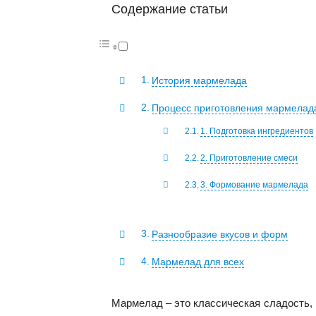
Содержание статьи
История мармелада
Процесс приготовления мармелад
1. Подготовка ингредиентов
2. Приготовление смеси
3. Формование мармелада
Разнообразие вкусов и форм
Мармелад для всех
Мармелад – это классическая сладость, к