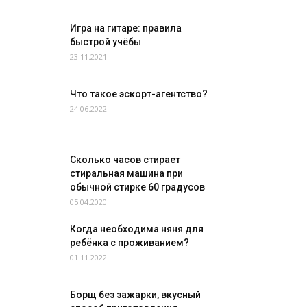
Игра на гитаре: правила
быстрой учёбы
23.11.2021
Что такое эскорт-агентство?
24.06.2022
Сколько часов стирает
стиральная машина при
обычной стирке 60 градусов
05.04.2020
Когда необходима няня для
ребёнка с проживанием?
01.11.2022
Борщ без зажарки, вкусный