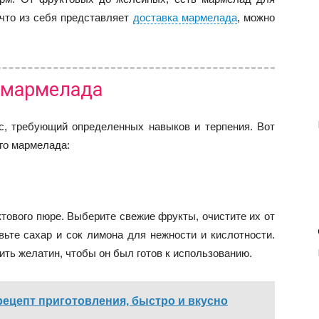
 что из себя представляет
доставка мармелада
, можно
 мармелада
с, требующий определенных навыков и терпения. Вот
го мармелада:
тового пюре. Выберите свежие фрукты, очистите их от
вьте сахар и сок лимона для нежности и кислотности.
ить желатин, чтобы он был готов к использованию.
рецепт приготовления, быстро и вкусно