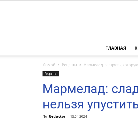
ГЛАВНАЯ
К
Домой
Рецепты
Мармелад: сладость, которую
Рецепты
Мармелад: слад
нельзя упустить
По
Redactor
-
15.04.2024