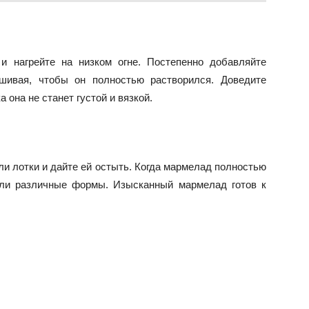
 нагрейте на низком огне. Постепенно добавляйте
ешивая, чтобы он полностью растворился. Доведите
 она не станет густой и вязкой.
и лотки и дайте ей остыть. Когда мармелад полностью
 или различные формы. Изысканный мармелад готов к