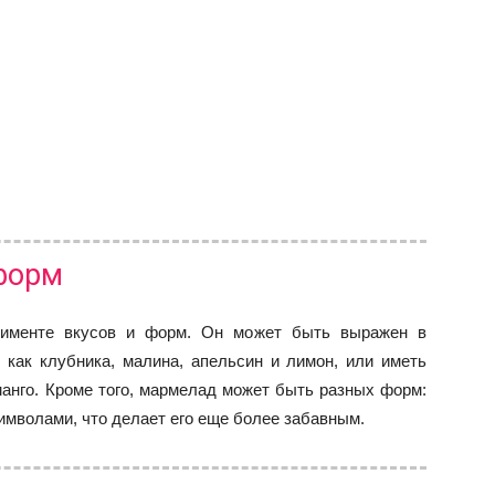
 форм
тименте вкусов и форм. Он может быть выражен в
 как клубника, малина, апельсин и лимон, или иметь
манго. Кроме того, мармелад может быть разных форм:
имволами, что делает его еще более забавным.