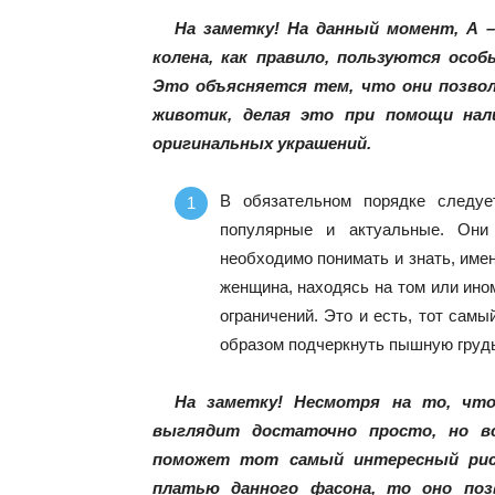
На заметку! На данный момент, А 
колена, как правило, пользуются осо
Это объясняется тем, что они позвол
животик, делая это при помощи нали
оригинальных украшений.
В обязательном порядке следуе
популярные и актуальные. Они
необходимо понимать и знать, име
женщина, находясь на том или ино
ограничений. Это и есть, тот сам
образом подчеркнуть пышную грудь
На заметку! Несмотря на то, что
выглядит достаточно просто, но в
поможет тот самый интересный рис
платью данного фасона, то оно по