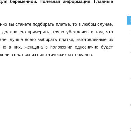
для беременной. Полезная информация. Главные
енно вы станете подбирать платье, то в любом случае,
должна его примерить, точно убеждаясь в том, что
ле, лучше всего выбирать платья, изготовленные из
енно в них, женщина в положении однозначно будет
жели в платьях из синтетических материалов.