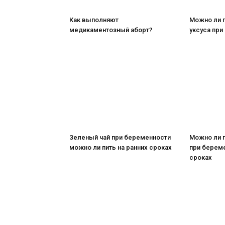
Как выполняют
Можно ли п
медикаментозный аборт?
уксуса при
Зеленый чай при беременности
Можно ли 
можно ли пить на ранних сроках
при береме
сроках