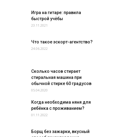
Игра на гитаре: правила
быстрой учёбы
23.11.2021
Что такое эскорт-агентство?
24.06.2022
Сколько часов стирает
стиральная машина при
обычной стирке 60 градусов
05.04.2020
Когда необходима няня для
ребёнка с проживанием?
01.11.2022
Борщ без зажарки, вкусный