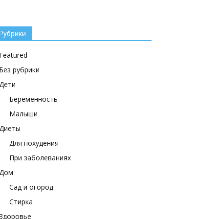
Рубрики
Featured
Без рубрики
Дети
Беременность
Малыши
Диеты
Для похудения
При заболеваниях
Дом
Сад и огород
Стирка
Здоровье