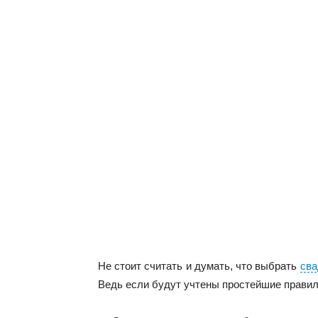
Не стоит считать и думать, что выбрать
сва
Ведь если будут учтены простейшие правила