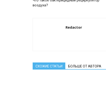
Что такое бактерицидный рециркулятор
воздуха?
Redactor
СХОЖИЕ СТАТЬИ
БОЛЬШЕ ОТ АВТОРА