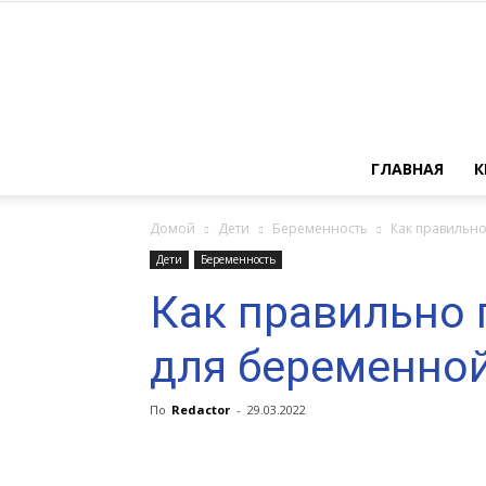
ГЛАВНАЯ
К
Домой
Дети
Беременность
Как правильно
Дети
Беременность
Как правильно 
для беременно
По
Redactor
-
29.03.2022