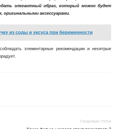
оздать элегантный образ, который можно будет
, оригинальными аксессуарами.
чку из соды и уксуса при беременности
 соблюдать элементарные рекомендации и нехитрые
орадует.
Следующая статья