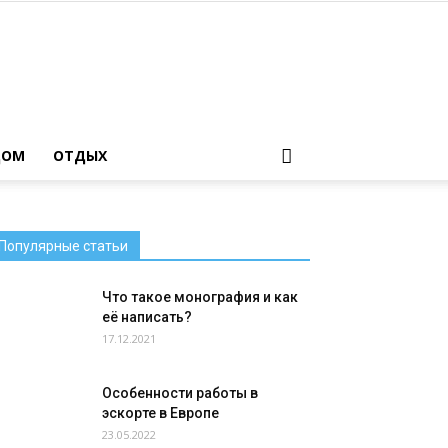
ДОМ
ОТДЫХ
Популярные статьи
Что такое монография и как
её написать?
17.12.2021
Особенности работы в
эскорте в Европе
23.05.2022