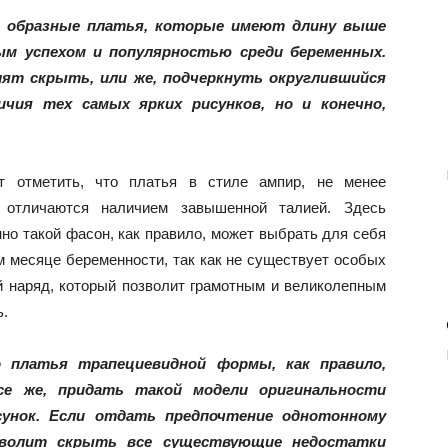
– образные платья, которые имеют длину выше
бым успехом и популярностью среди беременных.
ят скрыть, или же, подчеркнуть округлившийся
чия тех самых ярких рисунков, но и конечно,
т отметить, что платья в стиле ампир, не менее
 отличаются наличием завышенной талией. Здесь
нно такой фасон, как правило, может выбрать для себя
м месяце беременности, так как не существует особых
ый наряд, который позволит грамотным и великолепным
.
 платья трапециевидной формы, как правило,
се же, придать такой модели оригинальности
унок. Если отдать предпочтение однотонному
зволит скрыть все существующие недостатки