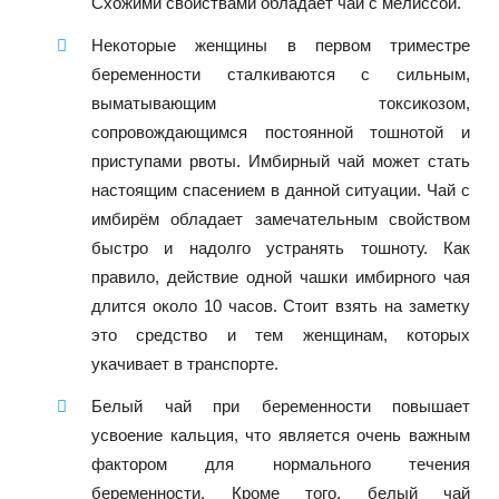
Схожими свойствами обладает чай с мелиссой.
Некоторые женщины в первом триместре
беременности сталкиваются с сильным,
выматывающим токсикозом,
сопровождающимся постоянной тошнотой и
приступами рвоты. Имбирный чай может стать
настоящим спасением в данной ситуации. Чай с
имбирём обладает замечательным свойством
быстро и надолго устранять тошноту. Как
правило, действие одной чашки имбирного чая
длится около 10 часов. Стоит взять на заметку
это средство и тем женщинам, которых
укачивает в транспорте.
Белый чай при беременности повышает
усвоение кальция, что является очень важным
фактором для нормального течения
беременности. Кроме того, белый чай