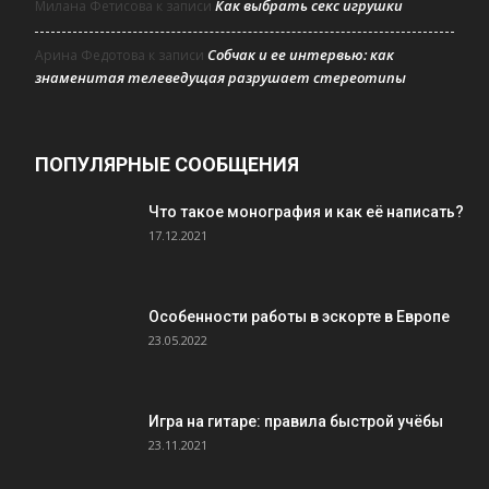
Как выбрать секс игрушки
Милана Фетисова
к записи
Собчак и ее интервью: как
Арина Федотова
к записи
знаменитая телеведущая разрушает стереотипы
ПОПУЛЯРНЫЕ СООБЩЕНИЯ
Что такое монография и как её написать?
17.12.2021
Особенности работы в эскорте в Европе
23.05.2022
Игра на гитаре: правила быстрой учёбы
23.11.2021