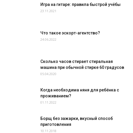
Игра на гитаре: правила быстрой учёбы
23.11.2021
Что такое эскорт-агентство?
24.06.2022
Сколько часов стирает стиральная
машина при обычной стирке 60 градусов
05.04.2020
Когда необходима няня для ребёнка с
проживанием?
01.11.2022
Борщ без зажарки, вкусный способ
приготовления
10.11.2018