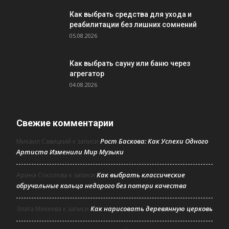
Как выбрать средства для ухода и
реабилитации без лишних сомнений
05.08.2026
Как выбрать сауну или баню через
агрегатор
04.08.2026
Свежие комментарии
Рост Баскова: Как Успехи Одного
Михаил Савицкий
к записи
Артиста Изменили Мир Музыки
Как выбрать классические
Арина Соколова
к записи
обручальные кольца недорого без потери качества
Как нарисовать деревянную церковь
Злата Михеева
к записи