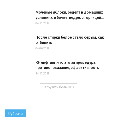
Мочёные яблоки, рецепт в домашних
условиях, в бочке, ведре, с горчицей...
04.11.2018
После стирки белое стало серым, как
отбелить
04.06.2019
RF лифтинг, что это за процедура,
противопоказания, эффективность
14.10.2018
Загрузить больше
Рубрики