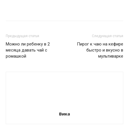
Предыдущая статья
Следующая статья
Можно ли ребенку в 2
Пирог к чаю на кефире
месяца давать чай с
быстро и вкусно в
ромашкой
мультиварке
Вика