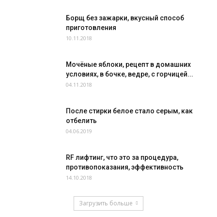
Борщ без зажарки, вкусный способ
приготовления
10.11.2018
Мочёные яблоки, рецепт в домашних
условиях, в бочке, ведре, с горчицей...
04.11.2018
После стирки белое стало серым, как
отбелить
04.06.2019
RF лифтинг, что это за процедура,
противопоказания, эффективность
14.10.2018
Загрузить больше