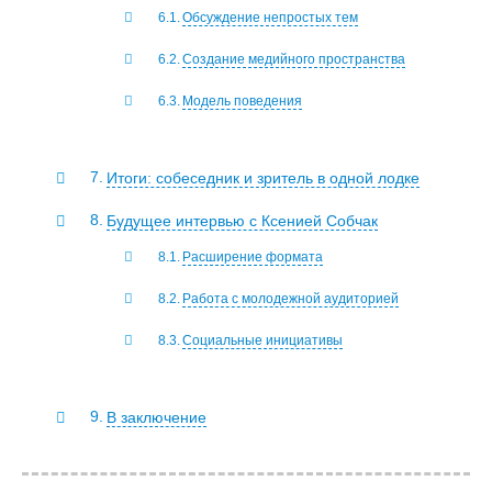
Обсуждение непростых тем
Создание медийного пространства
Модель поведения
Итоги: собеседник и зритель в одной лодке
Будущее интервью с Ксенией Собчак
Расширение формата
Работа с молодежной аудиторией
Социальные инициативы
В заключение