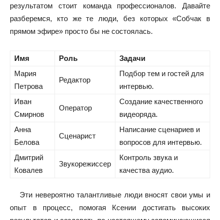
результатом стоит команда профессионалов. Давайте
разберемся, кто же те люди, без которых «Собчак в
прямом эфире» просто бы не состоялась.
Имя
Роль
Задачи
Мария
Подбор тем и гостей для
Редактор
Петрова
интервью.
Иван
Создание качественного
Оператор
Смирнов
видеоряда.
Анна
Написание сценариев и
Сценарист
Белова
вопросов для интервью.
Дмитрий
Контроль звука и
Звукорежиссер
Ковалев
качества аудио.
Эти невероятно талантливые люди вносят свои умы и
опыт в процесс, помогая Ксении достигать высоких