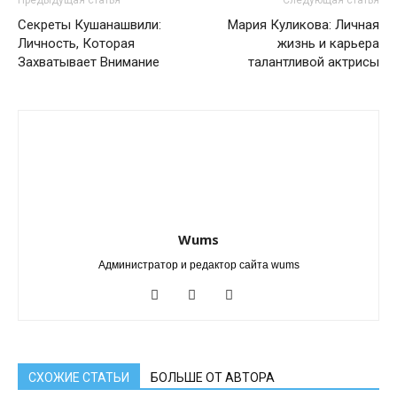
Предыдущая статья
Следующая статья
Секреты Кушанашвили:
Мария Куликова: Личная
Личность, Которая
жизнь и карьера
Захватывает Внимание
талантливой актрисы
Wums
Администратор и редактор сайта wums
СХОЖИЕ СТАТЬИ
БОЛЬШЕ ОТ АВТОРА