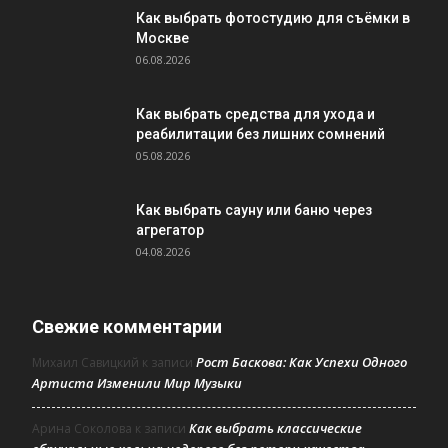
Как выбрать фотостудию для съёмки в
Москве
06.08.2026
Как выбрать средства для ухода и
реабилитации без лишних сомнений
05.08.2026
Как выбрать сауну или баню через
агрегатор
04.08.2026
Свежие комментарии
Рост Баскова: Как Успехи Одного
Михаил Савицкий
к записи
Артиста Изменили Мир Музыки
Как выбрать классические
Арина Соколова
к записи