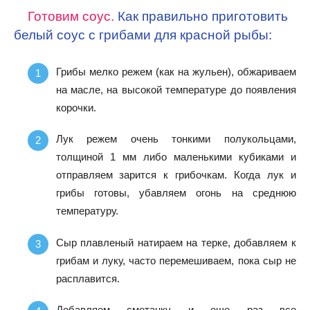
Готовим соус.
Как правильно приготовить
белый соус с грибами для красной рыбы:
Грибы мелко режем (как на жульен), обжариваем
на масле, на высокой температуре до появления
корочки.
Лук режем очень тонкими полукольцами,
толщиной 1 мм либо маленькими кубиками и
отправляем зарится к грибочкам. Когда лук и
грибы готовы, убавляем огонь на среднюю
температуру.
Сыр плавленый натираем на терке, добавляем к
грибам и луку, часто перемешиваем, пока сыр не
расплавится.
Добавляем сметанку и еще раз все