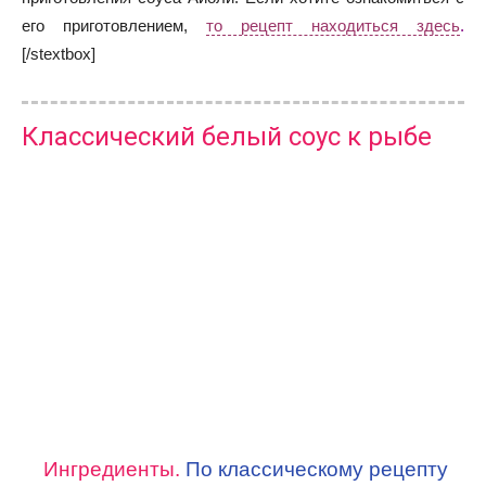
его приготовлением,
то рецепт находиться здесь
.
[/stextbox]
Классический белый соус к рыбе
Ингредиенты.
По классическому рецепту