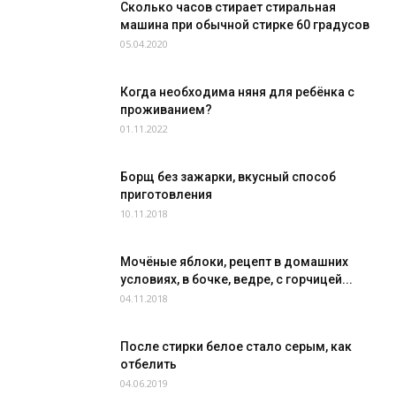
Сколько часов стирает стиральная
машина при обычной стирке 60 градусов
05.04.2020
Когда необходима няня для ребёнка с
проживанием?
01.11.2022
Борщ без зажарки, вкусный способ
приготовления
10.11.2018
Мочёные яблоки, рецепт в домашних
условиях, в бочке, ведре, с горчицей...
04.11.2018
После стирки белое стало серым, как
отбелить
04.06.2019