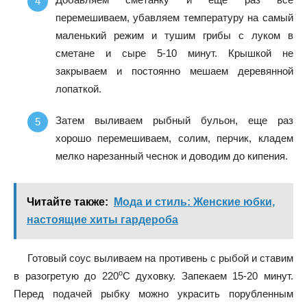
перемешиваем, убавляем температуру на самый
маленький режим и тушим грибы с луком в
сметане и сыре 5-10 минут. Крышкой не
закрываем и постоянно мешаем деревянной
лопаткой.
Затем выливаем рыбный бульон, еще раз
хорошо перемешиваем, солим, перчик, кладем
мелко нарезанный чеснок и доводим до кипения.
Читайте также:
Мода и стиль: Женские юбки,
настоящие хиты гардероба
Готовый соус выливаем на противень с рыбой и ставим
о
в разогретую до 220
С духовку. Запекаем 15-20 минут.
Перед подачей рыбку можно украсить порубленным