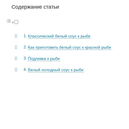
Содержание статьи
Классический белый соус к рыбе
Как приготовить белый соус к красной рыбе
Подливка к рыбе
Белый холодный соус к рыбе