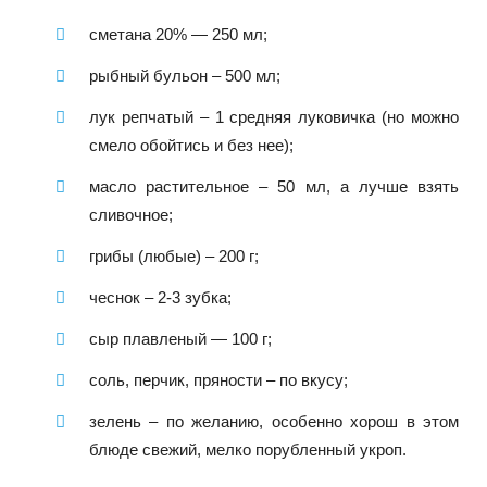
сметана 20% — 250 мл;
рыбный бульон – 500 мл;
лук репчатый – 1 средняя луковичка (но можно
смело обойтись и без нее);
масло растительное – 50 мл, а лучше взять
сливочное;
грибы (любые) – 200 г;
чеснок – 2-3 зубка;
сыр плавленый — 100 г;
соль, перчик, пряности – по вкусу;
зелень – по желанию, особенно хорош в этом
блюде свежий, мелко порубленный укроп.