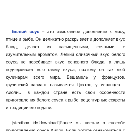
Белый соус
– это изысканное дополнение к мясу,
птице и рыбе. Он деликатно раскрывает и дополняет вкус
блюд, делает их насыщенными, сочными, с
изумительным ароматом. Легкий сливочный вкус белого
соуса не перебивает вкус основного блюда, а лишь
подчеркивает всю гамму вкуса, поэтому он так люб
кулинарам всего мира. Бешамель у французов,
грузинский вариант называется Цахтон, у испанцев –
Айоли… в каждой стране есть свои особенности
приготовления белого соуса к рыбе, рецептурные секреты
и традиции его подачи.
[stextbox id=’download’]Ранее мы писали о способе
приготовления соуса Айоли. Если хотите ознакомиться с