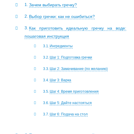
Зачем выбирать гречку?
Выбор гречки: как не ошибиться?
Как приготовить идеальную гречку на воде:
пошаговая инструкция
Ингредиенты
Шаг 1: Подготовка гречки
Шаг 2: Замачивание (по желанию)
Шаг 3: Варка
Шаг 4: Время приготовления
Шаг 5: Дайте настояться
Шаг 6: Подача на стол