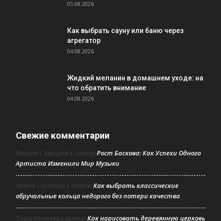
05.08.2026
Как выбрать сауну или баню через
агрегатор
04.08.2026
Жидкий меланин в домашнем уходе: на
что обратить внимание
04.08.2026
Свежие комментарии
Рост Баскова: Как Успехи Одного
Михаил Савицкий
к записи
Артиста Изменили Мир Музыки
Как выбрать классические
Арина Соколова
к записи
обручальные кольца недорого без потери качества
Как нарисовать деревянную церковь
Злата Михеева
к записи