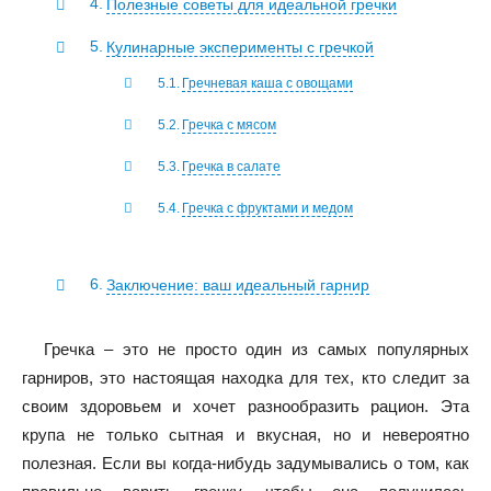
Полезные советы для идеальной гречки
Кулинарные эксперименты с гречкой
Гречневая каша с овощами
Гречка с мясом
Гречка в салате
Гречка с фруктами и медом
Заключение: ваш идеальный гарнир
Гречка – это не просто один из самых популярных
гарниров, это настоящая находка для тех, кто следит за
своим здоровьем и хочет разнообразить рацион. Эта
крупа не только сытная и вкусная, но и невероятно
полезная. Если вы когда-нибудь задумывались о том, как