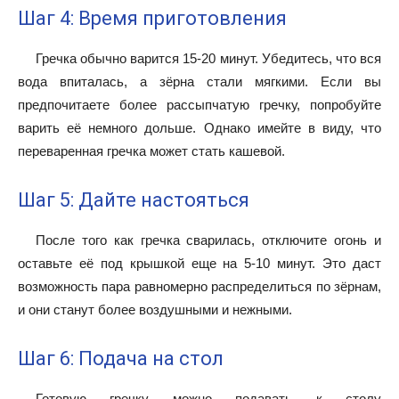
Шаг 4: Время приготовления
Гречка обычно варится 15-20 минут. Убедитесь, что вся
вода впиталась, а зёрна стали мягкими. Если вы
предпочитаете более рассыпчатую гречку, попробуйте
варить её немного дольше. Однако имейте в виду, что
переваренная гречка может стать кашевой.
Шаг 5: Дайте настояться
После того как гречка сварилась, отключите огонь и
оставьте её под крышкой еще на 5-10 минут. Это даст
возможность пара равномерно распределиться по зёрнам,
и они станут более воздушными и нежными.
Шаг 6: Подача на стол
Готовую гречку можно подавать к столу