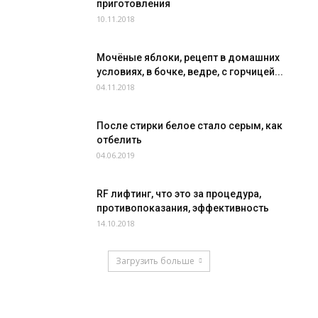
приготовления
10.11.2018
Мочёные яблоки, рецепт в домашних
условиях, в бочке, ведре, с горчицей...
04.11.2018
После стирки белое стало серым, как
отбелить
04.06.2019
RF лифтинг, что это за процедура,
противопоказания, эффективность
14.10.2018
Загрузить больше