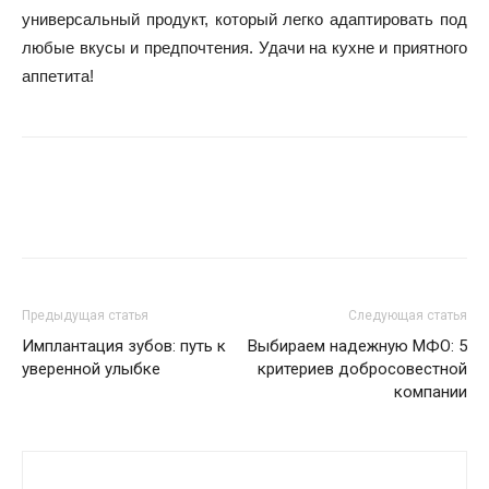
универсальный продукт, который легко адаптировать под
любые вкусы и предпочтения. Удачи на кухне и приятного
аппетита!
Предыдущая статья
Следующая статья
Имплантация зубов: путь к
Выбираем надежную МФО: 5
уверенной улыбке
критериев добросовестной
компании