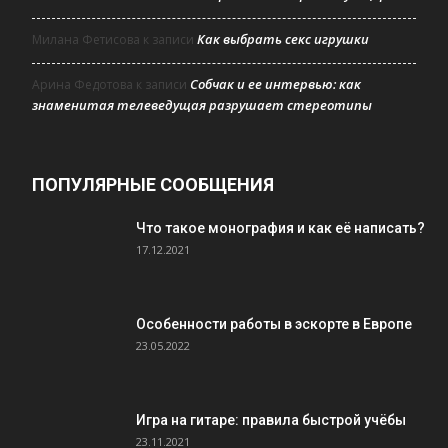
Как выбрать секс игрушки
Милана Фетисова
к записи
Собчак и ее интервью: как
Арина Федотова
к записи
знаменитая телеведущая разрушает стереотипы
ПОПУЛЯРНЫЕ СООБЩЕНИЯ
Что такое монография и как её написать?
17.12.2021
Особенности работы в эскорте в Европе
23.05.2022
Игра на гитаре: правила быстрой учёбы
23.11.2021