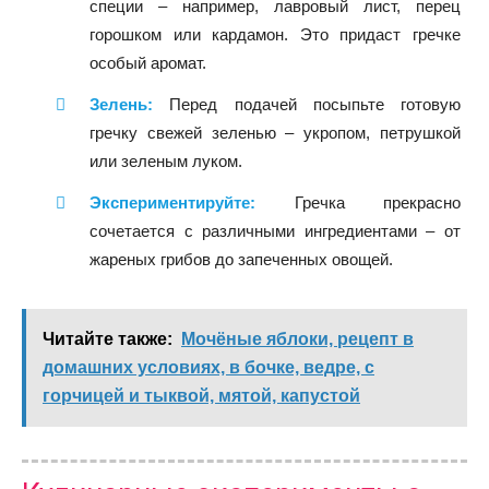
специи – например, лавровый лист, перец
горошком или кардамон. Это придаст гречке
особый аромат.
Зелень:
Перед подачей посыпьте готовую
гречку свежей зеленью – укропом, петрушкой
или зеленым луком.
Экспериментируйте:
Гречка прекрасно
сочетается с различными ингредиентами – от
жареных грибов до запеченных овощей.
Читайте также:
Мочёные яблоки, рецепт в
домашних условиях, в бочке, ведре, с
горчицей и тыквой, мятой, капустой