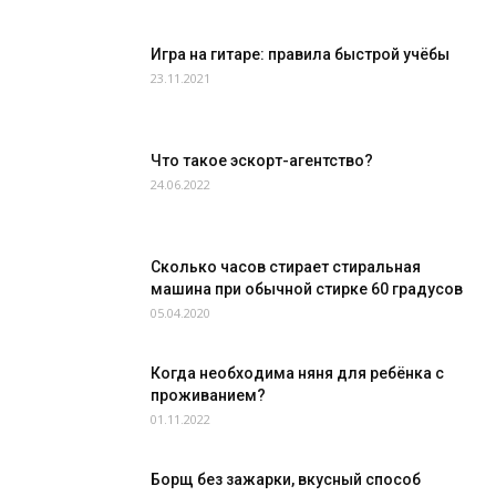
Игра на гитаре: правила быстрой учёбы
23.11.2021
Что такое эскорт-агентство?
24.06.2022
Сколько часов стирает стиральная
машина при обычной стирке 60 градусов
05.04.2020
Когда необходима няня для ребёнка с
проживанием?
01.11.2022
Борщ без зажарки, вкусный способ