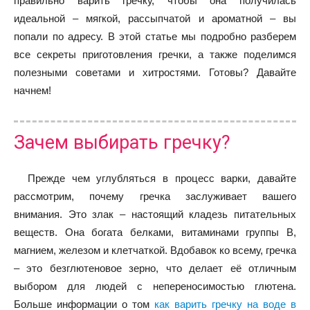
правильно варить гречку, чтобы она получилась
идеальной – мягкой, рассыпчатой и ароматной – вы
попали по адресу. В этой статье мы подробно разберем
все секреты приготовления гречки, а также поделимся
полезными советами и хитростями. Готовы? Давайте
начнем!
Зачем выбирать гречку?
Прежде чем углубляться в процесс варки, давайте
рассмотрим, почему гречка заслуживает вашего
внимания. Это злак – настоящий кладезь питательных
веществ. Она богата белками, витаминами группы B,
магнием, железом и клетчаткой. Вдобавок ко всему, гречка
– это безглютеновое зерно, что делает её отличным
выбором для людей с непереносимостью глютена.
Больше информации о том
как варить гречку на воде в