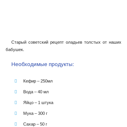
Старый советский рецепт оладьев толстых от наших
бабушек.
Необходимые продукты:
Кефир – 250мл
Вода – 40 мл
Яйцо – 1 штука
Мука – 300 г
Сахар – 50 г