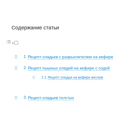
Содержание статьи
Рецепт оладьев с разрыхлителем на кефире
Рецепт пышных оладий на кефире с содой
Рецепт оладьи на кефире кислом
Рецепт оладьев толстых