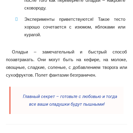
после того как перевернете оладьи – накройте
сковороду.
Эксперименты приветствуются! Такое тесто
хорошо сочетается с изюмом, яблоками или
курагой.
Оладьи – замечательный и быстрый способ
позавтракать. Они могут быть на кефире, на молоке,
овощные, сладкие, соленые, с добавлением творога или
сухофруктов. Полет фантазии безграничен.
Главный секрет – готовьте с любовью и тогда
все ваши оладушки будут пышными!