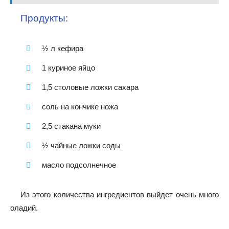
Продукты:
½ л кефира
1 куриное яйцо
1,5 столовые ложки сахара
соль на кончике ножа
2,5 стакана муки
½ чайные ложки соды
масло подсолнечное
Из этого количества ингредиентов выйдет очень много
оладий.