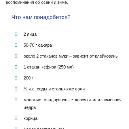
воспоминания об осени и зиме.
Что нам понадобится?
2 яйца
50-70 г сахара
около 2 стаканов муки – зависит от клейковины
1 стакан кефира (250 мл)
200 г
½ ч.л. соды и столько же соли
молотые мандариновые корочки или лимонная
цедра
корица