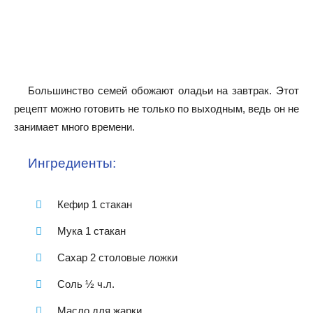
Большинство семей обожают оладьи на завтрак. Этот
рецепт можно готовить не только по выходным, ведь он не
занимает много времени.
Ингредиенты:
Кефир 1 стакан
Мука 1 стакан
Сахар 2 столовые ложки
Соль ½ ч.л.
Масло для жарки