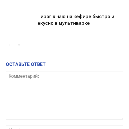
Пирог к чаю на кефире быстро и
вкусно в мультиварке
ОСТАВЬТЕ ОТВЕТ