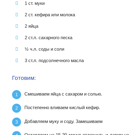
1 ст. муки
2 ст. кефира или молока
2 яйца
2 ст.л. сахарного песка
½ ч.л. соды и соли
3 ст.л. подсолнечного масла
Готовим:
Смешиваем яйца с сахаром и солью.
Постепенно вливаем кислый кефир.
Добавляем муку и соду. Замешиваем
Оставляем на 15-20 минут отдохнуть и дарим на