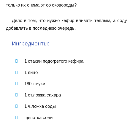
только их снимают со сковороды?
Дело в том, что нужно кефир вливать теплым, а соду
добавлять в последнюю очередь.
Ингредиенты:
1 стакан подогретого кефира
1 яйцо
180 г муки
1 ст.ложка сахара
1 ч.ложка соды
щепотка соли