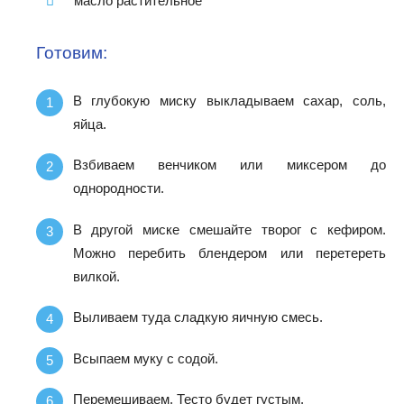
масло растительное
Готовим:
В глубокую миску выкладываем сахар, соль,
яйца.
Взбиваем венчиком или миксером до
однородности.
В другой миске смешайте творог с кефиром.
Можно перебить блендером или перетереть
вилкой.
Выливаем туда сладкую яичную смесь.
Всыпаем муку с содой.
Перемешиваем. Тесто будет густым.