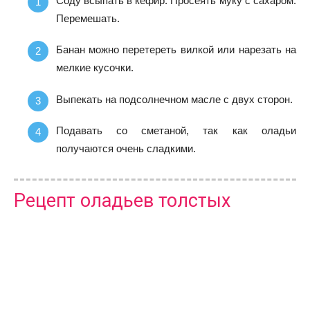
Соду всыпать в кефир. Просеять муку с сахаром.
Перемешать.
Банан можно перетереть вилкой или нарезать на
мелкие кусочки.
Выпекать на подсолнечном масле с двух сторон.
Подавать со сметаной, так как оладьи
получаются очень сладкими.
Рецепт оладьев толстых