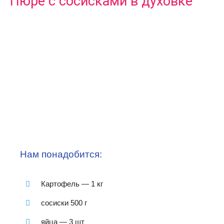
Пюре с сосисками в духовке
Нам понадобится:
Картофель — 1 кг
сосиски 500 г
яйца — 3 шт