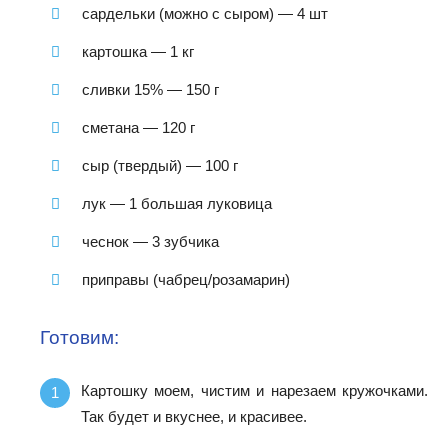
сардельки (можно с сыром) — 4 шт
картошка — 1 кг
сливки 15% — 150 г
сметана — 120 г
сыр (твердый) — 100 г
лук — 1 большая луковица
чеснок — 3 зубчика
приправы (чабрец/розамарин)
Готовим:
Картошку моем, чистим и нарезаем кружочками.
Так будет и вкуснее, и красивее.