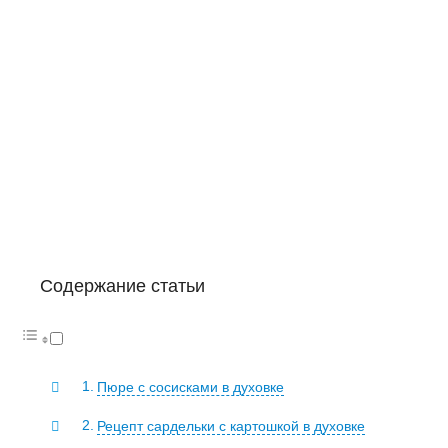
Содержание статьи
Пюре с сосисками в духовке
Рецепт сардельки с картошкой в духовке