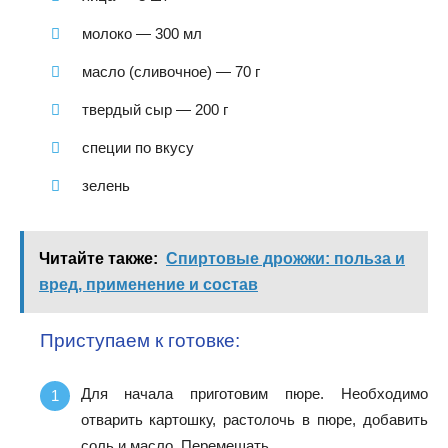
молоко — 300 мл
масло (сливочное) — 70 г
твердый сыр — 200 г
специи по вкусу
зелень
Читайте также:
Спиртовые дрожжи: польза и
вред, применение и состав
Приступаем к готовке:
Для начала приготовим пюре. Необходимо
отварить картошку, растолочь в пюре, добавить
соль и масло. Перемешать.