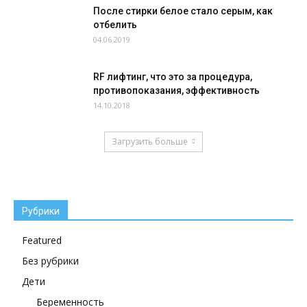
После стирки белое стало серым, как
отбелить
04.06.2019
RF лифтинг, что это за процедура,
противопоказания, эффективность
14.10.2018
Загрузить больше
Рубрики
Featured
Без рубрики
Дети
Беременность