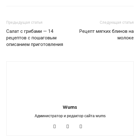
Предыдущая статья
Следующая статья
Салат с грибами — 14
Рецепт мягких блинов на
рецептов с пошаговым
молоке
описанием приготовления
Wums
Администратор и редактор сайта wums