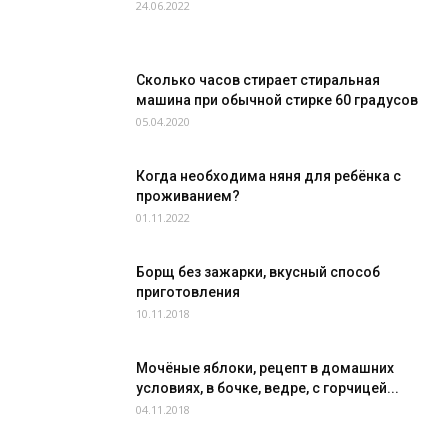
24.06.2022
Сколько часов стирает стиральная
машина при обычной стирке 60 градусов
05.04.2020
Когда необходима няня для ребёнка с
проживанием?
01.11.2022
Борщ без зажарки, вкусный способ
приготовления
10.11.2018
Мочёные яблоки, рецепт в домашних
условиях, в бочке, ведре, с горчицей...
04.11.2018