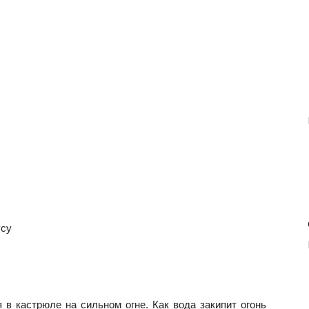
усу
 в кастрюле на сильном огне. Как вода закипит огонь