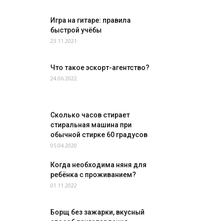
Игра на гитаре: правила
быстрой учёбы
23.11.2021
Что такое эскорт-агентство?
24.06.2022
Сколько часов стирает
стиральная машина при
обычной стирке 60 градусов
05.04.2020
Когда необходима няня для
ребёнка с проживанием?
01.11.2022
Борщ без зажарки, вкусный