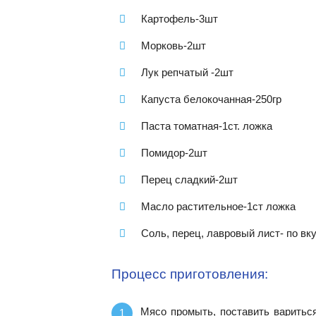
Картофель-3шт
Морковь-2шт
Лук репчатый -2шт
Капуста белокочанная-250гр
Паста томатная-1ст. ложка
Помидор-2шт
Перец сладкий-2шт
Масло растительное-1ст ложка
Соль, перец, лавровый лист- по вк
Процесс приготовления:
Мясо промыть, поставить вариться