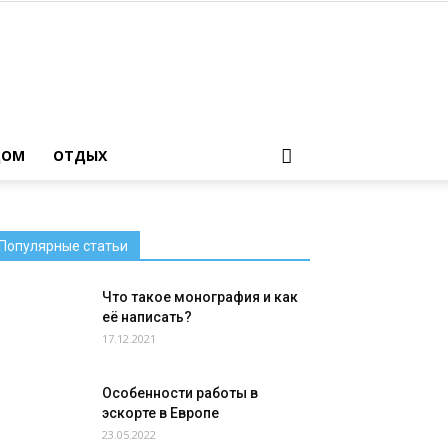
ДОМ
ОТДЫХ
Популярные статьи
Что такое монография и как
её написать?
17.12.2021
Особенности работы в
эскорте в Европе
23.05.2022