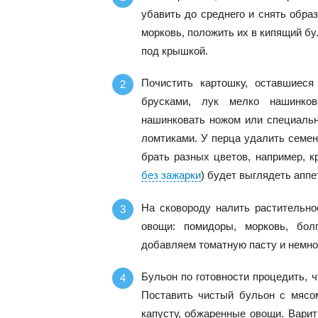
убавить до среднего и снять обра
морковь, положить их в кипящий бу
под крышкой.
Почистить картошку, оставшиеся
брусками, лук мелко нашинков
нашинковать ножом или специальн
ломтиками. У перца удалить семен
брать разных цветов, например, к
без зажарки
) будет выглядеть аппе
На сковороду налить растительно
овощи: помидоры, морковь, бол
добавляем томатную пасту и немног
Бульон по готовности процедить, 
Поставить чистый бульон с мясом
капусту, обжаренные овощи. Варит