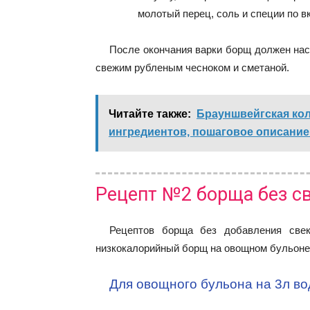
молотый перец, соль и специи по в
После окончания варки борщ должен наст
свежим рубленым чесноком и сметаной.
Читайте также:
Брауншвейгская кол
ингредиентов, пошаговое описание
Рецепт №2 борща без с
Рецептов борща без добавления свек
низкокалорийный борщ на овощном бульоне
Для овощного бульона на 3л во