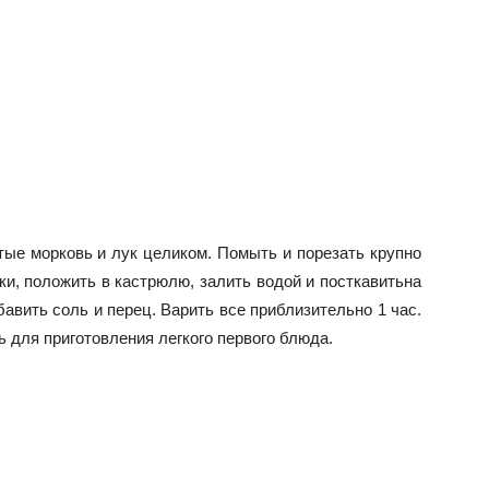
ые морковь и лук целиком. Помыть и порезать крупно
ки, положить в кастрюлю, залить водой и посткавитьна
авить соль и перец. Варить все приблизительно 1 час.
 для приготовления легкого первого блюда.