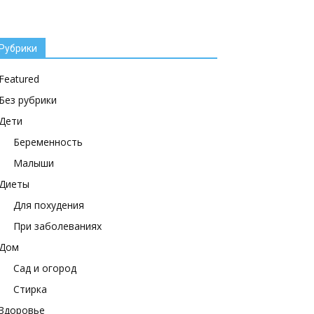
Рубрики
Featured
Без рубрики
Дети
Беременность
Малыши
Диеты
Для похудения
При заболеваниях
Дом
Сад и огород
Стирка
Здоровье