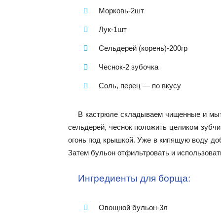
Морковь-2шт
Лук-1шт
Сельдерей (корень)-200гр
Чеснок-2 зубочка
Соль, перец — по вкусу
В кастрюле складываем чищенные и мыт
сельдерей, чеснок положить целиком зубчи
огонь под крышкой. Уже в кипящую воду доб
Затем бульон отфильтровать и использовать
Ингредиенты для борща:
Овощной бульон-3л