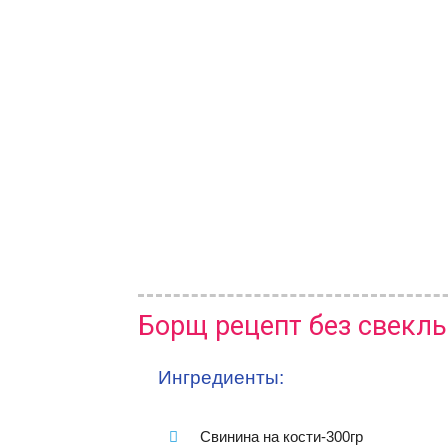
Борщ рецепт без свеклы
Ингредиенты:
Свинина на кости-300гр