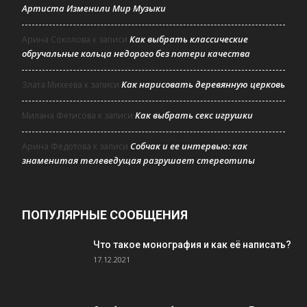
Артиста Изменили Мир Музыки
Как выбрать классические
Арина Соколова
к записи
обручальные кольца недорого без потери качества
Как нарисовать деревянную церковь
Злата Михеева
к записи
Как выбрать секс игрушки
Милана Фетисова
к записи
Собчак и ее интервью: как
Арина Федотова
к записи
знаменитая телеведущая разрушает стереотипы
ПОПУЛЯРНЫЕ СООБЩЕНИЯ
Что такое монография и как её написать?
17.12.2021