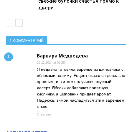
свежие булочки счастья прямо к
двери
1 КОММЕНТАРИЙ
Варвара Медведева
28.11.2024 at 03:28
Я недавно готовила варенье из шиповника с
яблоками на зиму. Рецепт оказался довольно
простым, и в итоге получился вкусный
десерт. Яблоки добавляют приятную
кислинку, а шиповник придаёт аромат.
Надеюсь, зимой насладиться этим вареньем
к чаю.
Ответить