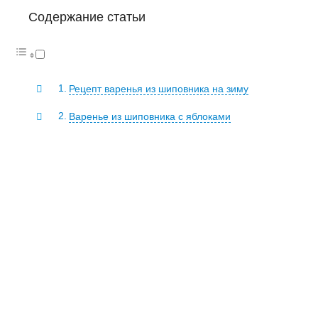
Содержание статьи
Рецепт варенья из шиповника на зиму
Варенье из шиповника с яблоками