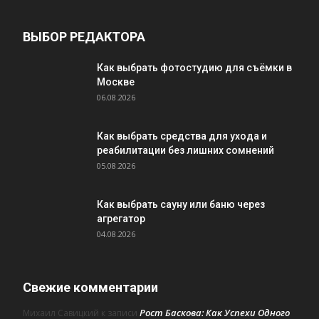
ВЫБОР РЕДАКТОРА
Как выбрать фотостудию для съёмки в
Москве
06.08.2026
Как выбрать средства для ухода и
реабилитации без лишних сомнений
05.08.2026
Как выбрать сауну или баню через
агрегатор
04.08.2026
Свежие комментарии
Рост Баскова: Как Успехи Одного
Михаил Савицкий
к записи