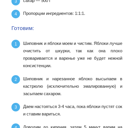
сахар — 500 г
Пропорции ингредиентов: 1:1:1.
Готовим:
Шиповник и яблоки моем и чистим. Яблоки лучше
очистить от шкурки, так как она плохо
проваривается и варенье уже не будет нежной
консистенции.
Шиповник и нарезанное яблоко высыпаем в
кастрюлю (исключительно эмалированную) и
засыпаем сахаром.
Даем настояться 3-4 часа, пока яблоки пустят сок
и ставим вариться.
Доводим до кипения, затем 5 минут варим на