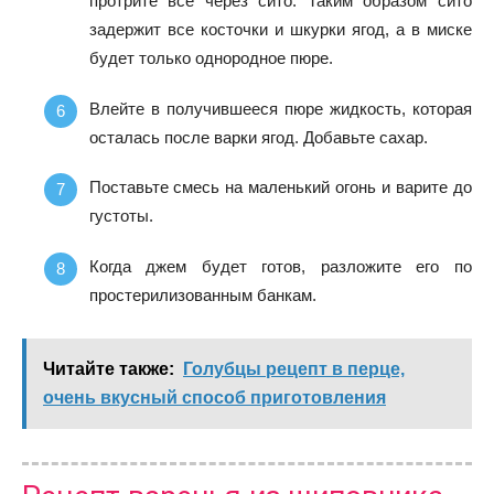
протрите все через сито. Таким образом сито
задержит все косточки и шкурки ягод, а в миске
будет только однородное пюре.
Влейте в получившееся пюре жидкость, которая
осталась после варки ягод. Добавьте сахар.
Поставьте смесь на маленький огонь и варите до
густоты.
Когда джем будет готов, разложите его по
простерилизованным банкам.
Читайте также:
Голубцы рецепт в перце,
очень вкусный способ приготовления