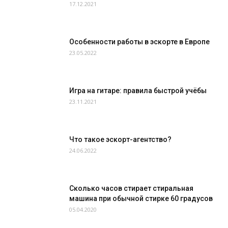
17.12.2021
Особенности работы в эскорте в Европе
23.05.2022
Игра на гитаре: правила быстрой учёбы
23.11.2021
Что такое эскорт-агентство?
24.06.2022
Сколько часов стирает стиральная
машина при обычной стирке 60 градусов
05.04.2020