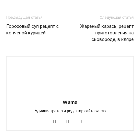
Предыдущая статья
Следующая статья
Гороховый суп рецепт с
Жареный карась, рецепт
копченой курицей
приготовления на
сковороде, в кляре
Wums
Администратор и редактор сайта wums