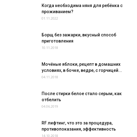
Когда необходима няня для ребёнка с
проживанием?
01.11.2022
Борщ без зажарки, вкусный способ
приготовления
10.11.2018
Мочёные яблоки, рецепт в домашних
условиях, в бочке, ведре, с горчицей...
04.11.2018
После стирки белое стало серым, как
отбелить
04.06.2019
RF лифтинг, что это за процедура,
противопоказания, эффективность
14.10.2018