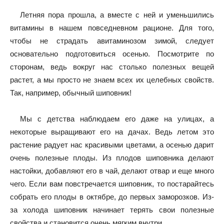
Летняя пора прошла, а вместе с ней и уменьшились
витамины в нашем повседневном рационе. Для того,
чтобы не страдать авитаминозом зимой, следует
основательно подготовиться осенью. Посмотрите по
сторонам, ведь вокруг нас столько полезных вещей
растет, а мы просто не знаем всех их целебных свойств.
Так, например, обычный шиповник!
Мы с детства наблюдаем его даже на улицах, а
некоторые выращивают его на дачах. Ведь летом это
растение радует нас красивыми цветами, а осенью дарит
очень полезные плоды. Из плодов шиповника делают
настойки, добавляют его в чай, делают отвар и еще много
чего. Если вам повстречается шиповник, то постарайтесь
собрать его плоды в октябре, до первых заморозков. Из-
за холода шиповник начинает терять свои полезные
свойства и становится очень мягким внутри.