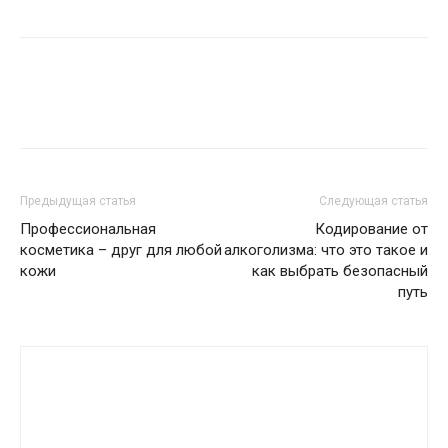
Предыдущая статья
Следующая статья
Профессиональная
Кодирование от
косметика – друг для любой
алкоголизма: что это такое и
кожи
как выбрать безопасный
путь