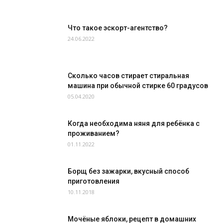
Что такое эскорт-агентство?
24.06.2022
Сколько часов стирает стиральная
машина при обычной стирке 60 градусов
05.04.2020
Когда необходима няня для ребёнка с
проживанием?
01.11.2022
Борщ без зажарки, вкусный способ
приготовления
10.11.2018
Мочёные яблоки, рецепт в домашних