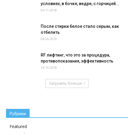
условиях, в бочке, ведре, с горчицей...
04.11.2018
После стирки белое стало серым, как
отбелить
04.06.2019
RF лифтинг, что это за процедура,
противопоказания, эффективность
14.10.2018
Загрузить больше
Рубрики
Featured