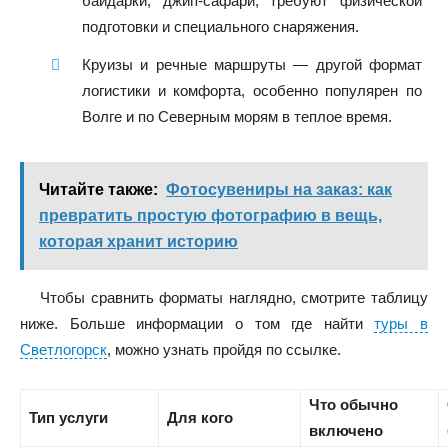
байдарки, джип-сафари; требуют физической
подготовки и специального снаряжения.
Круизы и речные маршруты — другой формат
логистики и комфорта, особенно популярен по
Волге и по Северным морям в теплое время.
Читайте также:
Фотосувениры на заказ: как
превратить простую фотографию в вещь,
которая хранит историю
Чтобы сравнить форматы наглядно, смотрите таблицу
ниже. Больше информации о том где найти
туры в
Светлогорск
, можно узнать пройдя по ссылке.
Что обычно
Тип услуги
Для кого
включено