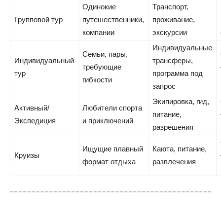
Одинокие
Транспорт,
Групповой тур
путешественники,
проживание,
компании
экскурсии
Индивидуальные
Семьи, пары,
Индивидуальный
трансферы,
требующие
тур
программа под
гибкости
запрос
Экипировка, гид,
Активный/
Любители спорта
питание,
Экспедиция
и приключений
разрешения
Ищущие плавный
Каюта, питание,
Круизы
формат отдыха
развлечения