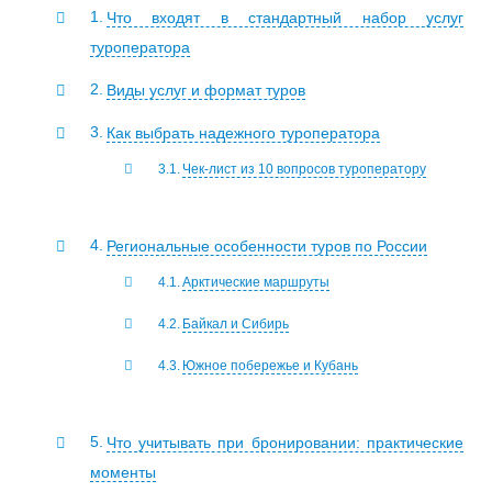
Что входят в стандартный набор услуг
туроператора
Виды услуг и формат туров
Как выбрать надежного туроператора
Чек-лист из 10 вопросов туроператору
Региональные особенности туров по России
Арктические маршруты
Байкал и Сибирь
Южное побережье и Кубань
Что учитывать при бронировании: практические
моменты