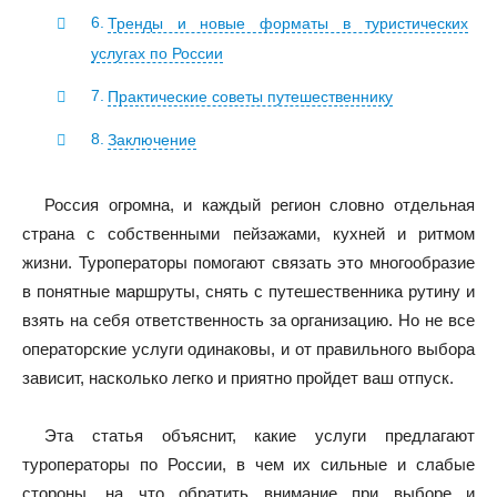
Тренды и новые форматы в туристических
услугах по России
Практические советы путешественнику
Заключение
Россия огромна, и каждый регион словно отдельная
страна с собственными пейзажами, кухней и ритмом
жизни. Туроператоры помогают связать это многообразие
в понятные маршруты, снять с путешественника рутину и
взять на себя ответственность за организацию. Но не все
операторские услуги одинаковы, и от правильного выбора
зависит, насколько легко и приятно пройдет ваш отпуск.
Эта статья объяснит, какие услуги предлагают
туроператоры по России, в чем их сильные и слабые
стороны, на что обратить внимание при выборе и