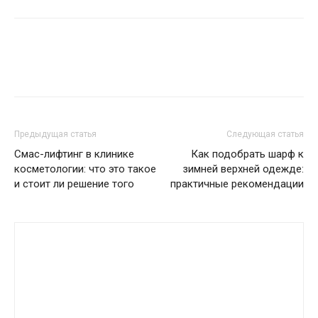
Предыдущая статья
Следующая статья
Смас-лифтинг в клинике
Как подобрать шарф к
косметологии: что это такое
зимней верхней одежде:
и стоит ли решение того
практичные рекомендации