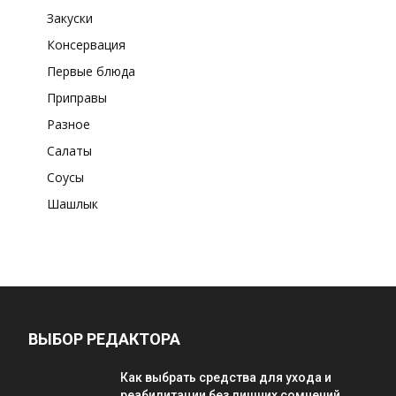
Закуски
Консервация
Первые блюда
Приправы
Разное
Салаты
Соусы
Шашлык
ВЫБОР РЕДАКТОРА
Как выбрать средства для ухода и
реабилитации без лишних сомнений