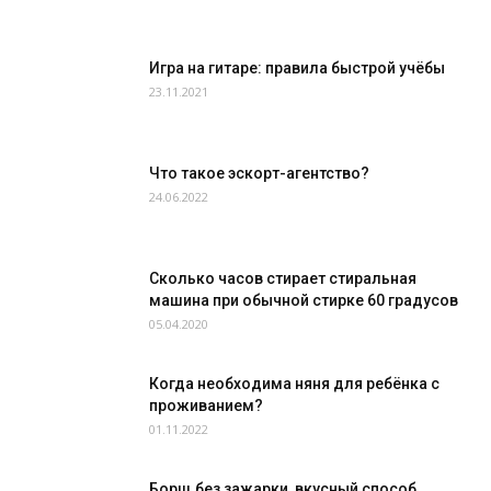
Игра на гитаре: правила быстрой учёбы
23.11.2021
Что такое эскорт-агентство?
24.06.2022
Сколько часов стирает стиральная
машина при обычной стирке 60 градусов
05.04.2020
Когда необходима няня для ребёнка с
проживанием?
01.11.2022
Борщ без зажарки, вкусный способ