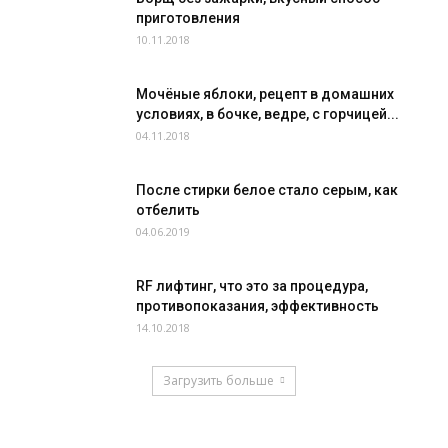
приготовления
10.11.2018
Мочёные яблоки, рецепт в домашних
условиях, в бочке, ведре, с горчицей...
04.11.2018
После стирки белое стало серым, как
отбелить
04.06.2019
RF лифтинг, что это за процедура,
противопоказания, эффективность
14.10.2018
Загрузить больше