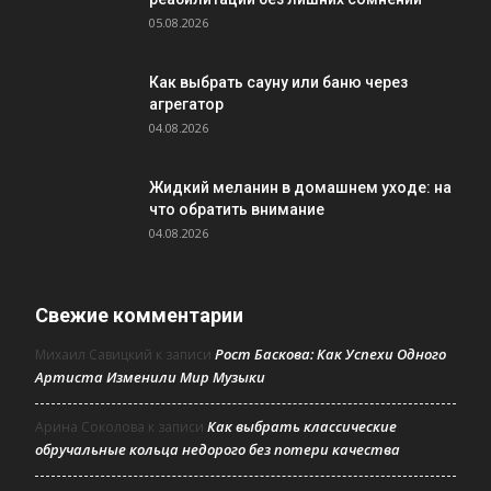
05.08.2026
Как выбрать сауну или баню через
агрегатор
04.08.2026
Жидкий меланин в домашнем уходе: на
что обратить внимание
04.08.2026
Свежие комментарии
Рост Баскова: Как Успехи Одного
Михаил Савицкий
к записи
Артиста Изменили Мир Музыки
Как выбрать классические
Арина Соколова
к записи
обручальные кольца недорого без потери качества