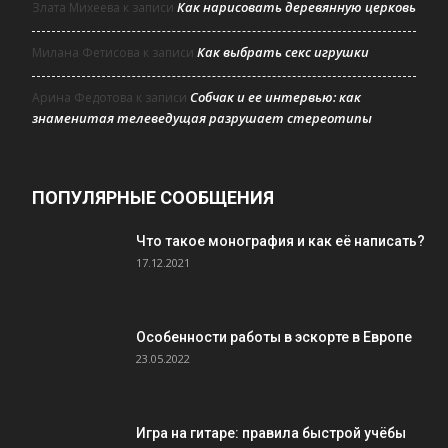
Как нарисовать деревянную церковь
Злата Михеева
к записи
Как выбрать секс игрушки
Милана Фетисова
к записи
Собчак и ее интервью: как
Арина Федотова
к записи
знаменитая телеведущая разрушает стереотипы
ПОПУЛЯРНЫЕ СООБЩЕНИЯ
Что такое монография и как её написать?
17.12.2021
Особенности работы в эскорте в Европе
23.05.2022
Игра на гитаре: правила быстрой учёбы