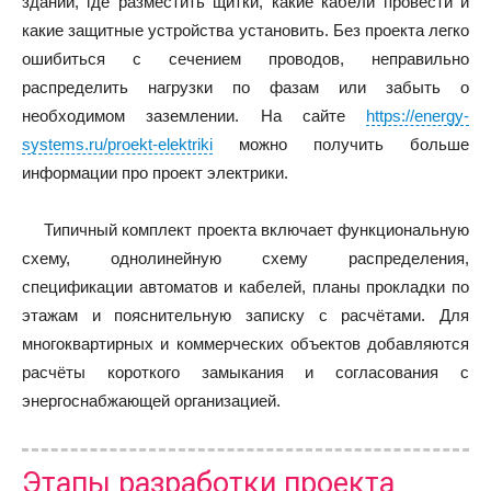
здании, где разместить щитки, какие кабели провести и
какие защитные устройства установить. Без проекта легко
ошибиться с сечением проводов, неправильно
распределить нагрузки по фазам или забыть о
необходимом заземлении. На сайте
https://energy-
systems.ru/proekt-elektriki
можно получить больше
информации про проект электрики.
Типичный комплект проекта включает функциональную
схему, однолинейную схему распределения,
спецификации автоматов и кабелей, планы прокладки по
этажам и пояснительную записку с расчётами. Для
многоквартирных и коммерческих объектов добавляются
расчёты короткого замыкания и согласования с
энергоснабжающей организацией.
Этапы разработки проекта