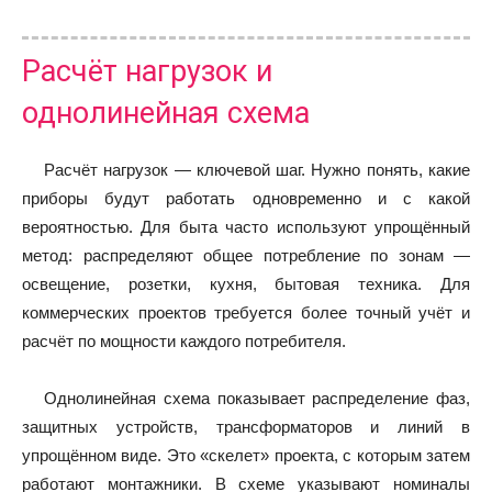
Расчёт нагрузок и
однолинейная схема
Расчёт нагрузок — ключевой шаг. Нужно понять, какие
приборы будут работать одновременно и с какой
вероятностью. Для быта часто используют упрощённый
метод: распределяют общее потребление по зонам —
освещение, розетки, кухня, бытовая техника. Для
коммерческих проектов требуется более точный учёт и
расчёт по мощности каждого потребителя.
Однолинейная схема показывает распределение фаз,
защитных устройств, трансформаторов и линий в
упрощённом виде. Это «скелет» проекта, с которым затем
работают монтажники. В схеме указывают номиналы