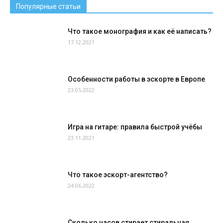
Популярные статьи
Что такое монография и как её написать?
17.12.2021
Особенности работы в эскорте в Европе
23.05.2022
Игра на гитаре: правила быстрой учёбы
23.11.2021
Что такое эскорт-агентство?
24.06.2022
Сколько часов стирает стиральная