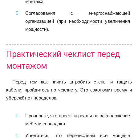
монтажа.
Согласования с энергоснабжающей
организацией (при необходимости увеличения
мощности).
Практический чеклист перед
монтажом
Перед тем как начать штробить стены и тащить
кабели, пройдитесь по чеклисту. Это сэкономит время и
убережёт от переделок.
Проверьте, что проект и реальное расположение
мебели совпадают.
Убедитесь, что перечислены все мощные