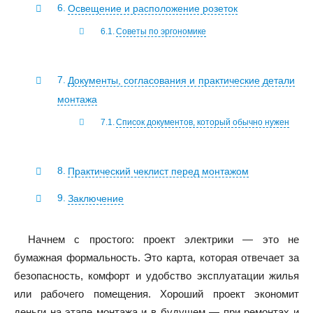
Освещение и расположение розеток
Советы по эргономике
Документы, согласования и практические детали
монтажа
Список документов, который обычно нужен
Практический чеклист перед монтажом
Заключение
Начнем с простого: проект электрики — это не
бумажная формальность. Это карта, которая отвечает за
безопасность, комфорт и удобство эксплуатации жилья
или рабочего помещения. Хороший проект экономит
деньги на этапе монтажа и в будущем — при ремонтах и