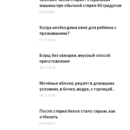
машина при обычной стирке 60 градусов
05.04.2020
Когда необходима няня для ребёнка с
проживанием?
01.11.2022
Борщ без зажарки, вкусный способ
приготовления
10.11.2018
Мочёные яблоки, рецепт в домашних
условиях, в бочке, ведре, с горчицей...
04.11.2018
После стирки белое стало серым, как
отбелить
04.06.2019