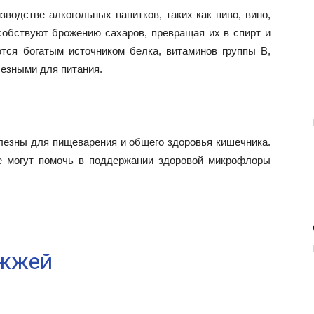
водстве алкогольных напитков, таких как пиво, вино,
собствуют брожению сахаров, превращая их в спирт и
ются богатым источником белка, витаминов группы В,
лезными для питания.
лезны для пищеварения и общего здоровья кишечника.
е могут помочь в поддержании здоровой микрофлоры
ожжей