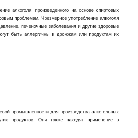
ение алкоголя, произведенного на основе спиртовых
ровым проблемам. Чрезмерное употребление алкоголя
авление, печеночные заболевания и другие здоровые
могут быть аллергичны к дрожжам или продуктам их
евой промышленности для производства алкогольных
угих продуктов. Они также находят применение в