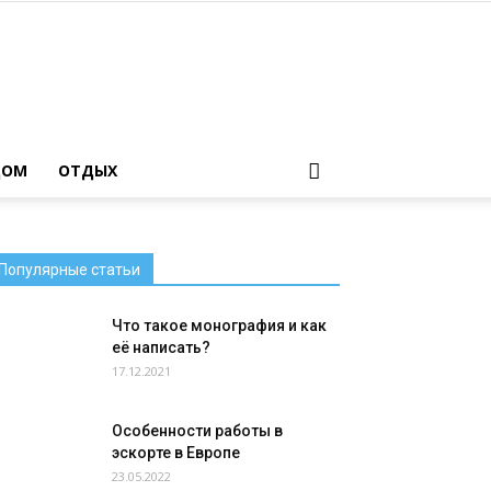
ДОМ
ОТДЫХ
Популярные статьи
Что такое монография и как
её написать?
17.12.2021
Особенности работы в
эскорте в Европе
23.05.2022