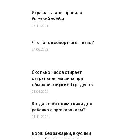
Игра на гитаре: правила
быстрой учёбы
23.11.2021
Что такое эскорт-агентство?
24.06.2022
Сколько часов стирает
стиральная машина при
обычной стирке 60 градусов
05.04.2020
Когда необходима няня для
ребёнка с проживанием?
01.11.2022
Борщ без зажарки, вкусный