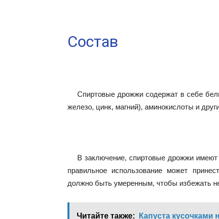
Состав
Спиртовые дрожжи содержат в себе белк
железо, цинк, магний), аминокислоты и дру
В заключение, спиртовые дрожжи имеют 
правильное использование может принест
должно быть умеренным, чтобы избежать не
Читайте также:
Капуста кусочками н