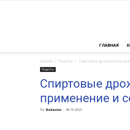
ГЛАВНАЯ
К
Домой
Рецепты
Спиртовые дрожжи: польза и
Рецепты
Спиртовые дрож
применение и с
По
Redactor
-
08.10.2025