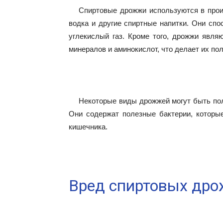
Спиртовые дрожжи используются в произ
водка и другие спиртные напитки. Они спо
углекислый газ. Кроме того, дрожжи явля
минералов и аминокислот, что делает их по
Некоторые виды дрожжей могут быть по
Они содержат полезные бактерии, которы
кишечника.
Вред спиртовых др