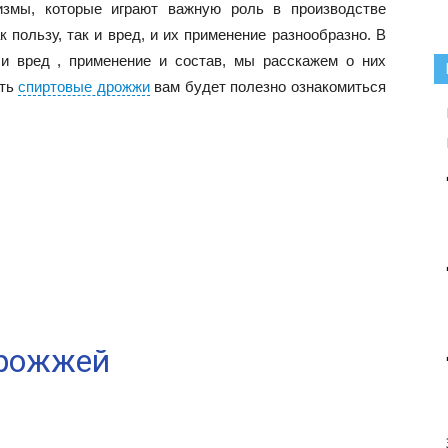
змы, которые играют важную роль в производстве
к пользу, так и вред, и их применение разнообразно. В
и вред , применение и состав, мы расскажем о них
ить
спиртовые дрожжи
вам будет полезно ознакомиться
дрожжей