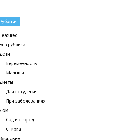
Рубрики
Featured
Без рубрики
Дети
Беременность
Малыши
Диеты
Для похудения
При заболеваниях
Дом
Сад и огород
Стирка
Здоровье