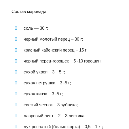
Состав маринада:
соль — 30 г;
черный молотый перец – 30 г;
красный кайенский перец – 15 г;
черный перец-горошек – 5 -10 горошин;
сухой укроп – 3 – 5 г;
сухая петрушка – 3 -5 г;
сухая кинза – 3 -5 г;
свежий чеснок – 3 зубчика;
лавровый лист – 2 – 3 листика;
лук репчатый (белые сорта) – 0,5 – 1 кг;