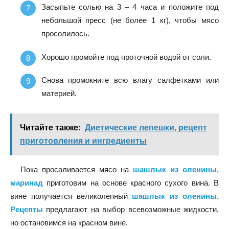
Засыпьте солью на 3 – 4 часа и положите под
небольшой пресс (не более 1 кг), чтобы мясо
просолилось.
Хорошо промойте под проточной водой от соли.
Снова промокните всю влагу салфетками или
материей.
Читайте также:
Диетические лепешки, рецепт
приготовления и ингредиенты
Пока просаливается мясо на
шашлык из оленины,
маринад
приготовим на основе красного сухого вина. В
вине получается великолепный
шашлык из оленины.
Рецепты
предлагают на выбор всевозможные жидкости,
но остановимся на красном вине.