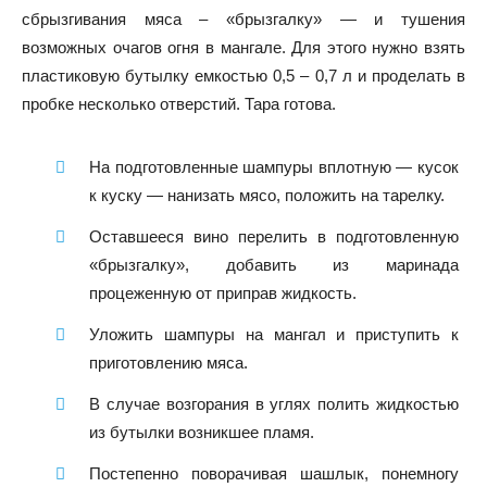
сбрызгивания мяса – «брызгалку» — и тушения
возможных очагов огня в мангале. Для этого нужно взять
пластиковую бутылку емкостью 0,5 – 0,7 л и проделать в
пробке несколько отверстий. Тара готова.
На подготовленные шампуры вплотную — кусок
к куску — нанизать мясо, положить на тарелку.
Оставшееся вино перелить в подготовленную
«брызгалку», добавить из маринада
процеженную от приправ жидкость.
Уложить шампуры на мангал и приступить к
приготовлению мяса.
В случае возгорания в углях полить жидкостью
из бутылки возникшее пламя.
Постепенно поворачивая шашлык, понемногу