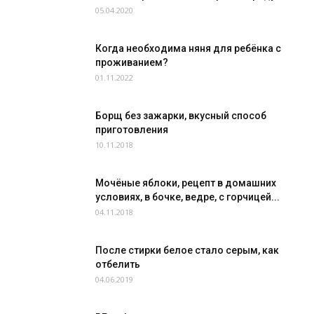
05.04.2020
Когда необходима няня для ребёнка с
проживанием?
01.11.2022
Борщ без зажарки, вкусный способ
приготовления
10.11.2018
Мочёные яблоки, рецепт в домашних
условиях, в бочке, ведре, с горчицей...
04.11.2018
После стирки белое стало серым, как
отбелить
04.06.2019