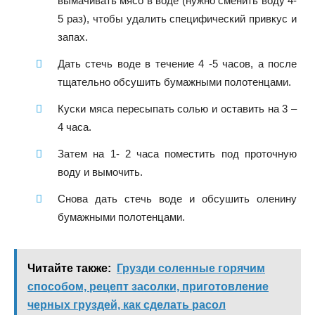
вымачивать мясо в воде (нужно сменить воду 4-
5 раз), чтобы удалить специфический привкус и
запах.
Дать стечь воде в течение 4 -5 часов, а после
тщательно обсушить бумажными полотенцами.
Куски мяса пересыпать солью и оставить на 3 –
4 часа.
Затем на 1- 2 часа поместить под проточную
воду и вымочить.
Снова дать стечь воде и обсушить оленину
бумажными полотенцами.
Читайте также:
Грузди соленные горячим
способом, рецепт засолки, приготовление
черных груздей, как сделать расол