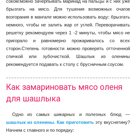
соком:можно зачерпывать маринад на пальцы и с них уже
брызгать на мясо. Для тушения возможных очагов
возгорания в мангале можно использовать воду: брызгать
немного, чтобы не залить жар от углей. Переворачивать
решетку рекомендуем через 1 -2 минуты, чтобы мясо не
пригорало и равномерно прожаривалось со всех
сторон.Степень готовности можно проверять отточенной
спичкой или зубочисткой. Шашлык из оленины
рекомендуется подавать к столу с брусничным соусом.
Как замариновать мясо оленя
для шашлыка
Одно из самых шикарных и полезных блюд —
шашлык из оленины. Как приготовить
эту вкуснятину?
Начнем с главного и по порядку: