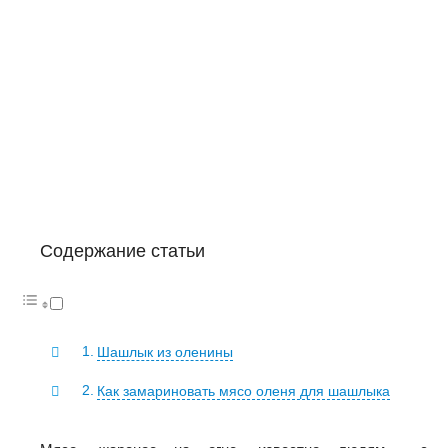
Содержание статьи
Шашлык из оленины
Как замариновать мясо оленя для шашлыка