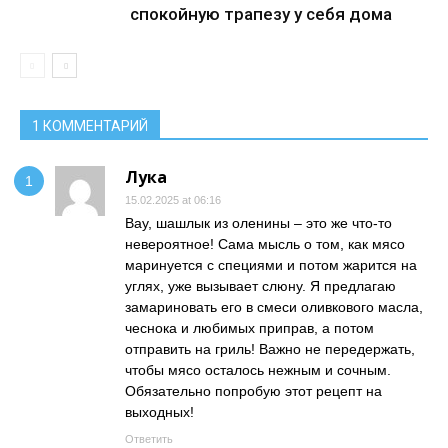
спокойную трапезу у себя дома
1 КОММЕНТАРИЙ
Лука
15.02.2025 at 06:16
Вау, шашлык из оленины – это же что-то
невероятное! Сама мысль о том, как мясо
маринуется с специями и потом жарится на
углях, уже вызывает слюну. Я предлагаю
замариновать его в смеси оливкового масла,
чеснока и любимых приправ, а потом
отправить на гриль! Важно не передержать,
чтобы мясо осталось нежным и сочным.
Обязательно попробую этот рецепт на
выходных!
Ответить