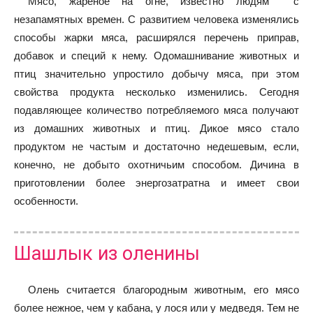
Мясо, жареное на огне, известно людям с
незапамятных времен. С развитием человека изменялись
способы жарки мяса, расширялся перечень приправ,
добавок и специй к нему. Одомашнивание животных и
птиц значительно упростило добычу мяса, при этом
свойства продукта несколько изменились. Сегодня
подавляющее количество потребляемого мяса получают
из домашних животных и птиц. Дикое мясо стало
продуктом не частым и достаточно недешевым, если,
конечно, не добыто охотничьим способом. Дичина в
приготовлении более энергозатратна и имеет свои
особенности.
Шашлык из оленины
Олень считается благородным животным, его мясо
более нежное, чем у кабана, у лося или у медведя. Тем не