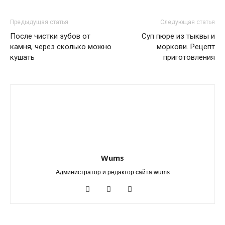
Предыдущая статья
Следующая статья
После чистки зубов от
Суп пюре из тыквы и
камня, через сколько можно
моркови. Рецепт
кушать
приготовления
Wums
Администратор и редактор сайта wums