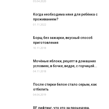
05.04.2020
Когда необходима няня для ребёнка с
проживанием?
01.11.2022
Борщ без зажарки, вкусный способ
приготовления
10.11.2018
Мочёные яблоки, рецепт в домашних
условиях, в бочке, ведре, с горчицей...
04.11.2018
После стирки белое стало серым, как
отбелить
04.06.2019
RF лифтинг, что это за процедура,