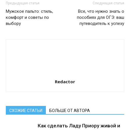
Предыдущая статья
Следующая статья
Мужское пальто: стиль,
Все, что нужно знать о
комфорт и советы по
пособиях для ОГЭ: ваш
выбору
путеводитель к успеху
Redactor
СХОЖИЕ СТАТЬИ
БОЛЬШЕ ОТ АВТОРА
Как сделать Ладу Приору живой и