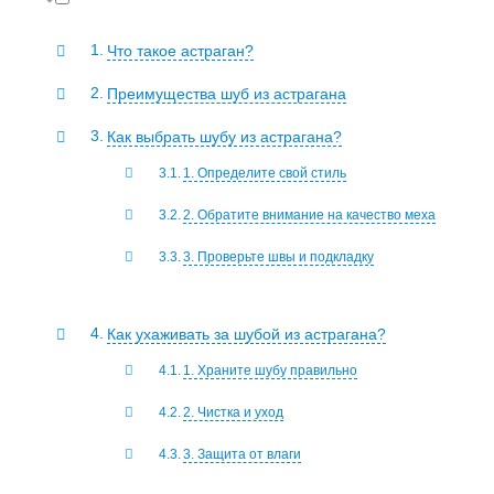
Что такое астраган?
Преимущества шуб из астрагана
Как выбрать шубу из астрагана?
1. Определите свой стиль
2. Обратите внимание на качество меха
3. Проверьте швы и подкладку
Как ухаживать за шубой из астрагана?
1. Храните шубу правильно
2. Чистка и уход
3. Защита от влаги