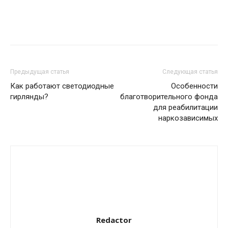
Предыдущая статья
Следующая статья
Как работают светодиодные
Особенности
гирлянды?
благотворительного фонда
для реабилитации
наркозависимых
Redactor