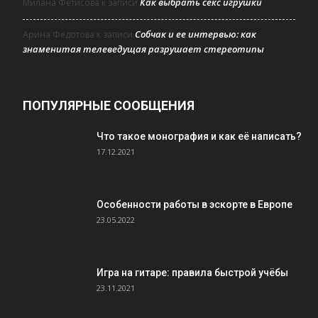
Как выбрать секс игрушки
Милана Фетисова
к записи
Собчак и ее интервью: как
Арина Федотова
к записи
знаменитая телеведущая разрушает стереотипы
ПОПУЛЯРНЫЕ СООБЩЕНИЯ
Что такое монография и как её написать?
17.12.2021
Особенности работы в эскорте в Европе
23.05.2022
Игра на гитаре: правила быстрой учёбы
23.11.2021