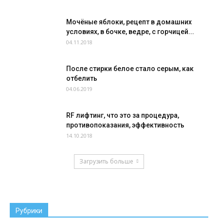
Мочёные яблоки, рецепт в домашних
условиях, в бочке, ведре, с горчицей...
04.11.2018
После стирки белое стало серым, как
отбелить
04.06.2019
RF лифтинг, что это за процедура,
противопоказания, эффективность
14.10.2018
Загрузить больше
Рубрики