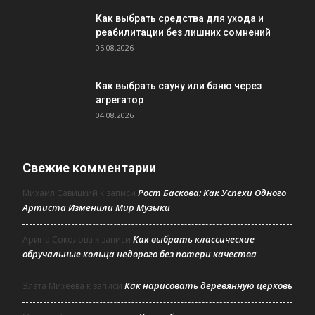
Как выбрать средства для ухода и
реабилитации без лишних сомнений
05.08.2026
Как выбрать сауну или баню через
агрегатор
04.08.2026
Свежие комментарии
Рост Баскова: Как Успехи Одного
Михаил Савицкий
к записи
Артиста Изменили Мир Музыки
Как выбрать классические
Арина Соколова
к записи
обручальные кольца недорого без потери качества
Как нарисовать деревянную церковь
Злата Михеева
к записи