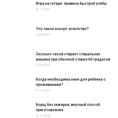
Игра на гитаре: правила быстрой учёбы
23.11.2021
Что такое эскорт-агентство?
24.06.2022
Сколько часов стирает стиральная
машина при обычной стирке 60 градусов
05.04.2020
Когда необходима няня для ребёнка с
проживанием?
01.11.2022
Борщ без зажарки, вкусный способ
приготовления
10.11.2018