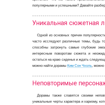
популярными и успешными? Давайте разбе
Уникальная сюжетная л
Одной из основных причин популярност
часто исследуют различные темы, будь т
способны затронуть самые глубокие эмо
интересным поворотам сюжета и неожид
остаться на краю сиденья и ждать следующ
можно найти дорамы
Ким Сон Чхоль
, можно
Неповторимые персона
Дорамы также славятся своими непов
уникальные черты характера и харизму, ко