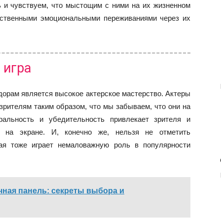
и чувствуем, что мыстощим с ними на их жизненном
бственными эмоциональными переживаниями через их
 игра
орам является высокое актерское мастерство. Актеры
зрителям таким образом, что мы забываем, что они на
альность и убедительность привлекает зрителя и
 на экране. И, конечно же, нельзя не отметить
рая тоже играет немаловажную роль в популярности
ная панель: секреты выбора и