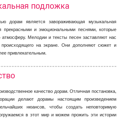
альная подложка
тью дорам является завораживающая музыкальная
я прекрасными и эмоциональными песнями, которые
 атмосферу. Мелодии и тексты песен заставляют нас
 происходящего на экране. Они дополняют сюжет и
лее привлекательным.
ство
оизводственное качество дорам. Отличная постановка,
орации делают дорамы настоящим произведением
ельчайших нюансов, чтобы создать неповторимую
огружаемся в этот мир и можем прожить эти истории