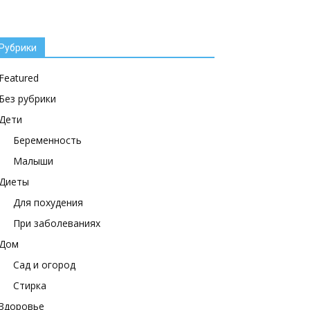
Рубрики
Featured
Без рубрики
Дети
Беременность
Малыши
Диеты
Для похудения
При заболеваниях
Дом
Сад и огород
Стирка
Здоровье