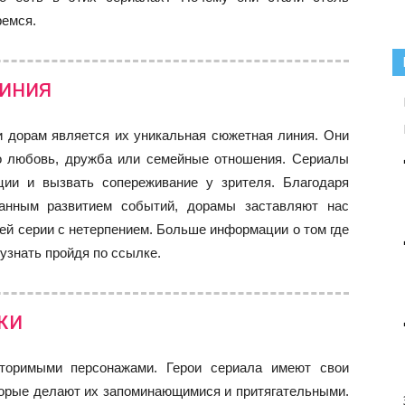
ремся.
иния
и дорам является их уникальная сюжетная линия. Они
о любовь, дружба или семейные отношения. Сериалы
ции и вызвать сопереживание у зрителя. Благодаря
анным развитием событий, дорамы заставляют нас
ей серии с нетерпением. Больше информации о том где
 узнать пройдя по ссылке.
жи
торимыми персонажами. Герои сериала имеют свои
торые делают их запоминающимися и притягательными.