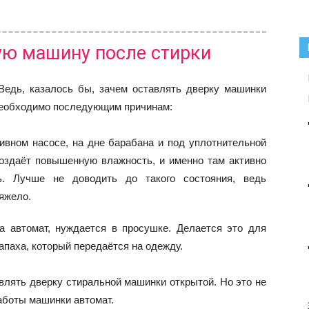
ую машину после стирки
Ведь, казалось бы, зачем оставлять дверку машинки
 необходимо последующим причинам:
ливном насосе, на дне барабана и под уплотнительной
создаёт повышенную влажность, и именно там активно
ь. Лучше не доводить до такого состояния, ведь
тяжело.
а автомат, нуждается в просушке. Делается это для
запаха, который передаётся на одежду.
влять дверку стиральной машинки открытой. Но это не
аботы машинки автомат.