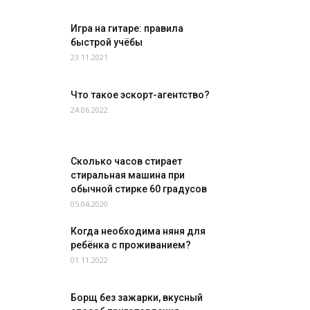
Игра на гитаре: правила
быстрой учёбы
23.11.2021
Что такое эскорт-агентство?
24.06.2022
Сколько часов стирает
стиральная машина при
обычной стирке 60 градусов
05.04.2020
Когда необходима няня для
ребёнка с проживанием?
01.11.2022
Борщ без зажарки, вкусный