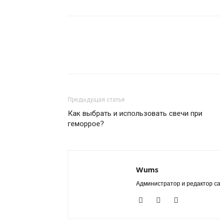
Предыдущая статья
Как выбрать и использовать свечи при
геморрое?
Wums
Администратор и редактор с