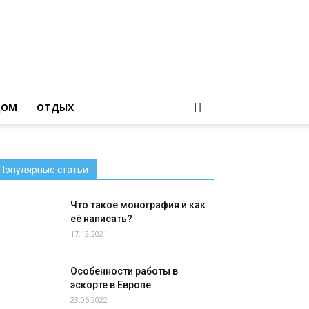
ДОМ
ОТДЫХ
Популярные статьи
Что такое монография и как
её написать?
17.12.2021
Особенности работы в
эскорте в Европе
23.05.2022