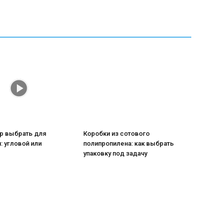
ор выбрать для
Коробки из сотового
: угловой или
полипропилена: как выбрать
упаковку под задачу