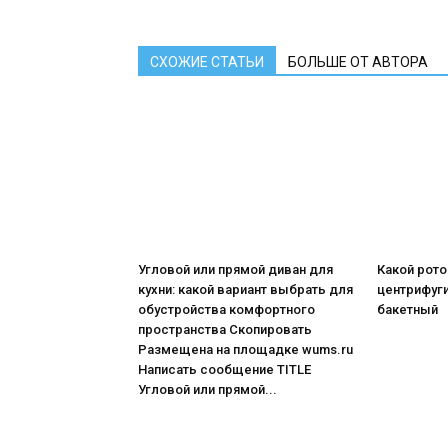
СХОЖИЕ СТАТЬИ
БОЛЬШЕ ОТ АВТОРА
Угловой или прямой диван для
Какой рот
кухни: какой вариант выбрать для
центрифуги
обустройства комфортного
бакетный
пространства Скопировать
Размещена на площадке wums.ru
Написать сообщение TITLE
Угловой или прямой...