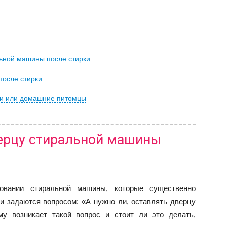
льной машины после стирки
после стирки
тки или домашние питомцы
ерцу стиральной машины
овании стиральной машины, которые существенно
и задаются вопросом: «А нужно ли, оставлять дверцу
му возникает такой вопрос и стоит ли это делать,