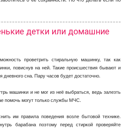
енькие детки или домашние
можность проветрить стиральную машинку, так как
инки, повиснув на ней. Такие происшествия бывают и
я дневного сна. Пару часов будет достаточно.
трь машинки и не мог из неё выбраться, ведь залезть
ае помочь могут только службы МЧС.
нить им правила поведения возле бытовой технике.
нутрь барабана поэтому перед стиркой проверяйте