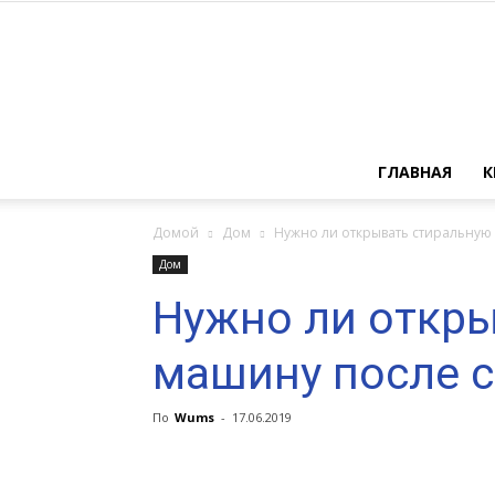
ГЛАВНАЯ
К
Домой
Дом
Нужно ли открывать стиральную
Дом
Нужно ли откр
машину после 
По
Wums
-
17.06.2019