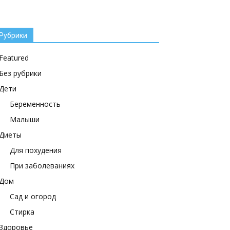
Рубрики
Featured
Без рубрики
Дети
Беременность
Малыши
Диеты
Для похудения
При заболеваниях
Дом
Сад и огород
Стирка
Здоровье