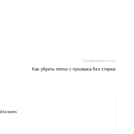
Следующая статья
Как убрать пятно с пуховика без стирки
айта wums