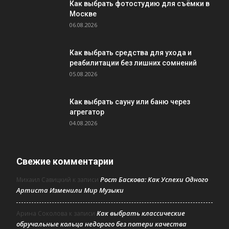
Как выбрать фотостудию для съёмки в
Москве
06.08.2026
Как выбрать средства для ухода и
реабилитации без лишних сомнений
05.08.2026
Как выбрать сауну или баню через
агрегатор
04.08.2026
Свежие комментарии
Рост Баскова: Как Успехи Одного
Михаил Савицкий
к записи
Артиста Изменили Мир Музыки
Как выбрать классические
Арина Соколова
к записи
обручальные кольца недорого без потери качества