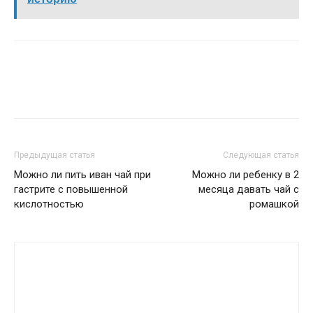
Предыдущая статья
Следующая статья
Можно ли пить иван чай при
Можно ли ребенку в 2
гастрите с повышенной
месяца давать чай с
кислотностью
ромашкой