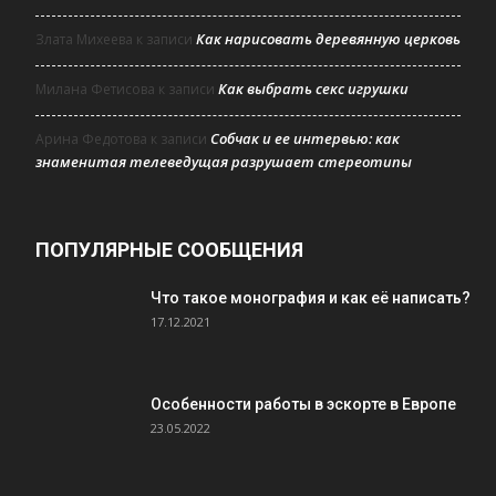
Как нарисовать деревянную церковь
Злата Михеева
к записи
Как выбрать секс игрушки
Милана Фетисова
к записи
Собчак и ее интервью: как
Арина Федотова
к записи
знаменитая телеведущая разрушает стереотипы
ПОПУЛЯРНЫЕ СООБЩЕНИЯ
Что такое монография и как её написать?
17.12.2021
Особенности работы в эскорте в Европе
23.05.2022