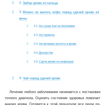
Забор крови из пальца
Можно ли выпить кофе перед сдачей крови из
вены
На сахар или на биохимию
На гормоны
На мочевую кислоту в крови
Донорство
Сдача крови на инфекции
Чай перед сдачей крови
Лечение любого заболевания начинается с постановки
точного диагноза. Оценить состояние здоровья помогает
анализ крови. Готовятся к этой процедуре все люди по-