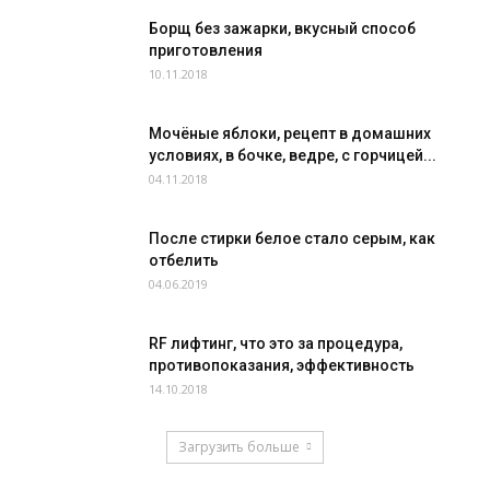
Борщ без зажарки, вкусный способ
приготовления
10.11.2018
Мочёные яблоки, рецепт в домашних
условиях, в бочке, ведре, с горчицей...
04.11.2018
После стирки белое стало серым, как
отбелить
04.06.2019
RF лифтинг, что это за процедура,
противопоказания, эффективность
14.10.2018
Загрузить больше