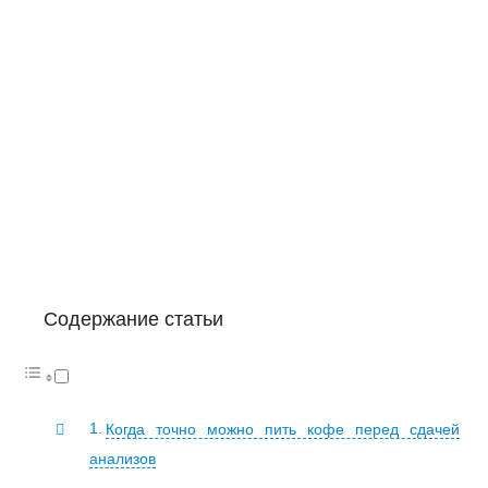
Содержание статьи
Когда точно можно пить кофе перед сдачей
анализов