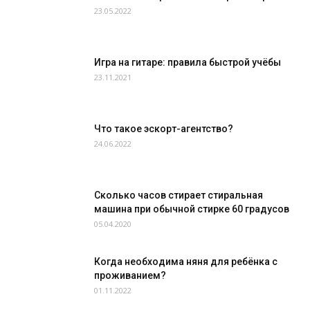
23.05.2022
Игра на гитаре: правила быстрой учёбы
23.11.2021
Что такое эскорт-агентство?
24.06.2022
Сколько часов стирает стиральная
машина при обычной стирке 60 градусов
05.04.2020
Когда необходима няня для ребёнка с
проживанием?
01.11.2022