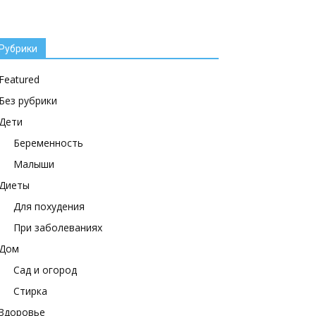
Рубрики
Featured
Без рубрики
Дети
Беременность
Малыши
Диеты
Для похудения
При заболеваниях
Дом
Сад и огород
Стирка
Здоровье