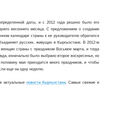
определенной даты, и с 2012 года решено было его
днего весеннего месяца. С предложением о создании
енном календаре страны к ее руководителю обратился
бъединяет русских, живущих в Кыргызстане. В 2012-м
женщин страны с праздником Восьмое марта, и тогда
вда, изначально было выбрано второе воскресенье, но
 половину мая приходится много праздников, и чтобы
сли еще на одну неделю.
е актуальные
новости Кыргызстана
. Самые свежие и