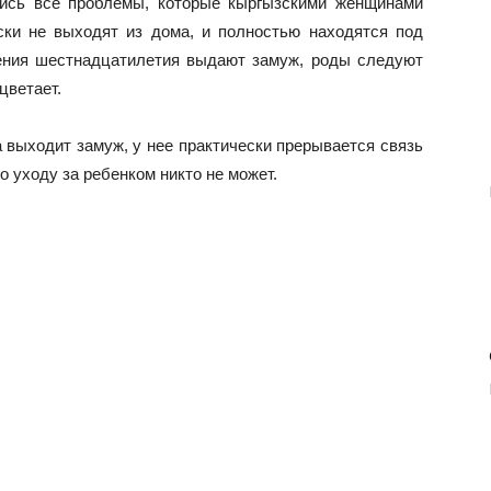
лись все проблемы, которые кыргызскими женщинами
ски не выходят из дома, и полностью находятся под
ения шестнадцатилетия выдают замуж, роды следуют
цветает.
 выходит замуж, у нее практически прерывается связь
о уходу за ребенком никто не может.