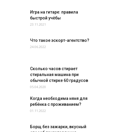
Игра на гитаре: правила
быстрой учёбы
23.11.2021
Что такое эскорт-агентство?
24.06.2022
Сколько часов стирает
стиральная машина при
обычной стирке 60 градусов
05.04.2020
Когда необходима няня для
ребёнка с проживанием?
01.11.2022
Борщ без зажарки, вкусный