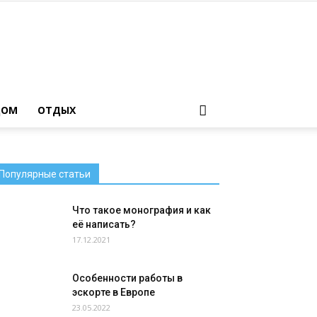
ДОМ
ОТДЫХ
Популярные статьи
Что такое монография и как
её написать?
17.12.2021
Особенности работы в
эскорте в Европе
23.05.2022