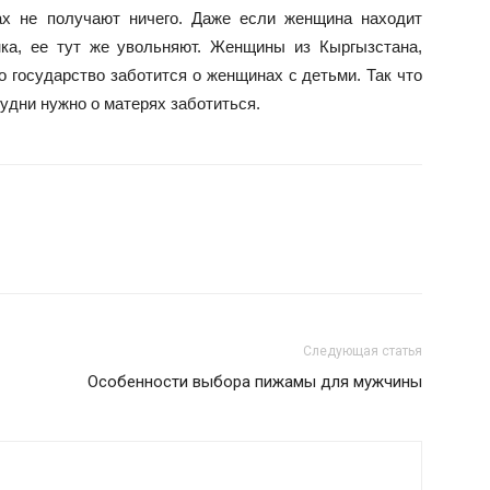
ах не получают ничего. Даже если женщина находит
нка, ее тут же увольняют. Женщины из Кыргызстана,
государство заботится о женщинах с детьми. Так что
будни нужно о матерях заботиться.
Следующая статья
Особенности выбора пижамы для мужчины