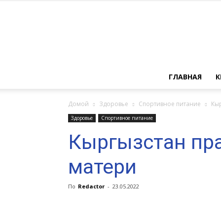
ГЛАВНАЯ
К
Домой
Здоровье
Спортивное питание
Кы
Здоровье
Спортивное питание
Кыргызстан пр
матери
По
Redactor
-
23.05.2022