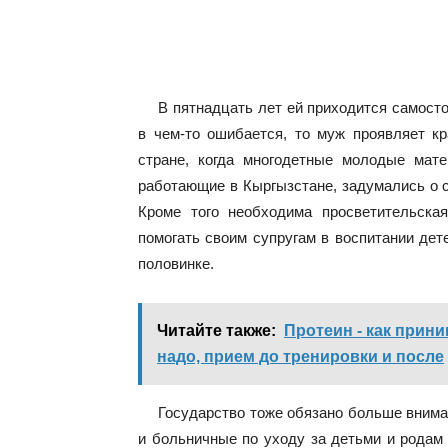
В пятнадцать лет ей приходится самост
в чем-то ошибается, то муж проявляет кр
стране, когда многодетные молодые мате
работающие в Кыргызстане, задумались о 
Кроме того необходима просветительска
помогать своим супругам в воспитании дет
половинке.
Читайте также:
Протеин - как прини
надо, прием до тренировки и после
Государство тоже обязано больше внима
и больничные по уходу за детьми и родам 