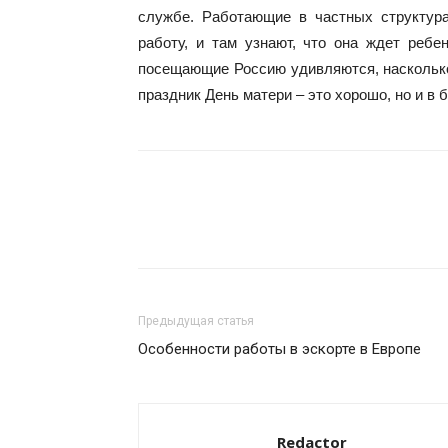
службе. Работающие в частных структур
работу, и там узнают, что она ждет ребе
посещающие Россию удивляются, насколько 
праздник День матери – это хорошо, но и в 
Предыдущая статья
Особенности работы в эскорте в Европе
Redactor