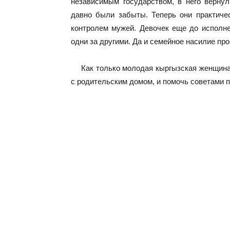
независимым государством, в него верну
давно были забыты. Теперь они практиче
контролем мужей. Девочек еще до исполн
одни за другими. Да и семейное насилие про
Как только молодая кыргызская женщина
с родительским домом, и помочь советами п