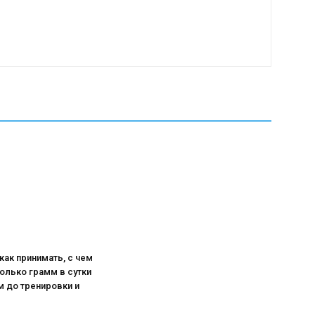
как принимать, с чем
олько грамм в сутки
м до тренировки и