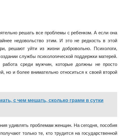
оятельно решать все проблемы с ребенком. А если она
айнее недовольство этим. И это не редкость в этой
ри, решают уйти из жизни добровольно. Психологи,
создании службы психологической поддержки матерей.
я работа среди мужчин, которые должны не просто
ей, но и более внимательно относиться к своей второй
мать, с чем мешать, сколько грамм в сутки
ния удивлять проблемам женщин. На сегодня, пособия
получают только те, кто трудится на государственной