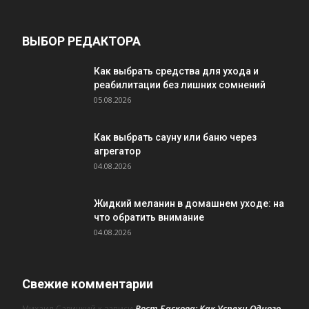
ВЫБОР РЕДАКТОРА
Как выбрать средства для ухода и
реабилитации без лишних сомнений
05.08.2026
Как выбрать сауну или баню через
агрегатор
04.08.2026
Жидкий меланин в домашнем уходе: на
что обратить внимание
04.08.2026
Свежие комментарии
Рост Баскова: Как Успехи Одного
Михаил Савицкий
к записи