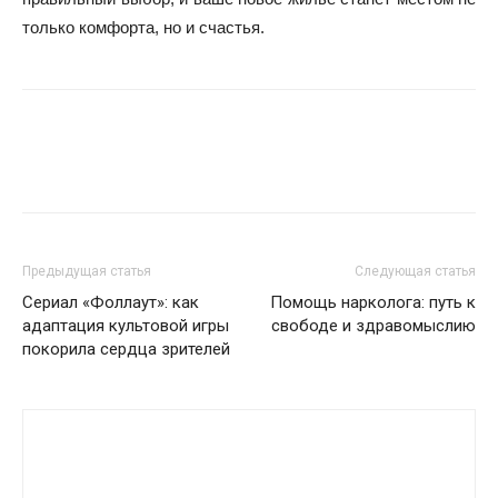
только комфорта, но и счастья.
Предыдущая статья
Следующая статья
Сериал «Фоллаут»: как
Помощь нарколога: путь к
адаптация культовой игры
свободе и здравомыслию
покорила сердца зрителей