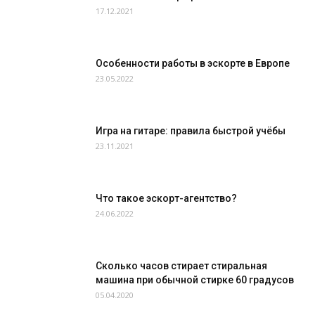
17.12.2021
Особенности работы в эскорте в Европе
23.05.2022
Игра на гитаре: правила быстрой учёбы
23.11.2021
Что такое эскорт-агентство?
24.06.2022
Сколько часов стирает стиральная
машина при обычной стирке 60 градусов
05.04.2020