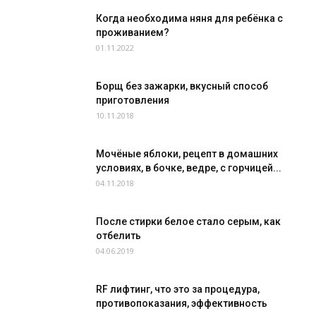
Когда необходима няня для ребёнка с
проживанием?
01.11.2022
Борщ без зажарки, вкусный способ
приготовления
10.11.2018
Мочёные яблоки, рецепт в домашних
условиях, в бочке, ведре, с горчицей...
04.11.2018
После стирки белое стало серым, как
отбелить
04.06.2019
RF лифтинг, что это за процедура,
противопоказания, эффективность