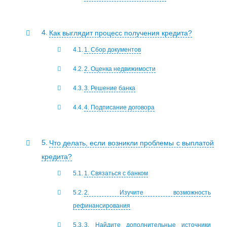
Как выглядит процесс получения кредита?
1. Сбор документов
2. Оценка недвижимости
3. Решение банка
4. Подписание договора
Что делать, если возникли проблемы с выплатой
кредита?
1. Связаться с банком
2. Изучите возможность
рефинансирования
3. Найдите дополнительные источники