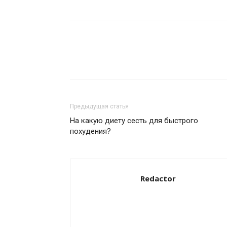
Предыдущая статья
На какую диету сесть для быстрого
похудения?
Redactor