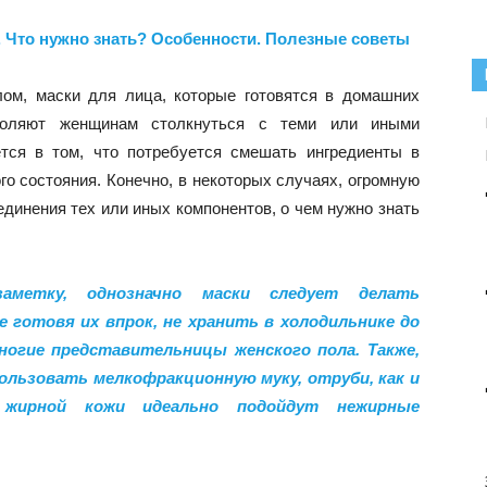
 Что нужно знать? Особенности. Полезные советы
ом, маски для лица, которые готовятся в домашних
зволяют женщинам столкнуться с теми или иными
тся в том, что потребуется смешать ингредиенты в
го состояния. Конечно, в некоторых случаях, огромную
единения тех или иных компонентов, о чем нужно знать
аметку, однозначно маски следует делать
е готовя их впрок, не хранить в холодильнике до
ногие представительницы женского пола. Также,
пользовать мелкофракционную муку, отруби, как и
 жирной кожи идеально подойдут нежирные