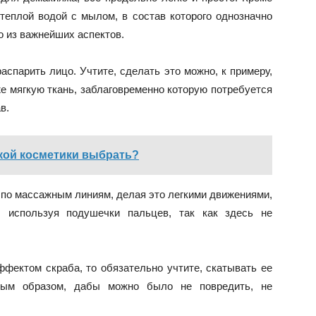
теплой водой с мылом, в состав которого однозначно
о из важнейших аспектов.
аспарить лицо. Учтите, сделать это можно, к примеру,
же мягкую ткань, заблаговременно которую потребуется
в.
кой косметики выбрать?
 по массажным линиям, делая это легкими движениями,
, используя подушечки пальцев, так как здесь не
ффектом скраба, то обязательно учтите, скатывать ее
ным образом, дабы можно было не повредить, не