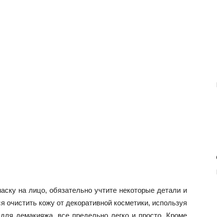
аску на лицо, обязательно учтите некоторые детали и
я очистить кожу от декоративной косметики, используя
для демакияжа, все предельно легко и просто. Кроме