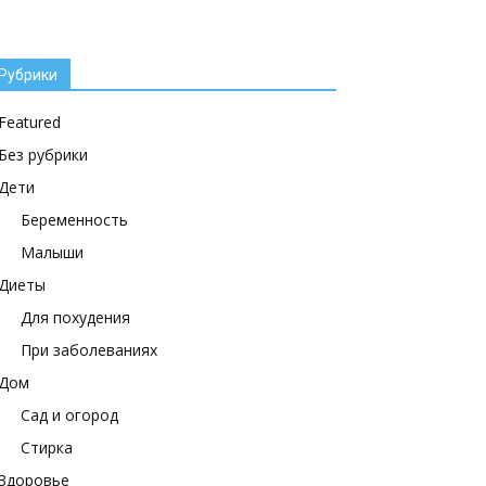
Рубрики
Featured
Без рубрики
Дети
Беременность
Малыши
Диеты
Для похудения
При заболеваниях
Дом
Сад и огород
Стирка
Здоровье