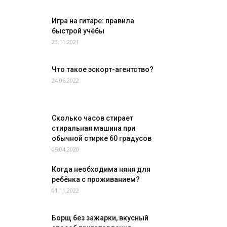
Игра на гитаре: правила
быстрой учёбы
23.11.2021
Что такое эскорт-агентство?
24.06.2022
Сколько часов стирает
стиральная машина при
обычной стирке 60 градусов
05.04.2020
Когда необходима няня для
ребёнка с проживанием?
01.11.2022
Борщ без зажарки, вкусный