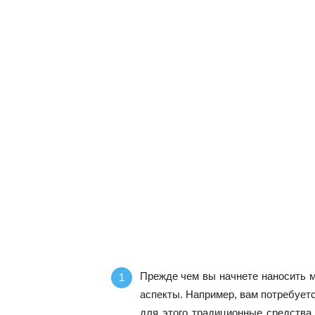
Прежде чем вы начнете наносить м
аспекты. Например, вам потребуетс
для этого традиционные средства 