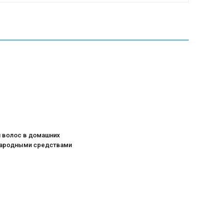
я волос в домашних
народными средствами