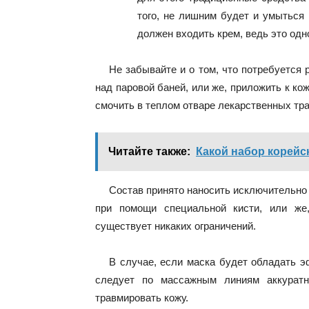
того, не лишним будет и умыться 
должен входить крем, ведь это одн
Не забывайте и о том, что потребуется р
над паровой баней, или же, приложить к ко
смочить в теплом отваре лекарственных тра
Читайте также:
Какой набор корейс
Состав принято наносить исключительно
при помощи специальной кисти, или же
существует никаких ограничений.
В случае, если маска будет обладать э
следует по массажным линиям аккурат
травмировать кожу.