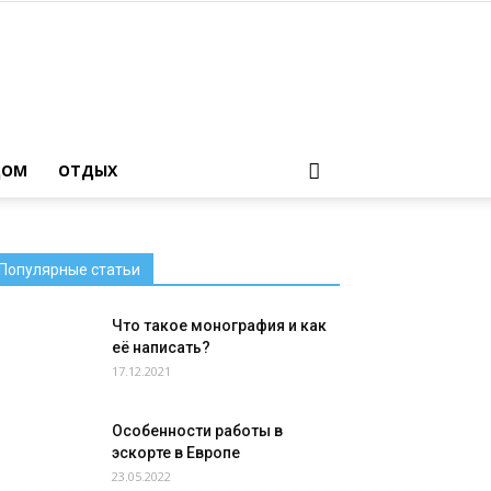
ДОМ
ОТДЫХ
Популярные статьи
Что такое монография и как
её написать?
17.12.2021
Особенности работы в
эскорте в Европе
23.05.2022