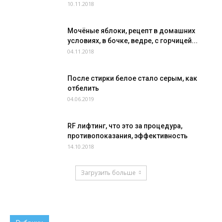
10.11.2018
Мочёные яблоки, рецепт в домашних
условиях, в бочке, ведре, с горчицей...
04.11.2018
После стирки белое стало серым, как
отбелить
04.06.2019
RF лифтинг, что это за процедура,
противопоказания, эффективность
14.10.2018
Загрузить больше