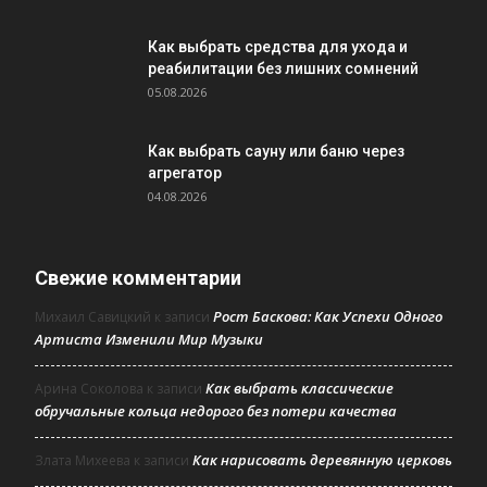
Как выбрать средства для ухода и
реабилитации без лишних сомнений
05.08.2026
Как выбрать сауну или баню через
агрегатор
04.08.2026
Свежие комментарии
Рост Баскова: Как Успехи Одного
Михаил Савицкий
к записи
Артиста Изменили Мир Музыки
Как выбрать классические
Арина Соколова
к записи
обручальные кольца недорого без потери качества
Как нарисовать деревянную церковь
Злата Михеева
к записи