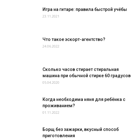
Игра на гитаре: правила быстрой учёбы
23.11.2021
Что такое эскорт-агентство?
24.06.2022
Сколько часов стирает стиральная
машина при обычной стирке 60 градусов
05.04.2020
Когда необходима няня для ребёнка с
проживанием?
01.11.2022
Борщ без зажарки, вкусный способ
приготовления