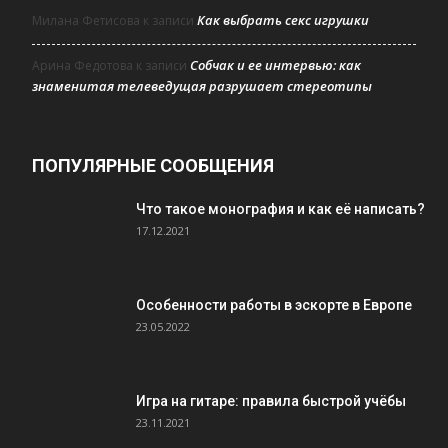
Как выбрать секс игрушки
Милана Фетисова
к записи
Собчак и ее интервью: как
Арина Федотова
к записи
знаменитая телеведущая разрушает стереотипы
ПОПУЛЯРНЫЕ СООБЩЕНИЯ
Что такое монография и как её написать?
17.12.2021
Особенности работы в эскорте в Европе
23.05.2022
Игра на гитаре: правила быстрой учёбы
23.11.2021