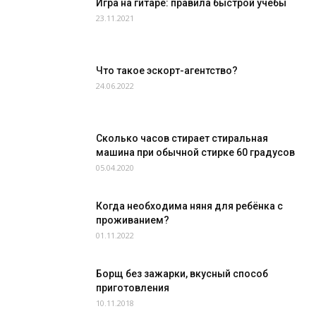
Игра на гитаре: правила быстрой учёбы
23.11.2021
Что такое эскорт-агентство?
24.06.2022
Сколько часов стирает стиральная
машина при обычной стирке 60 градусов
05.04.2020
Когда необходима няня для ребёнка с
проживанием?
01.11.2022
Борщ без зажарки, вкусный способ
приготовления
10.11.2018