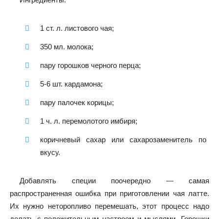
1 ст. л. листового чая;
350 мл. молока;
пару горошков черного перца;
5-6 шт. кардамона;
пару палочек корицы;
1 ч. л. перемолотого имбиря;
коричневый сахар или сахарозаменитель по
вкусу.
Добавлять специи поочередно — самая
распространенная ошибка при приготовлении чая латте.
Их нужно неторопливо перемешать, этот процесс надо
делать с положительным настроем и мыслями. Горошки