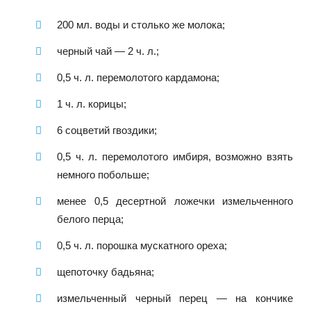
200 мл. воды и столько же молока;
черный чай — 2 ч. л.;
0,5 ч. л. перемолотого кардамона;
1 ч. л. корицы;
6 соцветий гвоздики;
0,5 ч. л. перемолотого имбиря, возможно взять
немного побольше;
менее 0,5 десертной ложечки измельченного
белого перца;
0,5 ч. л. порошка мускатного ореха;
щепоточку бадьяна;
измельченный черный перец — на кончике