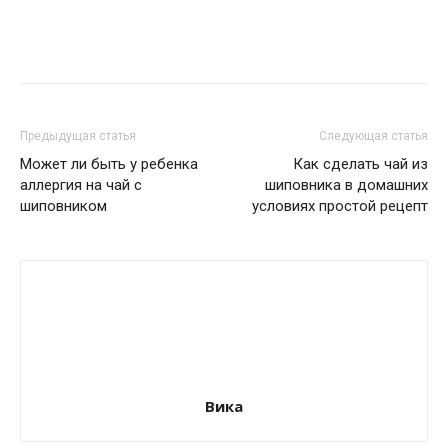
Предыдущая статья
Следующая статья
Может ли быть у ребенка
Как сделать чай из
аллергия на чай с
шиповника в домашних
шиповником
условиях простой рецепт
Вика