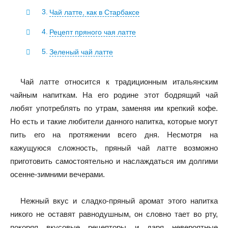
Чай латте, как в Старбаксе
Рецепт пряного чая латте
Зеленый чай латте
Чай латте относится к традиционным итальянским
чайным напиткам. На его родине этот бодрящий чай
любят употреблять по утрам, заменяя им крепкий кофе.
Но есть и такие любители данного напитка, которые могут
пить его на протяжении всего дня. Несмотря на
кажущуюся сложность, пряный чай латте возможно
приготовить самостоятельно и наслаждаться им долгими
осенне-зимними вечерами.
Нежный вкус и сладко-пряный аромат этого напитка
никого не оставят равнодушным, он словно тает во рту,
покоряя вкусовые рецепторы и даря невероятные