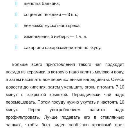
щепотка бадьяна;
соцветия гвоздики — 3 шт.;
немножко мускатного ореха;
измельченный имбирь — 1 ч. л.
сахар или сахарозаменитель по вкусу.
Больше всего приготовления такого чая подходит
посуда из керамики, в которую надо налить молоко и воду,
а затем насыпать все перечисленные ингредиенты. Смесь
довести до кипения, затем уменьшить огонь и томить 7-10
минут с закрытой крышкой. Периодически чай надо
перемешивать. Потом посуду нужно укутать и настоять 10
минут. Перед употреблением напиток надо
профильтровать. Лучше подавать его в стеклянных
чашках, чтобы был виден необычно красивый цвет