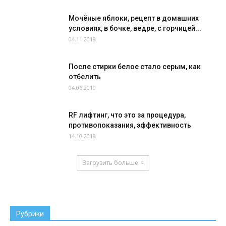
Мочёные яблоки, рецепт в домашних
условиях, в бочке, ведре, с горчицей...
04.11.2018
После стирки белое стало серым, как
отбелить
04.06.2019
RF лифтинг, что это за процедура,
противопоказания, эффективность
14.10.2018
Загрузить больше
Рубрики