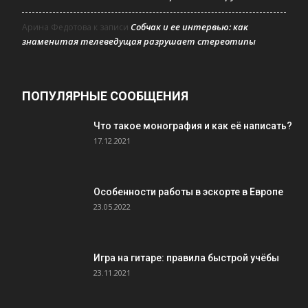
Собчак и ее интервью: как
Арина Федотова
к записи
знаменитая телеведущая разрушает стереотипы
ПОПУЛЯРНЫЕ СООБЩЕНИЯ
Что такое монография и как её написать?
17.12.2021
Особенности работы в эскорте в Европе
23.05.2022
Игра на гитаре: правила быстрой учёбы
23.11.2021