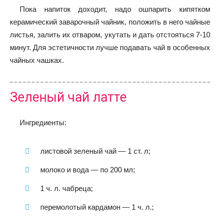
Пока напиток доходит, надо ошпарить кипятком
керамический заварочный чайник, положить в него чайные
листья, залить их отваром, укутать и дать отстояться 7-10
минут. Для эстетичности лучше подавать чай в особенных
чайных чашках.
Зеленый чай латте
Ингредиенты:
листовой зеленый чай — 1 ст. л;
молоко и вода — по 200 мл;
1 ч. л. чабреца;
перемолотый кардамон — 1 ч. л.;