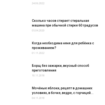
24.06.2022
Сколько часов стирает стиральная
машина при обычной стирке 60 градусов
05.04.2020
Когда необходима няня для ребёнка с
проживанием?
01.11.2022
Борщ без зажарки, вкусный способ
приготовления
10.11.2018
Мочёные яблоки, рецепт в домашних
условиях, в бочке, ведре, с горчицей...
04.11.2018