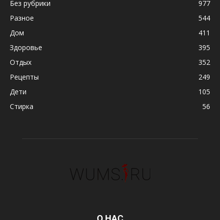
Без рубрики
977
Разное
544
Дом
411
Здоровье
395
Отдых
352
Рецепты
249
Дети
105
Стирка
56
О НАС