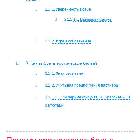
1. Уверенность в себе
1.1. Материал и фасоны
2. Игра в соблазнение
Как выбрать эротическое белье?
1. Зная свое тело
2. Учитывая предпочтения партнера
3. Экспериментируйте с фасонами и
силуэтами