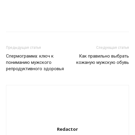
Предыдущая статья
Следующая статья
Спермограмма: ключ к
Как правильно выбрать
пониманию мужского
кожаную мужскую обувь
репродуктивного здоровья
Redactor