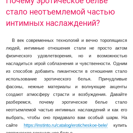
Почему эротическое белье
стало неотъемлемой частью
интимных наслаждений?
В век современных технологий и вечно торопящихся
людей, интимные отношения стали не просто актом
физического удовлетворения, но и возможностью
насладиться игрой соблазнения и чувственности. Одним
из способов добавить пикантности в отношения стало
использование эротического белья. Причудливые
фасоны, нежные материалы и волнующие акценты
создают атмосферу страсти и возбуждения. Давайте
разберемся, почему эротическое белье стало
неотъемлемой частью интимных наслаждений и как его
выбрать, чтобы оно придавало вам особый шарм. На
сайте
https://instinto.ru/catalog/eroticheskoe-bele/
купить
эротическое сексуальное белье.