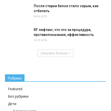
После стирки белое стало серым, как
отбелить
04.06.2019
RF лифтинг, что это за процедура,
противопоказания, эффективность
14.10.2018
Загрузить больше
Рубрики
Featured
Без рубрики
Дети