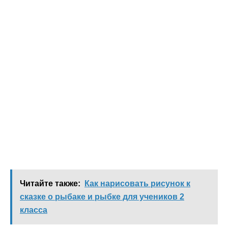
Читайте также:
Как нарисовать рисунок к
сказке о рыбаке и рыбке для учеников 2
класса