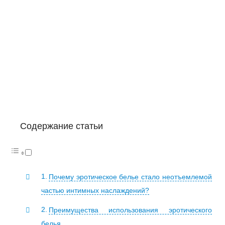
Содержание статьи
Почему эротическое белье стало неотъемлемой
частью интимных наслаждений?
Преимущества использования эротического
белья