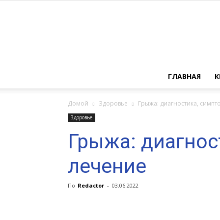
ГЛАВНАЯ
К
Домой
Здоровье
Грыжа: диагностика, симпт
Здоровье
Грыжа: диагнос
лечение
По
Redactor
-
03.06.2022