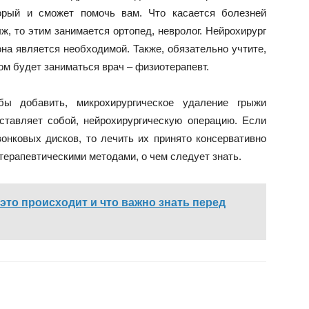
орый и сможет помочь вам. Что касается болезней
ыж, то этим занимается ортопед, невролог. Нейрохирург
она является необходимой. Также, обязательно учтите,
м будет заниматься врач – физиотерапевт.
бы добавить, микрохирургическое удаление грыжи
дставляет собой, нейрохирургическую операцию. Если
нковых дисков, то лечить их принято консервативно
терапевтическими методами, о чем следует знать.
это происходит и что важно знать перед