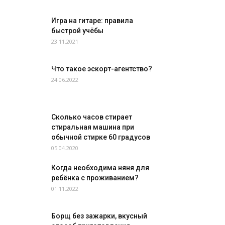
Игра на гитаре: правила
быстрой учёбы
23.11.2021
Что такое эскорт-агентство?
24.06.2022
Сколько часов стирает
стиральная машина при
обычной стирке 60 градусов
05.04.2020
Когда необходима няня для
ребёнка с проживанием?
01.11.2022
Борщ без зажарки, вкусный