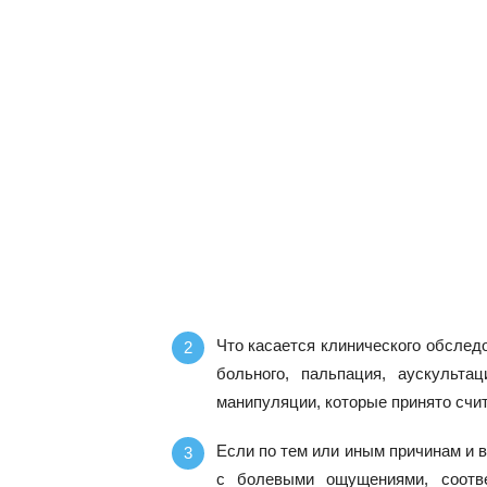
Что касается клинического обслед
больного, пальпация, аускульта
манипуляции, которые принято счи
Если по тем или иным причинам и в
с болевыми ощущениями, соотве