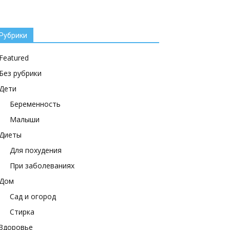
Рубрики
Featured
Без рубрики
Дети
Беременность
Малыши
Диеты
Для похудения
При заболеваниях
Дом
Сад и огород
Стирка
Здоровье