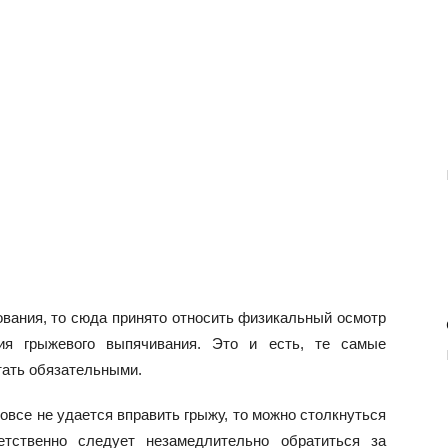
ования, то сюда принято относить физикальный осмотр
ция грыжевого выпячивания. Это и есть, те самые
тать обязательными.
овсе не удается вправить грыжу, то можно столкнуться
тственно следует незамедлительно обратиться за