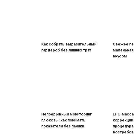
Как собрать выразительный
Свежее пе
гардероб без лишних трат
маленькая
вкусом
Непрерывный мониторинг
LPG-масса
глюкозы: как понимать
коррекции
показатели без паники
процедура
востребов