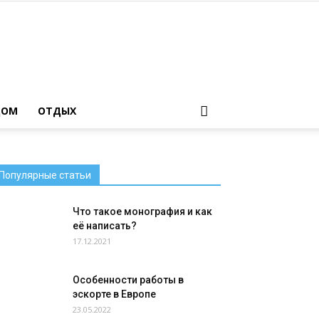
ДОМ
ОТДЫХ
Популярные статьи
Что такое монография и как
её написать?
17.12.2021
Особенности работы в
эскорте в Европе
23.05.2022