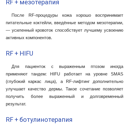
RF + мезотерапия
После RF-процедуры кожа хорошо воспринимает
питательные коктейли, введённые методом мезотерапии,
— усиленный кровоток способствует лучшему усвоению
активных компонентов.
RF + HIFU
Для пациенток с выраженным птозом иногда
применяют тандем: HIFU работает на уровне SMAS
(глубокий каркас лица), а RF-лифтинг дополнительно
улучшает качество дермы. Такое сочетание позволяет
получить более выраженный и долговременный
результат.
RF + ботулинотерапия