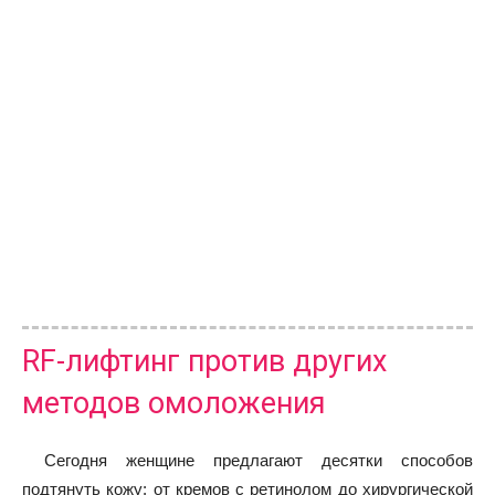
RF-лифтинг против других
методов омоложения
Сегодня женщине предлагают десятки способов
подтянуть кожу: от кремов с ретинолом до хирургической