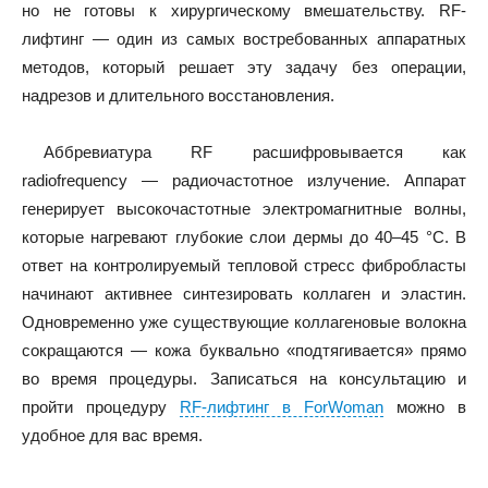
но не готовы к хирургическому вмешательству. RF-
лифтинг — один из самых востребованных аппаратных
методов, который решает эту задачу без операции,
надрезов и длительного восстановления.
Аббревиатура RF расшифровывается как
radiofrequency — радиочастотное излучение. Аппарат
генерирует высокочастотные электромагнитные волны,
которые нагревают глубокие слои дермы до 40–45 °C. В
ответ на контролируемый тепловой стресс фибробласты
начинают активнее синтезировать коллаген и эластин.
Одновременно уже существующие коллагеновые волокна
сокращаются — кожа буквально «подтягивается» прямо
во время процедуры. Записаться на консультацию и
пройти процедуру
RF-лифтинг в ForWoman
можно в
удобное для вас время.