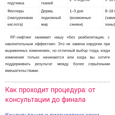
подтяжка
тканей
Филлеры
Дерма,
1–3 дня
8–18
(гиалуроновая
подкожный
(возможные
(зави
кислота)
жир
синяки)
зоны)
RF-лифтинг занимает нишу «без реабилитации, с
накопительным эффектом». Это не замена хирургии при
выраженных изменениях, но отличный выбор тогда, когда
изменения только начинаются или когда вы хотите
поддерживать результат между более серьёзными
вмешательствами.
Как проходит процедура: от
консультации до финала