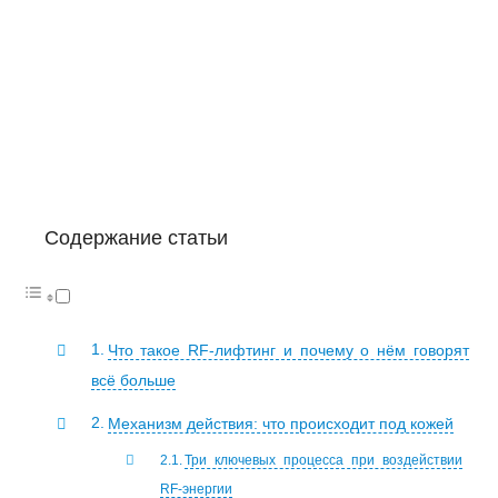
Содержание статьи
Что такое RF-лифтинг и почему о нём говорят
всё больше
Механизм действия: что происходит под кожей
Три ключевых процесса при воздействии
RF-энергии