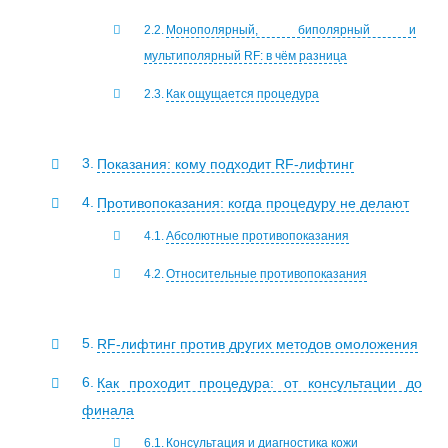
Монополярный, биполярный и
мультиполярный RF: в чём разница
Как ощущается процедура
Показания: кому подходит RF-лифтинг
Противопоказания: когда процедуру не делают
Абсолютные противопоказания
Относительные противопоказания
RF-лифтинг против других методов омоложения
Как проходит процедура: от консультации до
финала
Консультация и диагностика кожи