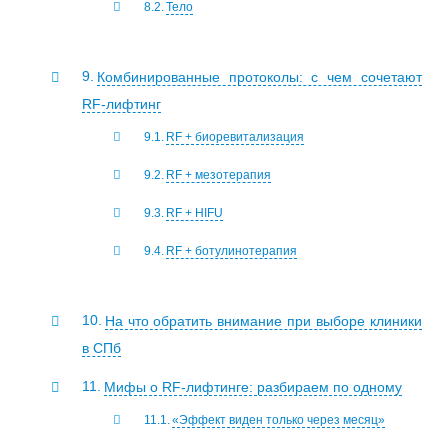
Тело
Комбинированные протоколы: с чем сочетают
RF-лифтинг
RF + биоревитализация
RF + мезотерапия
RF + HIFU
RF + ботулинотерапия
На что обратить внимание при выборе клиники
в СПб
Мифы о RF-лифтинге: разбираем по одному
«Эффект виден только через месяц»