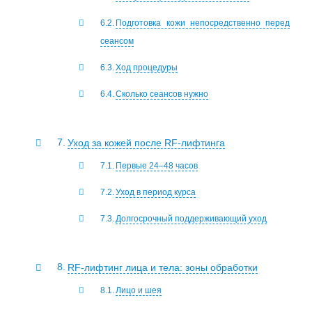
Подготовка кожи непосредственно перед
сеансом
Ход процедуры
Сколько сеансов нужно
Уход за кожей после RF-лифтинга
Первые 24–48 часов
Уход в период курса
Долгосрочный поддерживающий уход
RF-лифтинг лица и тела: зоны обработки
Лицо и шея