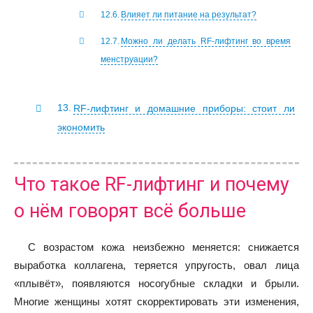
Влияет ли питание на результат?
Можно ли делать RF-лифтинг во время
менструации?
RF-лифтинг и домашние приборы: стоит ли
экономить
Что такое RF-лифтинг и почему
о нём говорят всё больше
С возрастом кожа неизбежно меняется: снижается
выработка коллагена, теряется упругость, овал лица
«плывёт», появляются носогубные складки и брыли.
Многие женщины хотят скорректировать эти изменения,