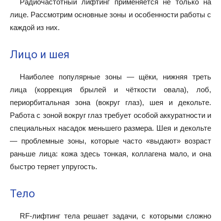
Радиочастотный лифтинг применяется не только на
лице. Рассмотрим основные зоны и особенности работы с
каждой из них.
Лицо и шея
Наиболее популярные зоны — щёки, нижняя треть
лица (коррекция брылей и чёткости овала), лоб,
периорбитальная зона (вокруг глаз), шея и декольте.
Работа с зоной вокруг глаз требует особой аккуратности и
специальных насадок меньшего размера. Шея и декольте
— проблемные зоны, которые часто «выдают» возраст
раньше лица: кожа здесь тонкая, коллагена мало, и она
быстро теряет упругость.
Тело
RF-лифтинг тела решает задачи, с которыми сложно