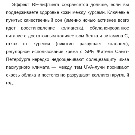
Эффект RF-лифтинга сохраняется дольше, если вы
поддерживаете здоровье кожи между курсами. Ключевые
пункты: качественный сон (именно ночью активнее всего
идёт восстановление коллагена), сбалансированное
питание с достаточным количеством белка и витамина С,
отказ от курения (никотин разрушает коллаген),
регулярное использование крема с SPF. Жители Санкт-
Петербурга нередко недооценивают солнцезащиту из-за
пасмурного климата — между тем UVA-лучи проникают
сквозь облака и постепенно разрушают коллаген круглый
год.