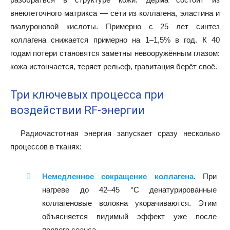
внеклеточного матрикса — сети из коллагена, эластина и
гиалуроновой кислоты. Примерно с 25 лет синтез
коллагена снижается примерно на 1–1,5% в год. К 40
годам потери становятся заметны невооружённым глазом:
кожа истончается, теряет рельеф, гравитация берёт своё.
Три ключевых процесса при
воздействии RF-энергии
Радиочастотная энергия запускает сразу несколько
процессов в тканях:
Немедленное сокращение коллагена.
При
нагреве до 42–45 °C денатурированные
коллагеновые волокна укорачиваются. Этим
объясняется видимый эффект уже после
первого сеанса.