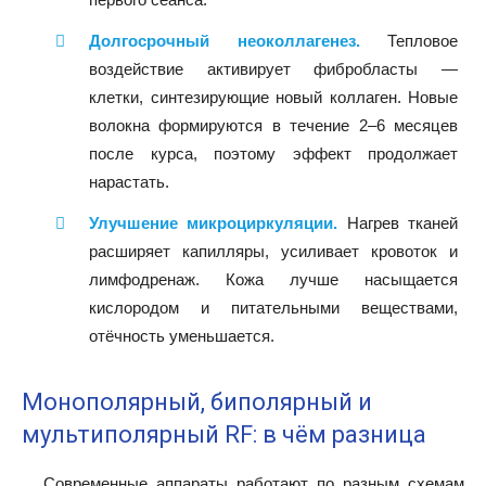
Долгосрочный неоколлагенез.
Тепловое
воздействие активирует фибробласты —
клетки, синтезирующие новый коллаген. Новые
волокна формируются в течение 2–6 месяцев
после курса, поэтому эффект продолжает
нарастать.
Улучшение микроциркуляции.
Нагрев тканей
расширяет капилляры, усиливает кровоток и
лимфодренаж. Кожа лучше насыщается
кислородом и питательными веществами,
отёчность уменьшается.
Монополярный, биполярный и
мультиполярный RF: в чём разница
Современные аппараты работают по разным схемам