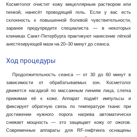
Косметолог очистит кожу мицеллярным раствором или
пенкой, нанесёт проводящий гель. Если у вас есть
склонность к повышенной болевой чувствительности,
заранее предупредите специалиста — в некоторых
клиниках Санкт-Петербурга практикуют нанесение лёгкой
анестезирующей мази на 20–30 минут до сеанса.
Ход процедуры
Продолжительность сеанса — от 30 до 60 минут в
зависимости от обрабатываемых зон. Косметолог
движется насадкой по массажным линиям лица, слегка
прижимая её к коже. Аппарат подаёт импульсы и
фиксирует обратную связь по температуре ткани: при
достижении нужного порога нагрева автоматически
снижает мощность — это защищает кожу от ожогов.
Современные аппараты для RF-лифтинга оснащены