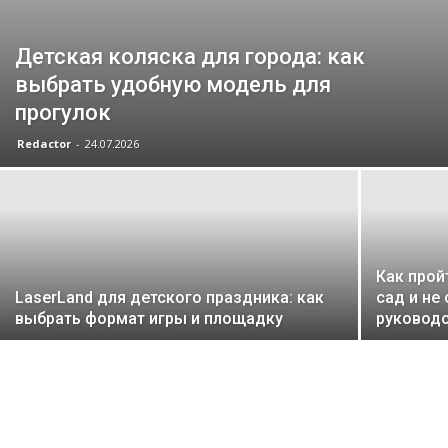
Детская коляска для города: как
выбрать удобную модель для
прогулок
Redactor
-
24.07.2026
Как прой
LaserLand для детского праздника: как
сад и не
выбрать формат игры и площадку
руководс