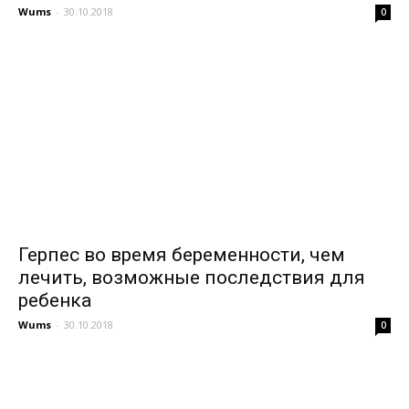
Wums
-
30.10.2018
0
Герпес во время беременности, чем
лечить, возможные последствия для
ребенка
Wums
-
30.10.2018
0