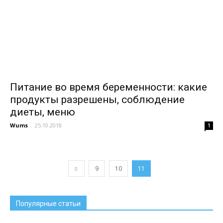
Питание во время беременности: какие
продукты разрешены, соблюдение
диеты, меню
Wums
-
25.10.2018
1
9
10
11
Популярные статьи