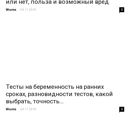
или нет, польза и возможный вред
Wums
-
04.11.2018
0
Тесты на беременность на ранних
сроках, разновидности тестов, какой
выбрать, точность...
Wums
-
04.11.2018
0