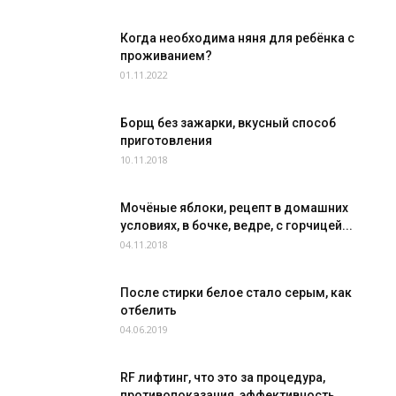
Когда необходима няня для ребёнка с
проживанием?
01.11.2022
Борщ без зажарки, вкусный способ
приготовления
10.11.2018
Мочёные яблоки, рецепт в домашних
условиях, в бочке, ведре, с горчицей...
04.11.2018
После стирки белое стало серым, как
отбелить
04.06.2019
RF лифтинг, что это за процедура,
противопоказания, эффективность