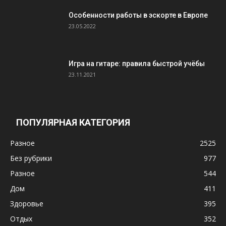
Особенности работы в эскорте в Европе
23.05.2022
Игра на гитаре: правила быстрой учёбы
23.11.2021
ПОПУЛЯРНАЯ КАТЕГОРИЯ
Разное
2525
Без рубрики
977
Разное
544
Дом
411
Здоровье
395
Отдых
352