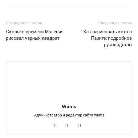
Предыдущая статья
Следующая статья
Сколько времени Малевич
Как нарисовать кота в
рисовал черный квадрат
Паинте: подробное
руководство
Wums
Администратор и редактор сайта wums