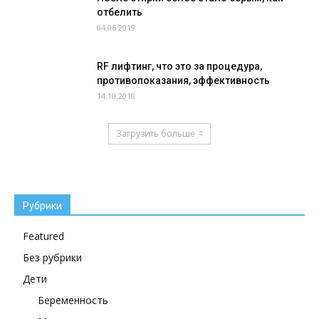
отбелить
04.06.2019
RF лифтинг, что это за процедура,
противопоказания, эффективность
14.10.2018
Загрузить больше
Рубрики
Featured
Без рубрики
Дети
Беременность