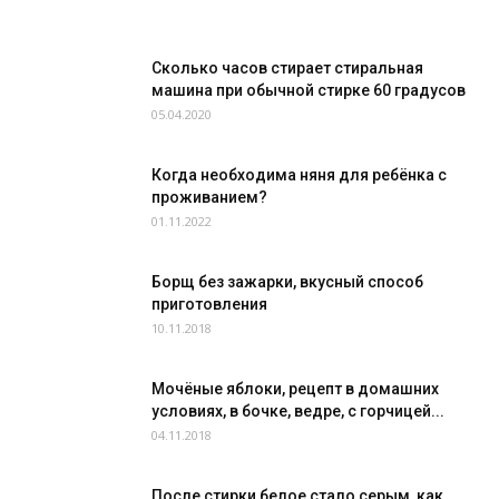
Сколько часов стирает стиральная
машина при обычной стирке 60 градусов
05.04.2020
Когда необходима няня для ребёнка с
проживанием?
01.11.2022
Борщ без зажарки, вкусный способ
приготовления
10.11.2018
Мочёные яблоки, рецепт в домашних
условиях, в бочке, ведре, с горчицей...
04.11.2018
После стирки белое стало серым, как