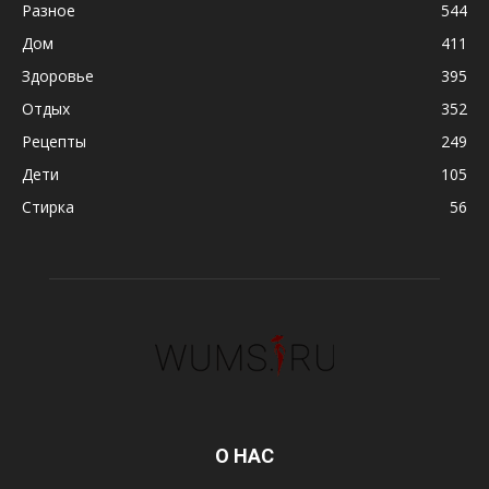
Разное
544
Дом
411
Здоровье
395
Отдых
352
Рецепты
249
Дети
105
Стирка
56
О НАС