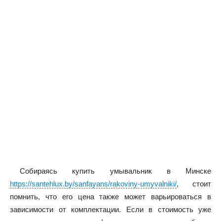
Собираясь купить умывальник в Минске
https://santehlux.by/sanfayans/rakoviny-umyvalniki/
, стоит
помнить, что его цена также может варьироваться в
зависимости от комплектации. Если в стоимость уже