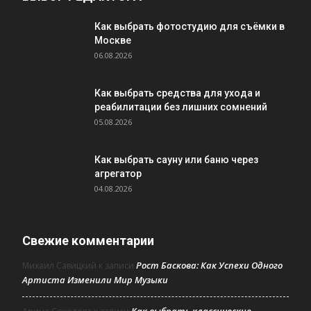
Как выбрать фотостудию для съёмки в
Москве
06.08.2026
Как выбрать средства для ухода и
реабилитации без лишних сомнений
05.08.2026
Как выбрать сауну или баню через
агрегатор
04.08.2026
Свежие комментарии
Рост Баскова: Как Успехи Одного
Михаил Савицкий
к записи
Артиста Изменили Мир Музыки
Как выбрать классические