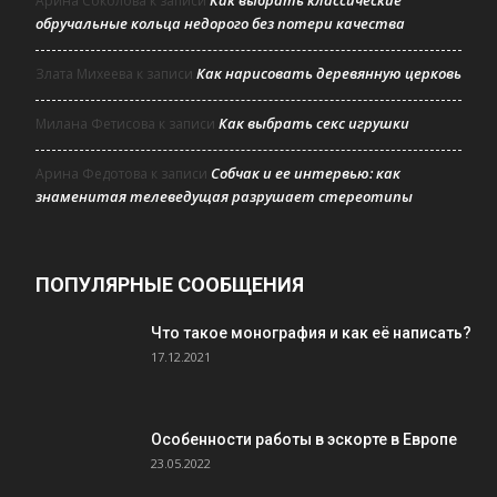
Арина Соколова
к записи
обручальные кольца недорого без потери качества
Как нарисовать деревянную церковь
Злата Михеева
к записи
Как выбрать секс игрушки
Милана Фетисова
к записи
Собчак и ее интервью: как
Арина Федотова
к записи
знаменитая телеведущая разрушает стереотипы
ПОПУЛЯРНЫЕ СООБЩЕНИЯ
Что такое монография и как её написать?
17.12.2021
Особенности работы в эскорте в Европе
23.05.2022