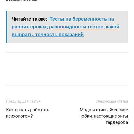
Читайте также:
Тесты на беременность на
ранних сроках, разновидности тестов, какой
выбрать, точность показаний
Предыдущая статья
Следующая статья
Как начать работать
Мода и стиль: Женские
психологом?
юбки, настоящие хиты
гардероба