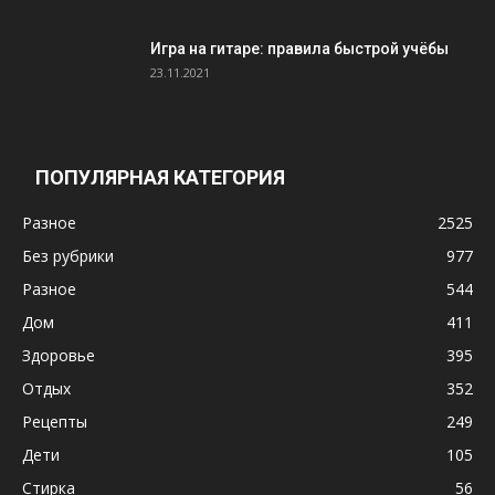
Игра на гитаре: правила быстрой учёбы
23.11.2021
ПОПУЛЯРНАЯ КАТЕГОРИЯ
Разное
2525
Без рубрики
977
Разное
544
Дом
411
Здоровье
395
Отдых
352
Рецепты
249
Дети
105
Стирка
56