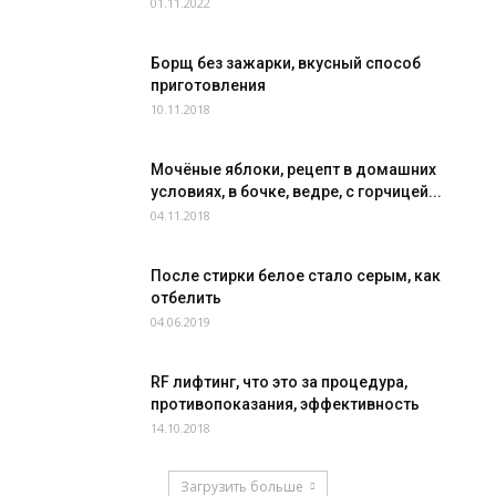
01.11.2022
Борщ без зажарки, вкусный способ
приготовления
10.11.2018
Мочёные яблоки, рецепт в домашних
условиях, в бочке, ведре, с горчицей...
04.11.2018
После стирки белое стало серым, как
отбелить
04.06.2019
RF лифтинг, что это за процедура,
противопоказания, эффективность
14.10.2018
Загрузить больше