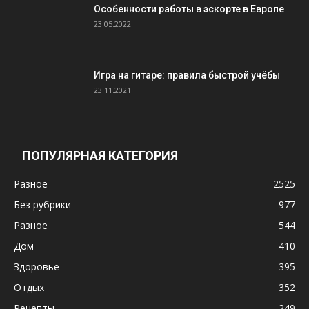
Особенности работы в эскорте в Европе
23.05.2022
Игра на гитаре: правила быстрой учёбы
23.11.2021
ПОПУЛЯРНАЯ КАТЕГОРИЯ
Разное
2525
Без рубрики
977
Разное
544
Дом
410
Здоровье
395
Отдых
352
Рецепты
249