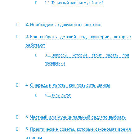
Типичный алгоритм действий
Необходимые документы: чек‑лист
Как выбрать детский сад: критерии, которые
работают
Вопросы, которые стоит задать при
посещении
Очередь и льготы: как повысить шансы
Типы льгот
Частный или муниципальный сад: что выбрать
Практические советы, которые сэкономят время
и нервы