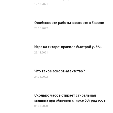
17.12.2021
Особенности работы в эскорте в Европе
23.05.2022
Игра на гитаре: правила быстрой учёбы
23.11.2021
Что такое эскорт-агентство?
24.06.2022
Сколько часов стирает стиральная
машина при обычной стирке 60 градусов
05.04.2020