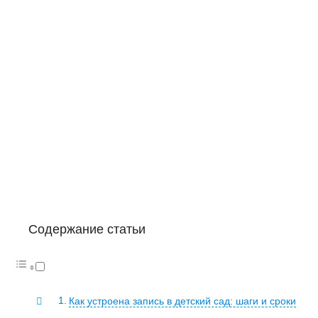
Содержание статьи
Как устроена запись в детский сад: шаги и сроки