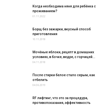
Когда необходима няня для ребёнка с
проживанием?
01.11.2022
Борщ без зажарки, вкусный способ
приготовления
10.11.2018
Мочёные яблоки, рецепт в домашних
условиях, в бочке, ведре, с горчицей...
04.11.2018
После стирки белое стало серым, как
отбелить
04.06.2019
RF лифтинг, что это за процедура,
противопоказания, эффективность