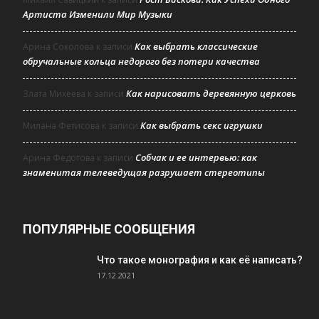
Артиста Изменили Мир Музыки
Как выбрать классические
Арина Соколова
к записи
обручальные кольца недорого без потери качества
Как нарисовать деревянную церковь
Злата Михеева
к записи
Как выбрать секс игрушки
Милана Фетисова
к записи
Собчак и ее интервью: как
Арина Федотова
к записи
знаменитая телеведущая разрушает стереотипы
ПОПУЛЯРНЫЕ СООБЩЕНИЯ
Что такое монография и как её написать?
17.12.2021