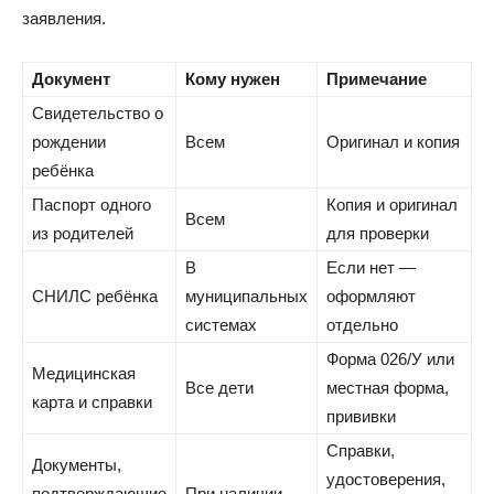
заявления.
Документ
Кому нужен
Примечание
Свидетельство о
рождении
Всем
Оригинал и копия
ребёнка
Паспорт одного
Копия и оригинал
Всем
из родителей
для проверки
В
Если нет —
СНИЛС ребёнка
муниципальных
оформляют
системах
отдельно
Форма 026/У или
Медицинская
Все дети
местная форма,
карта и справки
прививки
Справки,
Документы,
удостоверения,
подтверждающие
При наличии