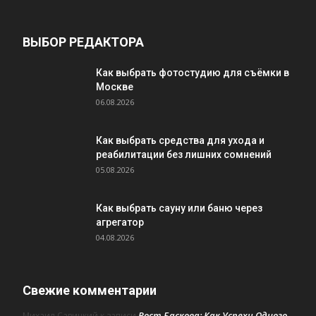
ВЫБОР РЕДАКТОРА
Как выбрать фотостудию для съёмки в
Москве
06.08.2026
Как выбрать средства для ухода и
реабилитации без лишних сомнений
05.08.2026
Как выбрать сауну или баню через
агрегатор
04.08.2026
Свежие комментарии
Рост Баскова: Как Успехи Одного
Михаил Савицкий
к записи