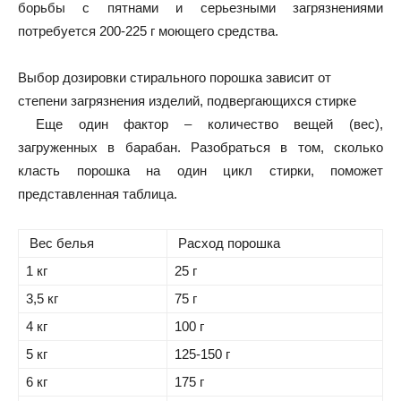
борьбы с пятнами и серьезными загрязнениями
потребуется 200-225 г моющего средства.
Выбор дозировки стирального порошка зависит от
степени загрязнения изделий, подвергающихся стирке
Еще один фактор – количество вещей (вес),
загруженных в барабан. Разобраться в том, сколько
класть порошка на один цикл стирки, поможет
представленная таблица.
Вес белья
Расход порошка
1 кг
25 г
3,5 кг
75 г
4 кг
100 г
5 кг
125-150 г
6 кг
175 г