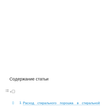
Содержание статьи
Расход стирального порошка в стиральной