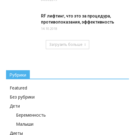
RF лифтинг, что это за процедура,
противопоказания, эффективность
14.10.2018
Загрузить больше
Рубрики
Featured
Без рубрики
Дети
Беременность
Малыши
Диеты