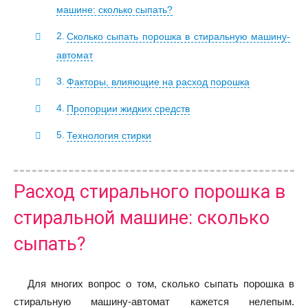
машине: сколько сыпать?
Сколько сыпать порошка в стиральную машину-
автомат
Факторы, влияющие на расход порошка
Пропорции жидких средств
Технология стирки
Расход стирального порошка в
стиральной машине: сколько
сыпать?
Для многих вопрос о том, сколько сыпать порошка в
стиральную машину-автомат кажется нелепым.