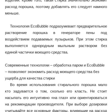
изделия. Кроме того, такая стирка значительно экономит
расход порошка, поэтому добавлять его следует намного
меньше.
Технология EcoBubble подразумевает предварительное
растворение порошка в генераторе пены под
воздействием подаваемых пузырьков. При этом стирка
выполняется однородным мыльным раствором без
единой частички моющего средства.
Современные технологии – обработка паром и EcoBubble
– позволяют экономить расход моющего средства без
ущерба для качества стирки
Во время использования стирального порошка мало
кто задувается о том, сколько его класть. Не стоит
насыпать его интуитивно «на глаз» или ориентироваться
на рекомендации производителя. При выборе дозировки
учитывайте все основные факторы, влияющие на расход