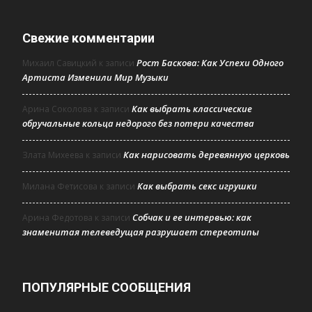
Свежие комментарии
Рост Баскова: Как Успехи Одного
Михаил Савицкий
к записи
Артиста Изменили Мир Музыки
Как выбрать классические
Арина Соколова
к записи
обручальные кольца недорого без потери качества
Как нарисовать деревянную церковь
Злата Михеева
к записи
Как выбрать секс игрушки
Милана Фетисова
к записи
Собчак и ее интервью: как
Арина Федотова
к записи
знаменитая телеведущая разрушает стереотипы
ПОПУЛЯРНЫЕ СООБЩЕНИЯ