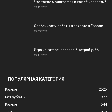
Что такое монография и как её написать?
17.12.2021
Особенности работы в эскорте в Европе
23.05.2022
Игра на гитаре: правила быстрой учёбы
23.11.2021
ПОПУЛЯРНАЯ КАТЕГОРИЯ
Разное
2525
Без рубрики
977
Разное
544
Дом
410