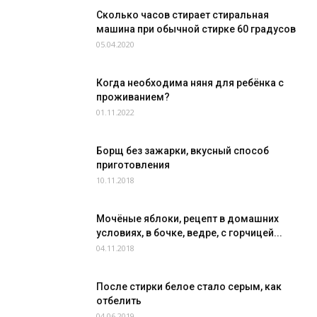
Сколько часов стирает стиральная
машина при обычной стирке 60 градусов
05.04.2020
Когда необходима няня для ребёнка с
проживанием?
01.11.2022
Борщ без зажарки, вкусный способ
приготовления
10.11.2018
Мочёные яблоки, рецепт в домашних
условиях, в бочке, ведре, с горчицей...
04.11.2018
После стирки белое стало серым, как
отбелить
04.06.2019