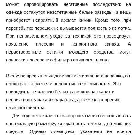
может спровоцировать негативные последствия: на
одежде останутся неэстетичные белые разводы, и вещь
приобретет неприятный аромат химии. Кроме того, при
переизбытке порошок не вымывается полностью из лотка.
При неправильном уходе за техникой это провоцирует
появление плесени и неприятного запаха. А
нерастворенные остатки моющего средства могут
привести к засорению фильтра сливного шланга.
В случае превышения дозировки стирального порошка, он
плохо растворяется и полностью не вымывается. Это
приводит к появлению белых разводов на тканях и
неприятного запаха из барабана, а также к засорению
сливного фильтра
Для подсчета количества порошка можно использовать
специальную разметку, которая есть в лотке для моющих
средств. Однако имеющиеся указатели не всегда