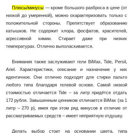
Плюсы/минусы
— кроме большого разброса в цене (от
низкой до умеренной), можно охарактеризовать только с
положительной стороны. Препятствует образованию
катышков. Не содержит хлора, фосфатов, красителей,
агрессивной химии. Стирает даже при низких
температурах. Отлично выполаскивается.
Внимания также заслуживают гели BiMax, Tide, Persil,
Ariel. Характеристики, описание и назначение у них
идентичное. Они отлично подходят для стирки пальто
любого типа благодаря гелевой основе. Самой низкой
стоимостью отличается Tide – за литр придётся отдать
172 рубля. Завышенным ценником отличается BiMax (за 1
литр – 270 р), имея при этом ряд минусов в отличие от
рассматриваемых средств – имеет неприятную отдушку.
Делать выбор стоит на основании цвета, типа