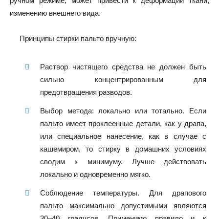
ручном режиме, может привести к деформации ткани,
изменению внешнего вида.
Принципы стирки пальто вручную:
Раствор чистящего средства не должен быть
сильно концентрированным для
предотвращения разводов.
Выбор метода: локально или тотально. Если
пальто имеет проклеенные детали, как у драпа,
или специальное нанесение, как в случае с
кашемиром, то стирку в домашних условиях
сводим к минимуму. Лучше действовать
локально и одновременно мягко.
Соблюдение температуры. Для драпового
пальто максимально допустимыми являются
30–40 градусов. Применимо правило и к