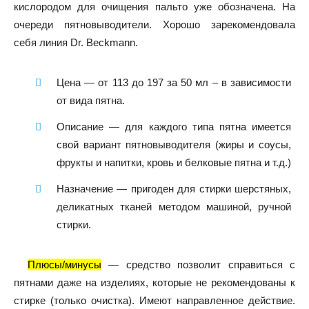
кислородом для очищения пальто уже обозначена. На
очереди пятновыводители. Хорошо зарекомендовала
себя линия Dr. Beckmann.
Цена
— от 113 до 197 за 50 мл – в зависимости
от вида пятна.
Описание
— для каждого типа пятна имеется
свой вариант пятновыводителя (жиры и соусы,
фрукты и напитки, кровь и белковые пятна и т.д.)
Назначение
— пригоден для стирки шерстяных,
деликатных тканей методом машиной, ручной
стирки.
Плюсы/минусы
— средство позволит справиться с
пятнами даже на изделиях, которые не рекомендованы к
стирке (только очистка). Имеют направленное действие.