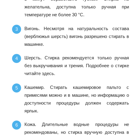
желательна, доступна только ручная при
температуре не более 30 °C.
Вигонь.
Несмотря на натуральность состава
(верблюжья шерсть) вигонь разрешено стирать в
машинке.
Шерсть.
Стирка рекомендуется только ручная
без выкручивания и трения. Подробнее о стирке
читайте здесь.
Кашемир.
Стирать кашемировое пальто с
примесями можно и в машине, но информацию о
доступности процедуры должен содержать
ярлык.
Кожа.
Длительные водные процедуры не
рекомендованы, но стирка вручную доступна в