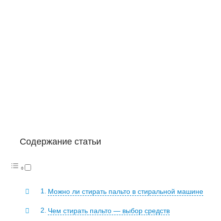
Содержание статьи
Можно ли стирать пальто в стиральной машине
Чем стирать пальто — выбор средств