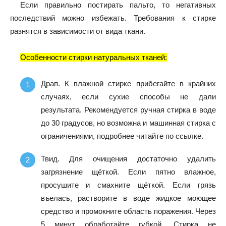
Если правильно постирать пальто, то негативных
последствий можно избежать. Требования к стирке
разнятся в зависимости от вида ткани.
Особенности стирки натуральных тканей:
Драп.
К влажной стирке прибегайте в крайних
случаях, если сухие способы не дали
результата. Рекомендуется ручная стирка в воде
до 30 градусов, но возможна и машинная стирка с
ограничениями, подробнее читайте по ссылке.
Твид.
Для очищения достаточно удалить
загрязнение щёткой. Если пятно влажное,
просушите и смахните щёткой. Если грязь
въелась, растворите в воде жидкое моющее
средство и промокните область поражения. Через
5 минут обработайте губкой. Стирка не