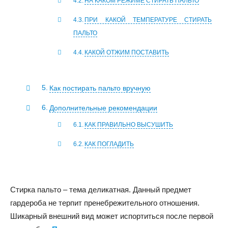
НА КАКОМ РЕЖИМЕ СТИРАТЬ ПАЛЬТО
ПРИ КАКОЙ ТЕМПЕРАТУРЕ СТИРАТЬ
ПАЛЬТО
КАКОЙ ОТЖИМ ПОСТАВИТЬ
Как постирать пальто вручную
Дополнительные рекомендации
КАК ПРАВИЛЬНО ВЫСУШИТЬ
КАК ПОГЛАДИТЬ
Стирка пальто – тема деликатная. Данный предмет
гардероба не терпит пренебрежительного отношения.
Шикарный внешний вид может испортиться после первой