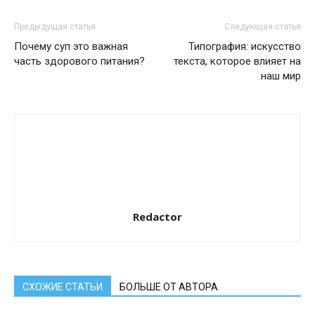
Предыдущая статья
Следующая статья
Почему суп это важная
Типография: искусство
часть здорового питания?
текста, которое влияет на
наш мир
Redactor
СХОЖИЕ СТАТЬИ
БОЛЬШЕ ОТ АВТОРА