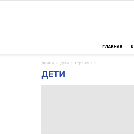
ГЛАВНАЯ
К
Домой
Дети
Страница 9
ДЕТИ