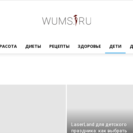
Женский
РАСОТА
ДИЕТЫ
РЕЦЕПТЫ
ЗДОРОВЬЕ
ДЕТИ
журнал
WUMENS.SU
LaserLand для детского
праздника: как выбрать