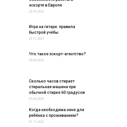
эскорте в Европе
23.05.2022
Игра на гитаре: правила
быстрой учёбы
23.11.2021
Что такое эскорт-агентство?
24.06.2022
Сколько часов стирает
стиральная машина при
обычной стирке 60 градусов
05.04.2020
Когда необходима няня для
ребёнка с проживанием?
01.11.2022