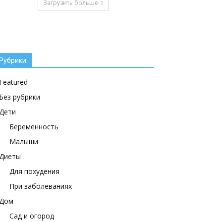
Загрузить больше
Рубрики
Featured
Без рубрики
Дети
Беременность
Малыши
Диеты
Для похудения
При заболеваниях
Дом
Сад и огород