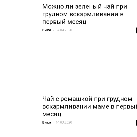
Можно ли зеленый чай при
грудном вскармливании в
первый месяц
Вика
-
04.04.2020
Чай с ромашкой при грудном
вскармливании маме в первы
месяц
Вика
-
14.03.2020