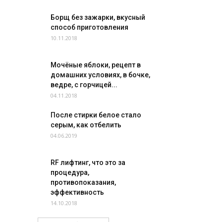
Борщ без зажарки, вкусный
способ приготовления
10.11.2018
Мочёные яблоки, рецепт в
домашних условиях, в бочке,
ведре, с горчицей...
04.11.2018
После стирки белое стало
серым, как отбелить
04.06.2019
RF лифтинг, что это за
процедура,
противопоказания,
эффективность
14.10.2018