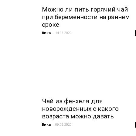
Можно ли пить горячий чай
при беременности на раннем
сроке
Вика
-
14.03.2020
Чай из фенхеля для
новорожденных с какого
возраста можно давать
Вика
-
09.03.2020