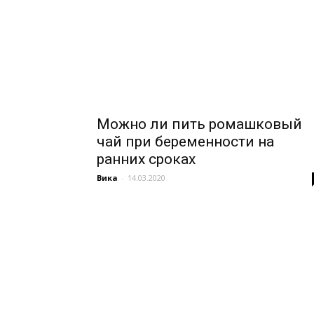
Можно ли пить ромашковый
чай при беременности на
ранних сроках
Вика
-
14.03.2020