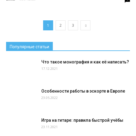
1
2
3
Популярные статьи
Что такое монография и как её написать?
17.12.2021
Особенности работы в эскорте в Европе
23.05.2022
Игра на гитаре: правила быстрой учёбы
23.11.2021