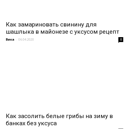
Как замариновать свинину для
шашлыка в майонезе с уксусом рецепт
Вика
-
06.04.2020
0
Как засолить белые грибы на зиму в
банках без уксуса