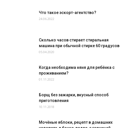
Что такое эскорт-агентство?
24.06.2022
Сколько часов стирает стиральная
машина при обычной стирке 60 градусов
05.04.2020
Когда необходима няня для ребёнка с
проживанием?
01.11.2022
Борщ без зажарки, вкусный способ
приготовления
10.11.2018
Мочёные яблоки, рецепт в домашних
условиях, в бочке, ведре, с горчицей...