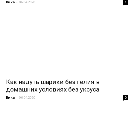
Вика
-
06.04.2020
1
Как надуть шарики без гелия в
домашних условиях без уксуса
Вика
-
06.04.2020
0