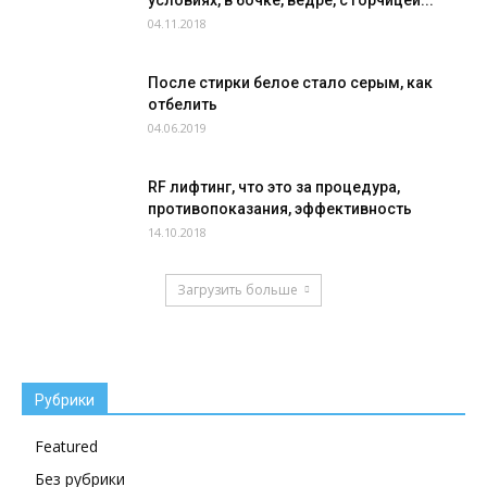
04.11.2018
После стирки белое стало серым, как
отбелить
04.06.2019
RF лифтинг, что это за процедура,
противопоказания, эффективность
14.10.2018
Загрузить больше
Рубрики
Featured
Без рубрики