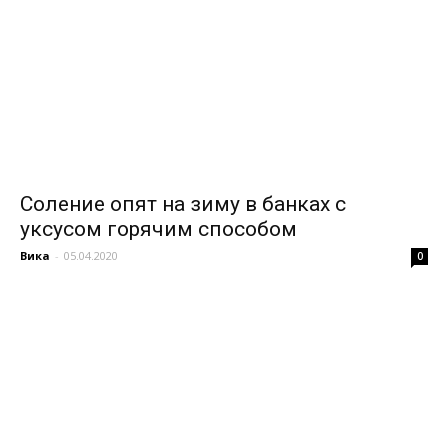
Соление опят на зиму в банках с
уксусом горячим способом
Вика
-
05.04.2020
0