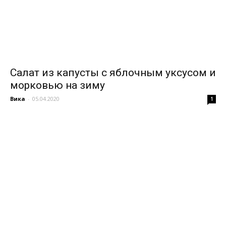
Салат из капусты с яблочным уксусом и
морковью на зиму
Вика
-
05.04.2020
1