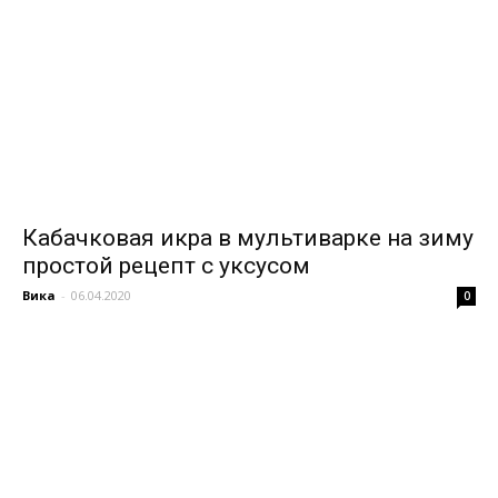
Кабачковая икра в мультиварке на зиму
простой рецепт с уксусом
Вика
-
06.04.2020
0