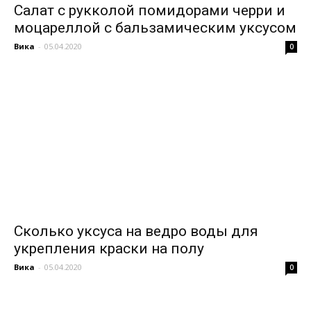
Салат с рукколой помидорами черри и
моцареллой с бальзамическим уксусом
Вика
-
05.04.2020
0
Сколько уксуса на ведро воды для
укрепления краски на полу
Вика
-
05.04.2020
0