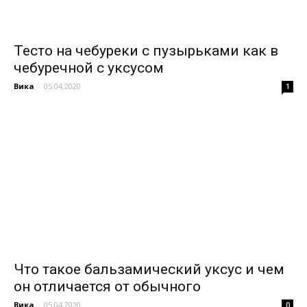
Тесто на чебуреки с пузырьками как в
чебуречной с уксусом
Вика
-
05.04.2020
1
Что такое бальзамический уксус и чем
он отличается от обычного
Вика
-
05.04.2020
0