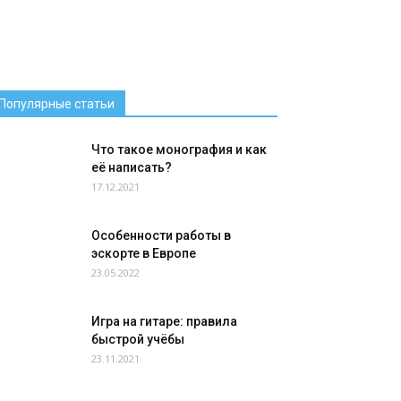
Популярные статьи
Что такое монография и как
её написать?
17.12.2021
Особенности работы в
эскорте в Европе
23.05.2022
Игра на гитаре: правила
быстрой учёбы
23.11.2021