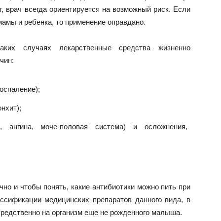
т, врач всегда ориентируется на возможный риск. Если
амы и ребенка, то применение оправдано.
аких случаях лекарственные средства жизненно
чин:
оспаление);
нхит);
, ангина, моче-половая система) и осложнения,
чно и чтобы понять, какие антибиотики можно пить при
ссификации медицинских препаратов данного вида, в
средственно на организм еще не рожденного малыша.