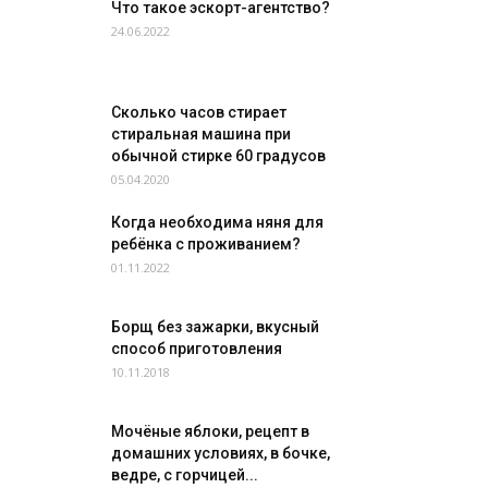
Что такое эскорт-агентство?
24.06.2022
Сколько часов стирает
стиральная машина при
обычной стирке 60 градусов
05.04.2020
Когда необходима няня для
ребёнка с проживанием?
01.11.2022
Борщ без зажарки, вкусный
способ приготовления
10.11.2018
Мочёные яблоки, рецепт в
домашних условиях, в бочке,
ведре, с горчицей...