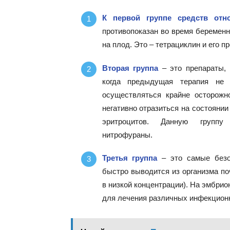
К первой группе средств отно
противопоказан во время беременн
на плод. Это – тетрациклин и его 
Вторая группа
– это препараты, 
когда предыдущая терапия не 
осуществляться крайне осторожн
негативно отразиться на состояни
эритроцитов. Данную группу 
нитрофураны.
Третья группа
– это самые безоп
быстро выводится из организма по
в низкой концентрации). На эмбрио
для лечения различных инфекцион