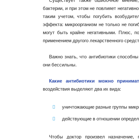
Существует также ошибочное мнение
бактерии, и при этом не повлияет негативн
таким учетом, чтобы погубить возбудите
эффекта: микроорганизм не только не поги
могут быть крайне негативными. Плюс, п
применением другого лекарственного средст
Важно знать, что антибиотики способны
они бессильны.
Какие антибиотики можно принима
воздействия выделяют два их вида:
уничтожающие разные группы микр
действующие в отношении определ
Чтобы доктор произвел назначение, 