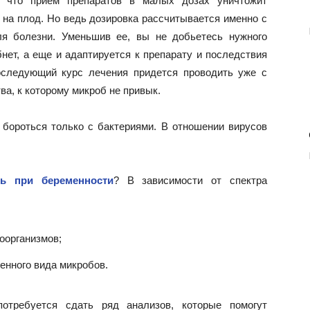
, что прием препаратов в малых дозах уничтожит
о на плод. Но ведь дозировка рассчитывается именно с
ля болезни. Уменьшив ее, вы не добьетесь нужного
бнет, а еще и адаптируется к препарату и последствия
оследующий курс лечения придется проводить уже с
ва, к которому микроб не привык.
 бороться только с бактериями. В отношении вирусов
ть при беременности
? В зависимости от спектра
оорганизмов;
енного вида микробов.
потребуется сдать ряд анализов, которые помогут