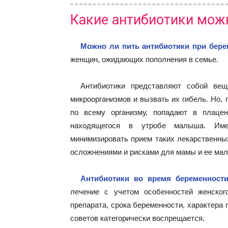
Какие антибиотики мож
Можно ли пить антибиотики при бере
женщин, ожидающих пополнения в семье.
Антибиотики представляют собой вещ
микроорганизмов и вызвать их гибель. Но,
по всему организму, попадают в плацен
находящегося в утробе малыша. Име
минимизировать прием таких лекарственных
осложнениями и рисками для мамы и ее ма
Антибиотики во время беременнос
лечение с учетом особенностей женског
препарата, срока беременности, характера
советов категорически воспрещается.