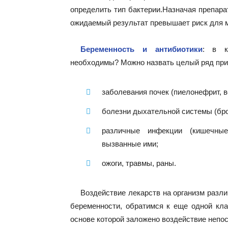
определить тип бактерии.Назначая препара
ожидаемый результат превышает риск для м
Беременность и антибиотики
: в к
необходимы? Можно назвать целый ряд при
заболевания почек (пиелонефрит, в
болезни дыхательной системы (бро
различные инфекции (кишечные
вызванные ими;
ожоги, травмы, раны.
Воздействие лекарств на организм разли
беременности, обратимся к еще одной кла
основе которой заложено воздействие непо