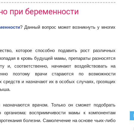
но при беременности
менности
? Данный вопрос может возникнуть у многих
ество, которое способно подавить рост различных
 попадая в кровь будущей мамы, препараты разносятся
ту и, соответственно, начинают воздействовать на
нно поэтому врачи стараются по возможности
 средств и назначают их в особых случаях, грозящих
лыша.
ти
назначаются врачом. Только он сможет подобрать
о организма: восприимчивости мамы к компонентам
 протекания болезни. Самолечение на основе чьих-либо