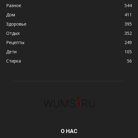
Разное
544
Дом
411
Здоровье
395
Отдых
352
Рецепты
249
Дети
105
Стирка
56
О НАС