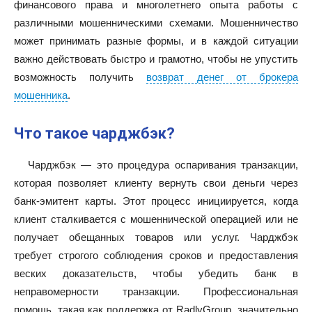
финансового права и многолетнего опыта работы с
различными мошенническими схемами. Мошенничество
может принимать разные формы, и в каждой ситуации
важно действовать быстро и грамотно, чтобы не упустить
возможность получить
возврат денег от брокера
мошенника
.
Что такое чарджбэк?
Чарджбэк — это процедура оспаривания транзакции,
которая позволяет клиенту вернуть свои деньги через
банк-эмитент карты. Этот процесс инициируется, когда
клиент сталкивается с мошеннической операцией или не
получает обещанных товаров или услуг. Чарджбэк
требует строгого соблюдения сроков и предоставления
веских доказательств, чтобы убедить банк в
неправомерности транзакции. Профессиональная
помощь, такая как поддержка от RadlyGroup, значительно