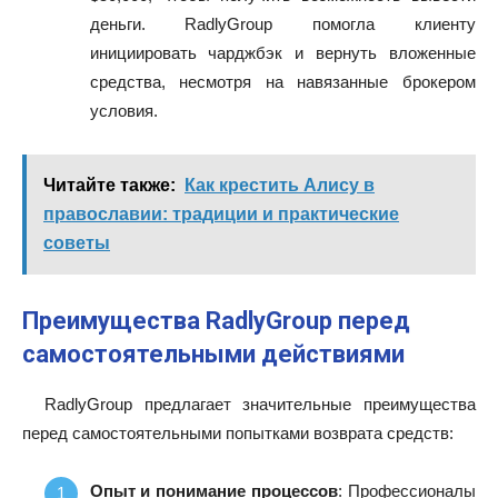
деньги. RadlyGroup помогла клиенту
инициировать чарджбэк и вернуть вложенные
средства, несмотря на навязанные брокером
условия.
Читайте также:
Как крестить Алису в
православии: традиции и практические
советы
Преимущества RadlyGroup перед
самостоятельными действиями
RadlyGroup предлагает значительные преимущества
перед самостоятельными попытками возврата средств:
Опыт и понимание процессов
: Профессионалы