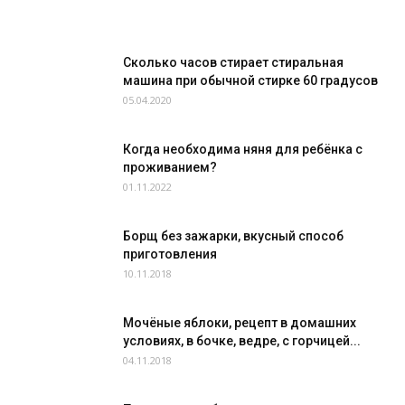
Сколько часов стирает стиральная
машина при обычной стирке 60 градусов
05.04.2020
Когда необходима няня для ребёнка с
проживанием?
01.11.2022
Борщ без зажарки, вкусный способ
приготовления
10.11.2018
Мочёные яблоки, рецепт в домашних
условиях, в бочке, ведре, с горчицей...
04.11.2018