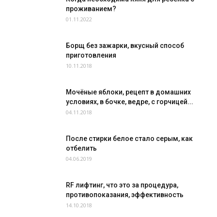
проживанием?
01.11.2022
Борщ без зажарки, вкусный способ
приготовления
10.11.2018
Мочёные яблоки, рецепт в домашних
условиях, в бочке, ведре, с горчицей...
04.11.2018
После стирки белое стало серым, как
отбелить
04.06.2019
RF лифтинг, что это за процедура,
противопоказания, эффективность
14.10.2018