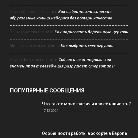
Как выбрать классические
Арина Соколова
к записи
обручальные кольца недорого без потери качества
Как нарисовать деревянную церковь
Злата Михеева
к записи
Как выбрать секс игрушки
Милана Фетисова
к записи
Собчак и ее интервью: как
Арина Федотова
к записи
знаменитая телеведущая разрушает стереотипы
ПОПУЛЯРНЫЕ СООБЩЕНИЯ
Что такое монография и как её написать?
17.12.2021
Особенности работы в эскорте в Европе