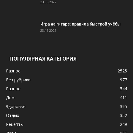
23.05.2022
Игра на гитаре: правила быстрой учёбы
23.11.2021
ПОПУЛЯРНАЯ КАТЕГОРИЯ
Разное
2525
Без рубрики
977
Разное
544
Дом
411
Здоровье
395
Отдых
352
Рецепты
249