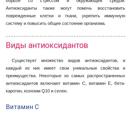
борьбе со стрессом и окружающей средой.
Антиоксиданты также могут помочь восстановить
поврежденные клетки и ткани, укрепить иммунную
систему и повысить общее состояние организма.
Виды антиоксидантов
Существует множество видов антиоксидантов, и
каждый из них имеет свои уникальные свойства и
преимущества. Некоторые из самых распространенных
антиоксидантов включают витамин С, витамин E, бета-
каротин, коэнзим Q10 и селен.
Витамин С