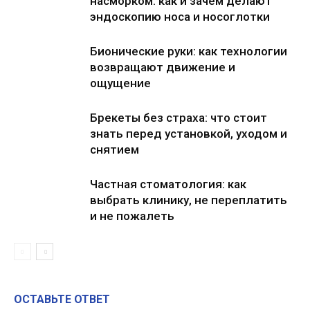
насморком: как и зачем делают
эндоскопию носа и носоглотки
Бионические руки: как технологии
возвращают движение и
ощущение
Брекеты без страха: что стоит
знать перед установкой, уходом и
снятием
Частная стоматология: как
выбрать клинику, не переплатить
и не пожалеть
ОСТАВЬТЕ ОТВЕТ