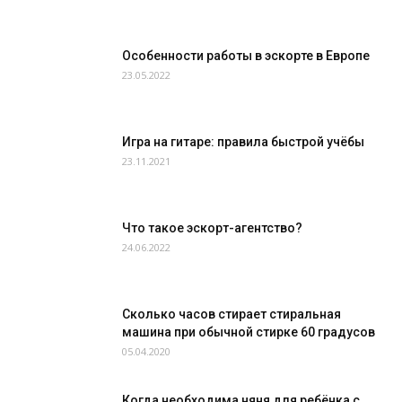
Особенности работы в эскорте в Европе
23.05.2022
Игра на гитаре: правила быстрой учёбы
23.11.2021
Что такое эскорт-агентство?
24.06.2022
Сколько часов стирает стиральная
машина при обычной стирке 60 градусов
05.04.2020
Когда необходима няня для ребёнка с