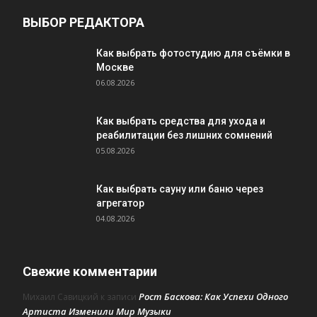
ВЫБОР РЕДАКТОРА
Как выбрать фотостудию для съёмки в
Москве
06.08.2026
Как выбрать средства для ухода и
реабилитации без лишних сомнений
05.08.2026
Как выбрать сауну или баню через
агрегатор
04.08.2026
Свежие комментарии
Рост Баскова: Как Успехи Одного
Михаил Савицкий
к записи
Артиста Изменили Мир Музыки