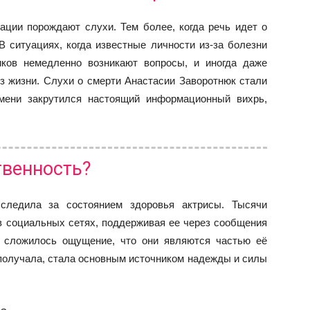
ации порождают слухи. Тем более, когда речь идет о
 В ситуациях, когда известные личности из-за болезни
иков немедленно возникают вопросы, и иногда даже
из жизни. Слухи о смерти Анастасии Заворотнюк стали
мени закрутился настоящий информационный вихрь,
твенность?
следила за состоянием здоровья актрисы. Тысячи
в социальных сетях, поддерживая ее через сообщения
 сложилось ощущение, что они являются частью её
получала, стала основным источником надежды и силы