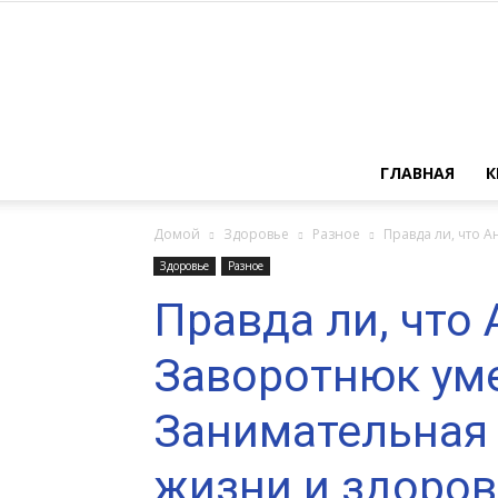
ГЛАВНАЯ
К
Домой
Здоровье
Разное
Правда ли, что А
Здоровье
Разное
Правда ли, что
Заворотнюк ум
Занимательная 
жизни и здоров