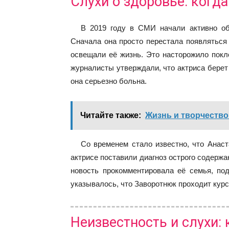
Слухи о здоровье: когда
В 2019 году в СМИ начали активно об
Сначала она просто перестала появляться
освещали её жизнь. Это насторожило покл
журналисты утверждали, что актриса берет
она серьезно больна.
Читайте также:
Жизнь и творчество
Со временем стало известно, что Анаст
актрисе поставили диагноз острого содержан
новость прокомментировала её семья, под
указывалось, что Заворотнюк проходит курс
Неизвестность и слухи: