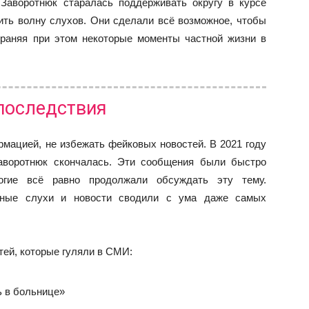
Заворотнюк старалась поддерживать округу в курсе
ить волну слухов. Они сделали всё возможное, чтобы
храняя при этом некоторые моменты частной жизни в
последствия
мацией, не избежать фейковых новостей. В 2021 году
Заворотнюк скончалась. Эти сообщения были быстро
огие всё равно продолжали обсуждать эту тему.
янные слухи и новости сводили с ума даже самых
тей, которые гуляли в СМИ:
ь в больнице»