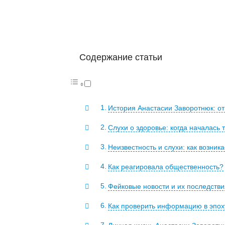
Содержание статьи
История Анастасии Заворотнюк: от
Слухи о здоровье: когда началась 
Неизвестность и слухи: как возник
Как реагировала общественность?
Фейковые новости и их последстви
Как проверить информацию в эпох