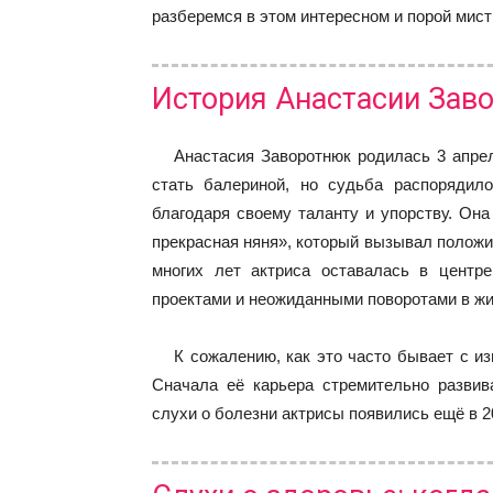
разберемся в этом интересном и порой мист
История Анастасии Заво
Анастасия Заворотнюк родилась 3 апрел
стать балериной, но судьба распорядило
благодаря своему таланту и упорству. Он
прекрасная няня», который вызывал положи
многих лет актриса оставалась в центр
проектами и неожиданными поворотами в жи
К сожалению, как это часто бывает с и
Сначала её карьера стремительно развив
слухи о болезни актрисы появились ещё в 20