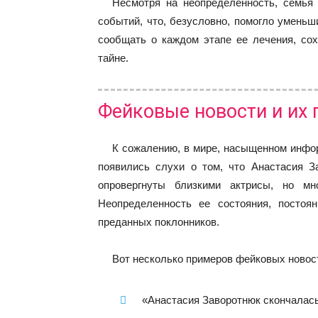
Несмотря на неопределенность, семья 
событий, что, безусловно, помогло уменьш
сообщать о каждом этапе ее лечения, со
тайне.
Фейковые новости и их 
К сожалению, в мире, насыщенном инфор
появились слухи о том, что Анастасия 
опровергнуты близкими актрисы, но мн
Неопределенность ее состояния, посто
преданных поклонников.
Вот несколько примеров фейковых новос
«Анастасия Заворотнюк скончалас