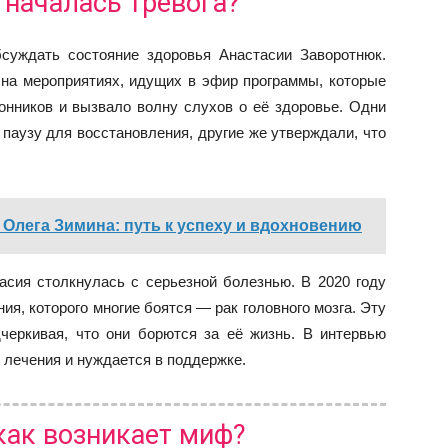
 началась тревога?
суждать состояние здоровья Анастасии Заворотнюк.
 на мероприятиях, идущих в эфир программы, которые
онников и вызвало волну слухов о её здоровье. Одни
 паузу для восстановления, другие же утверждали, что
 Олега Зимина: путь к успеху и вдохновению
асия столкнулась с серьезной болезнью. В 2020 году
ия, которого многие боятся — рак головного мозга. Эту
черкивая, что они борются за её жизнь. В интервью
 лечения и нуждается в поддержке.
 как возникает миф?