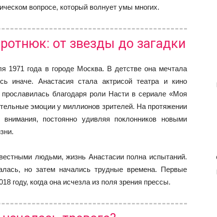
ическом вопросе, который волнует умы многих.
ротнюк: от звезды до загадки
я 1971 года в городе Москва. В детстве она мечтала
сь иначе. Анастасия стала актрисой театра и кино
а прославилась благодаря роли Насти в сериале «Моя
тельные эмоции у миллионов зрителей. На протяжении
е внимания, постоянно удивляя поклонников новыми
зни.
звестными людьми, жизнь Анастасии полна испытаний.
алась, но затем начались трудные времена. Первые
18 году, когда она исчезла из поля зрения прессы.