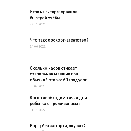
Игра на гитаре: правила
быстрой учёбы
23.11.2021
Что такое эскорт-агентство?
24.06.2022
Сколько часов стирает
стиральная машина при
обычной стирке 60 градусов
05.04.2020
Когда необходима няня для
ребёнка с проживанием?
01.11.2022
Борщ без зажарки, вкусный