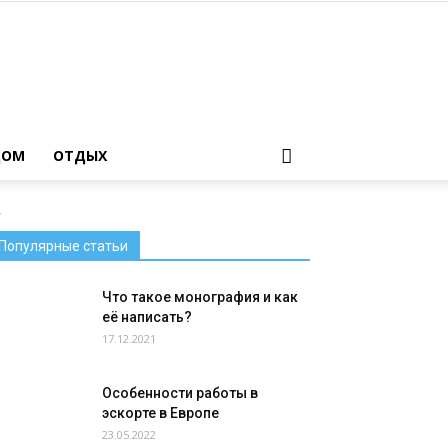
ДОМ
ОТДЫХ
.
Популярные статьи
Что такое монография и как
её написать?
17.12.2021
Особенности работы в
эскорте в Европе
23.05.2022