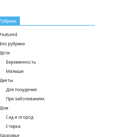
Рубрики
Featured
Без рубрики
Дети
Беременность
Малыши
Диеты
Для похудения
При заболеваниях
Дом
Сад и огород
Стирка
Здоровье