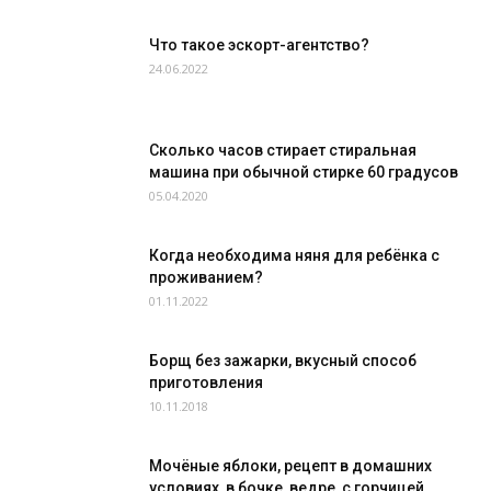
Что такое эскорт-агентство?
24.06.2022
Сколько часов стирает стиральная
машина при обычной стирке 60 градусов
05.04.2020
Когда необходима няня для ребёнка с
проживанием?
01.11.2022
Борщ без зажарки, вкусный способ
приготовления
10.11.2018
Мочёные яблоки, рецепт в домашних
условиях, в бочке, ведре, с горчицей...