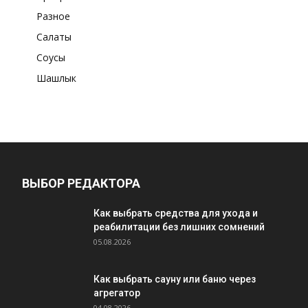
Разное
Салаты
Соусы
Шашлык
ВЫБОР РЕДАКТОРА
Как выбрать средства для ухода и
реабилитации без лишних сомнений
05.08.2026
Как выбрать сауну или баню через
агрегатор
04.08.2026