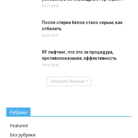
04.11.2018
После стирки белое стало серым, как
отбелить
04.06.2019
RF лифтинг, что это за процедура,
противопоказания, эффективность
14.10.2018
Загрузить больше
Рубрики
Featured
Без рубрики