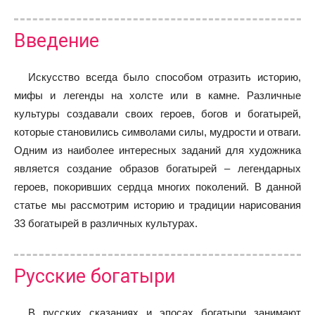
Введение
Искусство всегда было способом отразить историю,
мифы и легенды на холсте или в камне. Различные
культуры создавали своих героев, богов и богатырей,
которые становились символами силы, мудрости и отваги.
Одним из наиболее интересных заданий для художника
является создание образов богатырей – легендарных
героев, покоривших сердца многих поколений. В данной
статье мы рассмотрим историю и традиции нарисования
33 богатырей в различных культурах.
Русские богатыри
В русских сказаниях и эпосах богатыри занимают