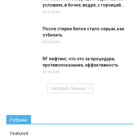
условиях, в бочке, ведре, с горчицей...
04.11.2018
После стирки белое стало серым, как
отбелить
04.06.2019
RF лифтинг, что это за процедура,
противопоказания, эффективность
14.10.2018
Загрузить больше
Рубрики
Featured