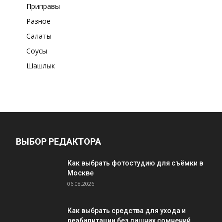
Приправы
Разное
Салаты
Соусы
Шашлык
ВЫБОР РЕДАКТОРА
Как выбрать фотостудию для съёмки в
Москве
06.08.2026
Как выбрать средства для ухода и
реабилитации без лишних сомнений