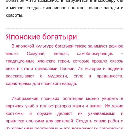
богатыря – это возможность погрузиться в атмосферу саг
и мифов, создав живописное полотно, полное загадки и
красоты.
Японские богатыри
В японской культуре богатыри также занимают важное
место. Самурай, ниндзя, самоблокировщик –
традиционные японские герои, которые прошли сквозь
века и стали символами Японии. Их истории и подвиги
рассказывают о мудрости, силе и преданности,
характерных для японского народа.
Изображения японских богатырей можно увидеть в
картинах укиё-э иллюстраторов манги и аниме. Их яркие
костюмы и оружие делают их узнаваемыми и
привлекательными для зрителей. Создать серию работ с
33 японскими богатырями – это возможность погрузиться