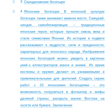
Скандинавские богатыри
Японские богатыри В японской культуре
богатыри также занимают важное место. Самурай,
ниндзя, самоблокировщик – традиционные
японские герои, которые прошли сквозь века и
стали символами Японии. Их истории и подвиги
рассказывают о мудрости, силе и преданности,
характерных для японского народа. Изображения
японских богатырей можно увидеть в картинах
укиё-э иллюстраторов манги и аниме. Их яркие
костюмы и оружие делают их узнаваемыми и
привлекательными для зрителей. Создать серию
работ с 33 японскими богатырями – это
возможность погрузиться в фольклор и мифы
далекой страны, раскрыть магию Востока на
холсте или бумаге. Заключение