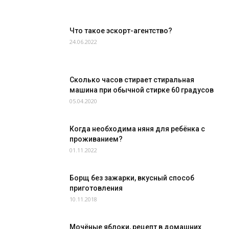
Что такое эскорт-агентство?
24.06.2022
Сколько часов стирает стиральная
машина при обычной стирке 60 градусов
05.04.2020
Когда необходима няня для ребёнка с
проживанием?
01.11.2022
Борщ без зажарки, вкусный способ
приготовления
10.11.2018
Мочёные яблоки, рецепт в домашних