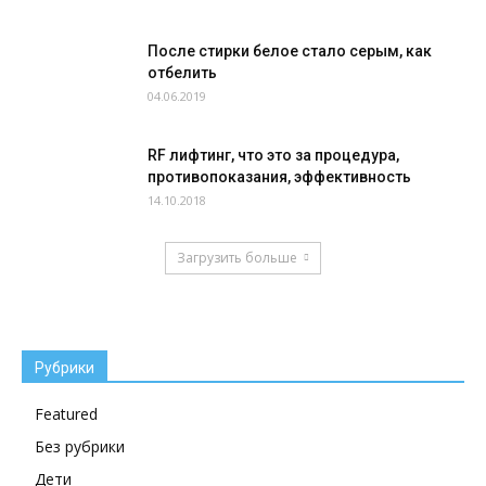
После стирки белое стало серым, как
отбелить
04.06.2019
RF лифтинг, что это за процедура,
противопоказания, эффективность
14.10.2018
Загрузить больше
Рубрики
Featured
Без рубрики
Дети