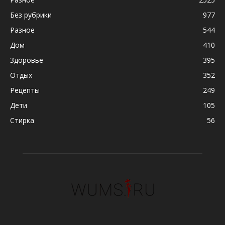
Без рубрики
977
Разное
544
Дом
410
Здоровье
395
Отдых
352
Рецепты
249
Дети
105
Стирка
56