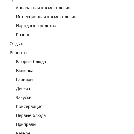
Аппаратная косметология
Инъекционная косметология
Народные средства
Разное
Отдых
Рецепты
Вторые блюда
Выпечка
Гарниры
Десерт
Закуски
Консервация
Первые блюда
Приправы
Разное