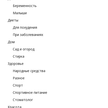
Беременность
Малыши
Диеты
Для похудения
При заболеваниях
Дом
Сад и огород
Стирка
Здоровье
Народные средства
Разное
Спорт
Спортивное питание
Стоматолог
Красота