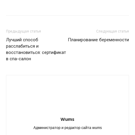
Предыдущая статья
Следующая статья
Лучший способ
Планирование беременности
расслабиться и
восстановиться: сертификат
в спа-салон
Wums
Администратор и редактор сайта wums