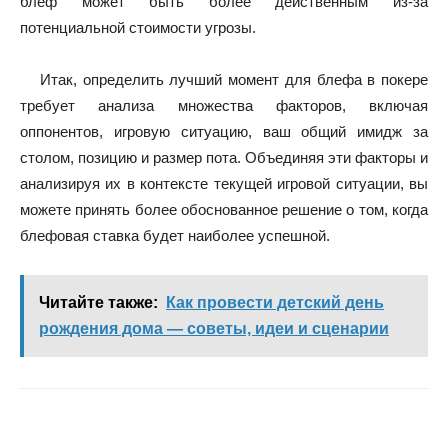
блеф может быть более действенным из-за
потенциальной стоимости угрозы.
Итак, определить лучший момент для блефа в покере
требует анализа множества факторов, включая
оппонентов, игровую ситуацию, ваш общий имидж за
столом, позицию и размер пота. Объединяя эти факторы и
анализируя их в контексте текущей игровой ситуации, вы
можете принять более обоснованное решение о том, когда
блефовая ставка будет наиболее успешной.
Читайте также:
Как провести детский день
рождения дома — советы, идеи и сценарии