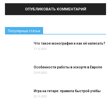
Популярные статьи
Что такое монография и как её написать?
17.12.2021
Особенности работы в эскорте в Европе
23.05.2022
Игра на гитаре: правила быстрой учёбы
23.11.2021