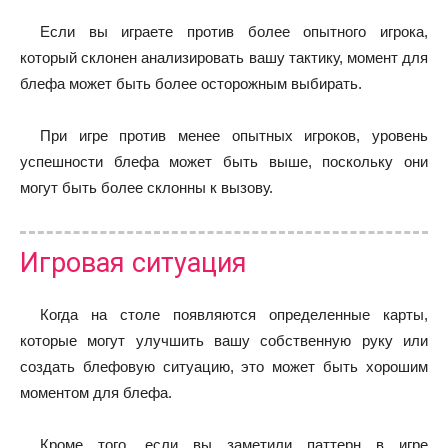
Если вы играете против более опытного игрока,
который склонен анализировать вашу тактику, момент для
блефа может быть более осторожным выбирать.
При игре против менее опытных игроков, уровень
успешности блефа может быть выше, поскольку они
могут быть более склонны к вызову.
Игровая ситуация
Когда на столе появляются определенные карты,
которые могут улучшить вашу собственную руку или
создать блефовую ситуацию, это может быть хорошим
моментом для блефа.
Кроме того, если вы заметили паттерн в игре