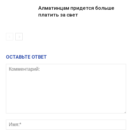
Алматинцам придется больше
платить за свет
ОСТАВЬТЕ ОТВЕТ