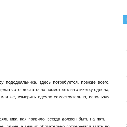
у пододеяльника, здесь потребуется, прежде всего,
елать это, достаточно посмотреть на этикетку одеяла,
 или же, измерить одеяло самостоятельно, используя
яльника, как правило, всегда должен быть на пять –
, длине, а значит, обязательно потребуется взять во