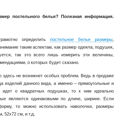
змер постельного белья? Полезная информация.
грамотно определить
постельное белье размеры
,
внимание таким аспектам, как размер одеяла, подушек,
уется, так это всего лишь измерить эти величины,
ендациями, о которых будет сказано.
то здесь не возникнет особых проблем. Ведь в продаже
а изделий данного вида, а именно – прямоугольные и
ь идет о квадратных подушках, то к ним идеально
рые являются одинаковыми по длине, ширине. Если
орму, то можно использовать наволочки, размеры
 52х72 см, и т.д.