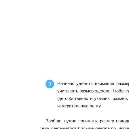
Начиная уделять внимание размер
учитывать размер одеяла. Чтобы сд
где собственно и указаны размер,
измерительную ленту.
Вообще, нужно понимать, размер пододе
семь сантиметров больше одеяла по ширине