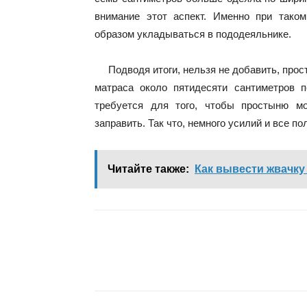
внимание этот аспект. Именно при тако
образом укладываться в пододеяльнике.
Подводя итоги, нельзя не добавить, про
матраса около пятидесяти сантиметров 
требуется для того, чтобы простыню м
заправить. Так что, немного усилий и все по
Читайте также:
Как вывести жвачку