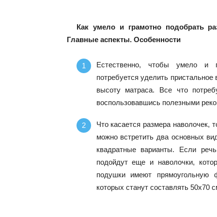
Как умело и грамотно подобрать ра
Главные аспекты. Особенности
Естественно, чтобы умело и 
потребуется уделить пристальное 
высоту матраса. Все что потреб
воспользовавшись полезными реком
Что касается размера наволочек, 
можно встретить два основных вид
квадратные варианты. Если реч
подойдут еще и наволочки, кото
подушки имеют прямоугольную ф
которых станут составлять 50х70 см,