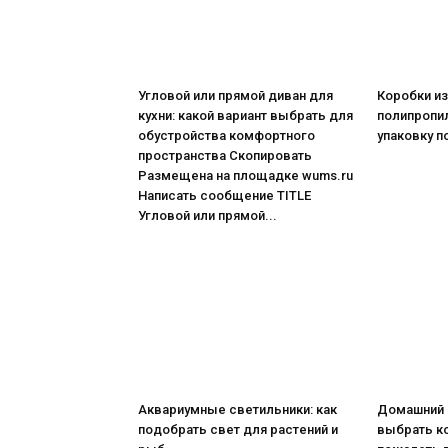
Угловой или прямой диван для
Коробки из
кухни: какой вариант выбрать для
полипропил
обустройства комфортного
упаковку п
пространства Скопировать
Размещена на площадке wums.ru
Написать сообщение TITLE
Угловой или прямой...
Аквариумные светильники: как
Домашний 
подобрать свет для растений и
выбрать к