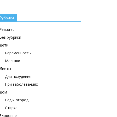
Рубрики
Featured
Без рубрики
Дети
Беременность
Малыши
Диеты
Для похудения
При заболеваниях
Дом
Сад и огород
Стирка
Здоровье