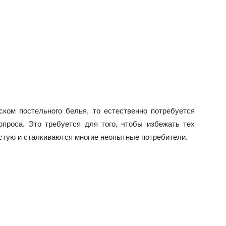
ском постельного белья, то естественно потребуется
проса. Это требуется для того, чтобы избежать тех
стую и сталкиваются многие неопытные потребители.