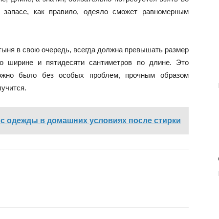
м запасе, как правило, одеяло сможет равномерным
стыня в свою очередь, всегда должна превышать размер
по ширине и пятидесяти сантиметров по длине. Это
ожно было без особых проблем, прочным образом
лучится.
 с одежды в домашних условиях после стирки