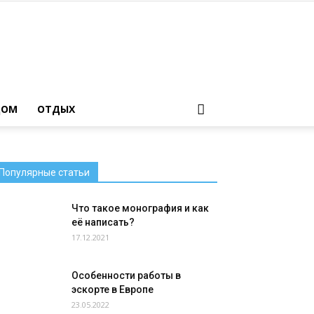
ДОМ
ОТДЫХ
Популярные статьи
Что такое монография и как
её написать?
17.12.2021
Особенности работы в
эскорте в Европе
23.05.2022