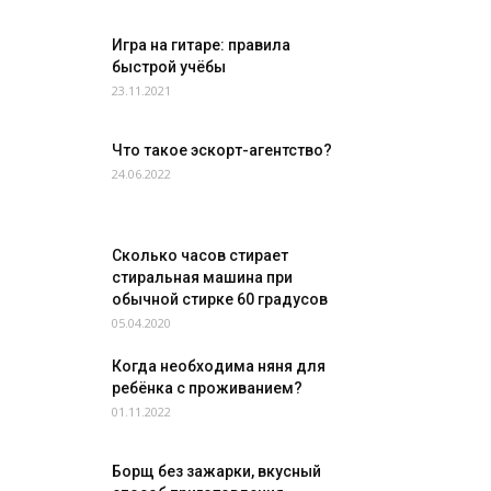
Игра на гитаре: правила
быстрой учёбы
23.11.2021
Что такое эскорт-агентство?
24.06.2022
Сколько часов стирает
стиральная машина при
обычной стирке 60 градусов
05.04.2020
Когда необходима няня для
ребёнка с проживанием?
01.11.2022
Борщ без зажарки, вкусный